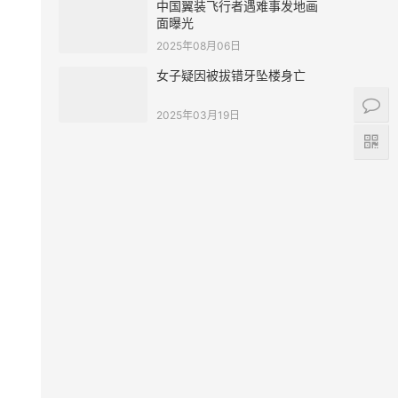
中国翼装飞行者遇难事发地画
面曝光
2025年08月06日
女子疑因被拔错牙坠楼身亡
2025年03月19日