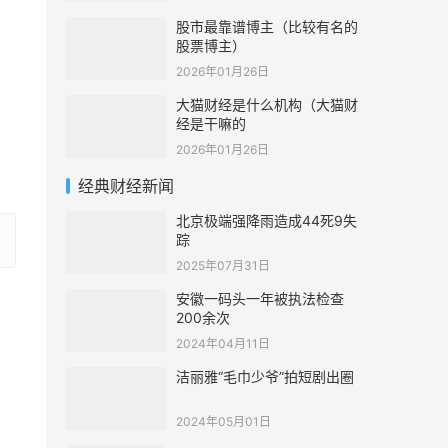
股市最靠谱博主（比较有名的
股票博主）
2026年01月26日
大猫财经是什么机构（大猫财
经是干嘛的
2026年01月26日
经典财经新闻
北京极端强降雨造成44死9失
踪
2025年07月31日
安徽一码头一年被执法检查
200余次
2024年04月11日
洁丽雅“毛巾少爷”拍短剧出圈
2024年05月01日