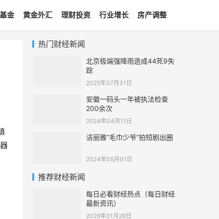
基金
黄金外汇
理财投资
行业增长
房产调整
热门财经新闻
北京极端强降雨造成44死9失
踪
2025年07月31日
安徽一码头一年被执法检查
200余次
2024年04月11日
镇
洁丽雅“毛巾少爷”拍短剧出圈
器
2024年05月01日
推荐财经新闻
每日必看财经热点（每日财经
最新资讯）
2026年01月26日