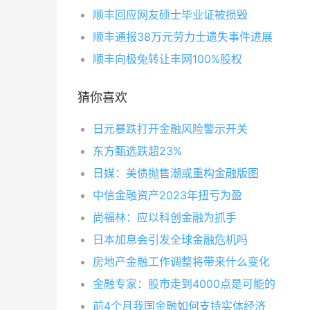
顺丰回应网友硕士毕业证被损毁
顺丰通报38万元劳力士遗失事件进展
顺丰向极兔转让丰网100%股权
猜你喜欢
日元暴跌打开金融风险警示开关
东方甄选跌超23%
日媒：美债抛售潮或重构金融版图
中信金融资产2023年扭亏为盈
尚福林：应以科创金融为抓手
日本加息会引发全球金融危机吗
房地产金融工作调整将带来什么变化
金融专家：股市走到4000点是可能的
前4个月我国金融如何支持实体经济