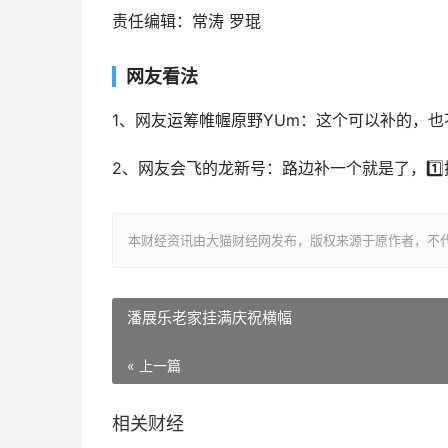
责任编辑：常涛 罗琨
网友看法
1、网友运筹帷幄原野YUm：这个可以补的，也
2、网友会飞的龙新号：路边补一个就是了，1️
本财经资讯由大猫财经网发布，版权来源于原作者，不
潘展乐老家挂满庆祝横幅
« 上一篇
相关财经