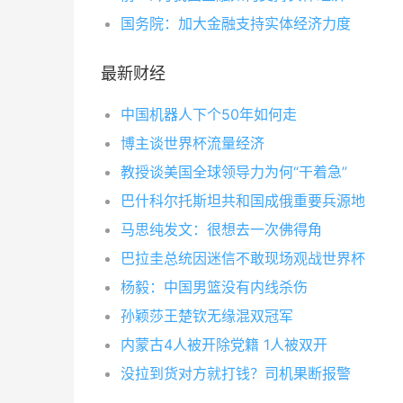
国务院：加大金融支持实体经济力度
最新财经
中国机器人下个50年如何走
博主谈世界杯流量经济
教授谈美国全球领导力为何“干着急”
巴什科尔托斯坦共和国成俄重要兵源地
马思纯发文：很想去一次佛得角
巴拉圭总统因迷信不敢现场观战世界杯
杨毅：中国男篮没有内线杀伤
孙颖莎王楚钦无缘混双冠军
内蒙古4人被开除党籍 1人被双开
没拉到货对方就打钱？司机果断报警