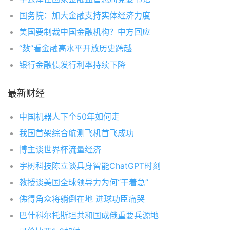
国务院：加大金融支持实体经济力度
美国要制裁中国金融机构？中方回应
“数”看金融高水平开放历史跨越
银行金融债发行利率持续下降
最新财经
中国机器人下个50年如何走
我国首架综合航测飞机首飞成功
博主谈世界杯流量经济
宇树科技陈立谈具身智能ChatGPT时刻
教授谈美国全球领导力为何“干着急”
佛得角众将躺倒在地 进球功臣痛哭
巴什科尔托斯坦共和国成俄重要兵源地