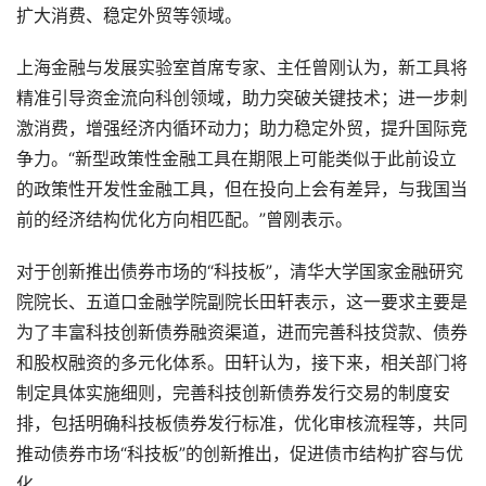
扩大消费、稳定外贸等领域。
上海金融与发展实验室首席专家、主任曾刚认为，新工具将
精准引导资金流向科创领域，助力突破关键技术；进一步刺
激消费，增强经济内循环动力；助力稳定外贸，提升国际竞
争力。“新型政策性金融工具在期限上可能类似于此前设立
的政策性开发性金融工具，但在投向上会有差异，与我国当
前的经济结构优化方向相匹配。”曾刚表示。
对于创新推出债券市场的“科技板”，清华大学国家金融研究
院院长、五道口金融学院副院长田轩表示，这一要求主要是
为了丰富科技创新债券融资渠道，进而完善科技贷款、债券
和股权融资的多元化体系。田轩认为，接下来，相关部门将
制定具体实施细则，完善科技创新债券发行交易的制度安
排，包括明确科技板债券发行标准，优化审核流程等，共同
推动债券市场“科技板”的创新推出，促进债市结构扩容与优
化。