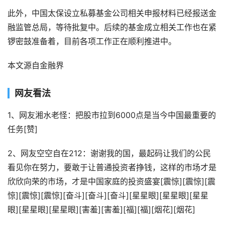
此外，中国太保设立私募基金公司相关申报材料已经报送金
融监管总局，等待批复中。后续的基金成立相关工作也在紧
锣密鼓准备着，目前各项工作正在顺利推进中。
本文源自金融界
网友看法
1、网友湘水老怪：把股市拉到6000点是当今中国最重要的
任务[赞]
2、网友空空自在212：谢谢我的国，最起码让我们的公民
看见你在努力，要敢于让普通投资者挣钱，这样的市场才是
欣欣向荣的市场，才是中国家庭的投资盛宴[震惊][震惊][震
惊][震惊][震惊][奋斗][奋斗][奋斗][星星眼][星星眼][星星
眼][星星眼][星星眼][害羞][害羞][福][福][烟花][烟花]