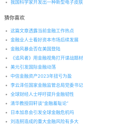
我国科学家开发出一种新型电子皮肤
猜你喜欢
这篇文章透露当前金融工作热点
金融业人士看好资本市场后续发展
金融风暴会否在美国登陆
《追风者》用金融视角打开谍战题材
美元引发国际金融动荡
中信金融资产2023年扭亏为盈
李云泽任国家金融监管总局党委书记
全球财经人士呼吁提升金融韧性
清华教授田轩谈“金融羞耻论”
日本加息会引发全球金融危机吗
刘连舸造成的重大金融风险有多大