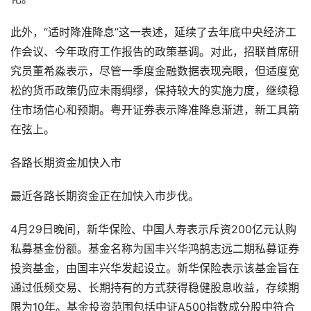
此外，“适时降准降息”这一表述，延续了去年底中央经济工
作会议、今年政府工作报告的政策基调。对此，招联首席研
究员董希淼表示，尽管一季度金融数据表现亮眼，但适度宽
松的货币政策仍应未雨绸缪，保持较大的实施力度，继续稳
住市场信心和预期。粤开证券表示降准降息渐进，新工具箭
在弦上。
各路长期资金加快入市
最近各路长期资金正在加快入市步伐。
4月29日晚间，新华保险、中国人寿表示斥资200亿元认购
私募基金份额。基金名称为国丰兴华鸿鹄志远二期私募证券
投资基金，由国丰兴华发起设立。新华保险表示该基金旨在
通过低频交易、长期持有的方式获得稳健股息收益，存续期
限为10年。基金投资范围包括中证A500指数成分股中符合