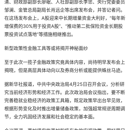
清、财政部副部长廖岷、人社部副部长李忠、央行党委委员
邹澜、金管总局副局长肖远企等出席发布会，并答记者问。
在这场发布会上，A股迎来中长期增量资金大利好，“每年新
增保费的30%用于投资A股”、“推动第二批保险资金长期股
票投资试点落地”等措施相继推出。
新型政策性金融工具等或将揭开神秘面纱
至于此次一揽子金融政策究竟具体内容，尚待明早发布会上
揭晓，但是高层具体动向以及券商分析或能提供蛛丝马迹。
据新华社报道，中共中央政治局4月25日召开会议，分析研
究当前经济形势和经济工作。此次政治局会议指出，要不断
完善稳就业稳经济的政策工具箱，既定政策早出台早见效，
根据形势变化及时推出增量储备政策，加强超常规逆周期调
节，全力巩固经济发展和社会稳定的基本面。