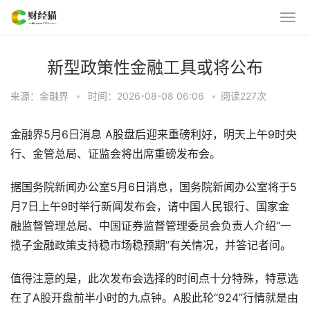
新型政策性金融工具或将公布
来源：金融界
•
时间：2026-08-08 06:06
•
阅读
227
次
金融界5月6日消息 A股盘后迎来重磅利好，明天上午9时央
行、金管总局、证监会将出席重磅发布会。
据国务院新闻办公室5月6日消息，国务院新闻办公室将于5
月7日上午9时举行新闻发布会，请中国人民银行、国家金
融监督管理总局、中国证券监督管理委员会负责人介绍“一
揽子金融政策支持稳市场稳预期”有关情况，并答记者问。
值得注意的是，此次发布会选择的时间点十分特殊，特意选
在了A股开盘前半小时的九点钟。A股此轮“924”行情就是由