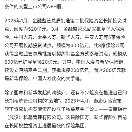
条件的大型上市公司A+H股。
2025年1月，金融监管总局批准第二批保险资金长期投资试
点，额度为520亿元。3月，金融监管总局又批复了人保寿
险、中国人寿、太平人寿、新华人寿、平安人寿等5家保险
公司开展长期投资试点，规模为600亿元。共8家保险公司
获得金融监管总局批准以契约制基金方式参与试点，规模从
500亿元扩展至1620亿元。其中，中国人寿与新华保险继
续设立鸿鹄基金二期，获批规模200亿元。而这200亿元就
是新华保险、中国人寿此次的大手笔。
除了国寿和新华发起的鸿鹄外，还有不少险资在推进自己的
长期私募管理机构的“落地”。2025年4月，泰康保险宣布，
旗下资管机构泰康资产设立了私募基金子公司——泰康稳行
（武汉）私募管理有限公司。这是除国寿、新华保险外目前
在长期权益投资上进展最快的保险集团。