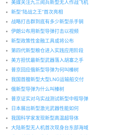
美媒关注九三阅兵新型无人作战飞机
新型“陆战之王”首次亮相
战略打击群到底有多少新型杀手锏
伊朗公布用新型导弹打击以视频
新型政策性金融工具或将公布
第四代新型粮仓进入实践应用阶段
美方担忧最新型武器落入胡塞之手
普京回应俄新型导弹为何叫榛树
我国首艘新型大型LNG运输船交付
俄新型导弹为什么叫榛树
普京证实对乌实战测试新型中程导弹
日本展出新型激光武器性能如何
我国科学家发现新型高温超导体
大陆新型无人机首次现身台东部海域