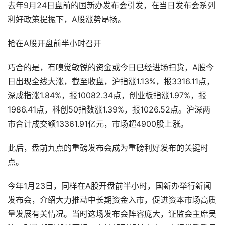
去年9月24日盘前的国新办发布会引发，在当日发布会系列
利好政策提振下，A股涨势昂扬。
抢在A股开盘前半小时召开
巧合的是，有嗅觉敏锐的资金或今日已经进场扫货，A股今
日出现全线大涨，截至收盘，沪指涨1.13%，报3316.11点，
深成指涨1.84%，报10082.34点，创业板指涨1.97%，报
1986.41点，科创50指数涨1.39%，报1026.52点。沪深两
市合计成交额13361.91亿元，市场超4900股上涨。
此后，盘前九点的重磅发布会成为重磅利好发布的关键时
点。
今年1月23日，同样在A股开盘前半小时，国新办举行新闻
发布会，介绍大力推动中长期资金入市，促进资本市场高质
量发展有关情况。当时这场发布会阵容庞大，证监会主席吴