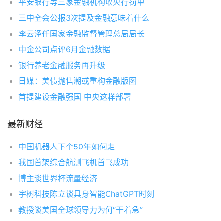
平安银行等三家金融机构收央行罚单
三中全会公报3次提及金融意味着什么
李云泽任国家金融监督管理总局局长
中金公司点评6月金融数据
银行养老金融服务再升级
日媒：美债抛售潮或重构金融版图
首提建设金融强国 中央这样部署
最新财经
中国机器人下个50年如何走
我国首架综合航测飞机首飞成功
博主谈世界杯流量经济
宇树科技陈立谈具身智能ChatGPT时刻
教授谈美国全球领导力为何“干着急”