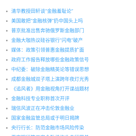
清华教授田轩谈“金融羞耻论”
美国敢把“金融核弹”扔中国头上吗
普京批准出售奔驰俄罗斯金融部门
金融大咖热议硅谷银行“闪电”破产
媒体：政策引领普惠金融提质扩面
政府工作报告释放哪些金融政策信号
中纪委：破除金融精英论等错误思想
成都金融城双子塔上演跨年夜灯光秀
《追风者》用金融视角打开谍战题材
金融科技专业职称首次开评
瑞信风波正在冲击伦敦金融业
国家金融监管总局或于明日揭牌
央行行长：防范金融市场风险传染