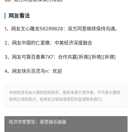
网友看法
1、网友文心雕龙56299828：双方同意继续保持沟通。
2、网友中国的仁爱礁：中美经济深度融合
3、网友可靠百香果7X7：合作共赢[祈祷][祈祷][祈祷]
4、网友快乐百灵鸟n：欢迎
本财经资讯由大猫财经网发布，版权来源于原作者，不代表大猫财
经网立场和观点，如有标注错误或侵犯利益请联系我们。
经济学家警告：美债接近崩盘