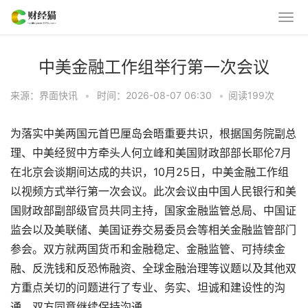
中美金融工作组举行第一次会议
来源：界面快讯
•
时间：2026-08-07 06:30
•
阅读
199
次
为落实中美两国元首巴厘岛会晤重要共识，根据国务院副总
理、中美经贸中方牵头人何立峰和美国财政部部长耶伦7月
在北京会谈期间达成的共识，10月25日，中美金融工作组
以视频方式举行第一次会议。此次会议由中国人民银行和美
国财政部副部级官员共同主持，国家金融监管总局、中国证
监会以及美联储、美国证券交易委员会等相关金融监管部门
参会。双方就两国货币和金融稳定、金融监管、可持续金
融、反洗钱和反恐怖融资、全球金融治理等议题以及其他双
方重点关切的问题进行了专业、务实、坦诚和建设性的沟
通。双方同意继续保持沟通。