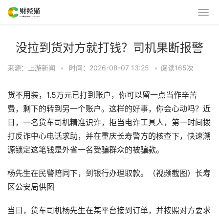
没拉到货对方就打钱？司机果断报警
来源：上游新闻
•
时间：2026-08-07 13:25
•
阅读
165
次
货不用装，1.5万元已打到账户，你可以留一点当作辛苦
费，剩下的转到另一个账户。这样的好事，你会心动吗？近
日，一名货车司机精准识诈，拒当电诈工具人，第一时间拨
打反诈中心电话求助，并在重庆长寿警方的核查下，快速溯
源锁定这笔钱是外省一名受骗群众的被骗款。
杨先生在民警陪同下，到银行办理取款。（视频截图）长寿
区公安局供图
当日，货车司机杨先生在某平台接到订单，并按照对方要求