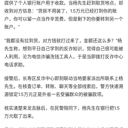
提供了个人银行账户用于收款。当杨先生赶到取货地点，却
收到对方信息：“货就不用装了，1.5万元已经打到你的账
户，你可以留一点当作辛苦费，但是剩下的你要转到另一个
账户。”
“我都没有拉到货，对方钱就打过来了，金额还这么多？”杨
先生称，想到平日自己学到的反诈知识，觉得自己很可能被
人利用，沦为电信诈骗洗钱工具人，于是当即拨打反诈中心
电话求助。
接警后，长寿区反诈中心即刻联动当地晏家派出所联系上杨
先生。在核查订单、转账、聊天等全部线索后，警方快速溯
源锁定1.5万元正是外省一名受骗群众的被骗款项。
核实清楚来龙去脉后，在民警陪同下，杨先生在银行把1.5
万元取了出来。