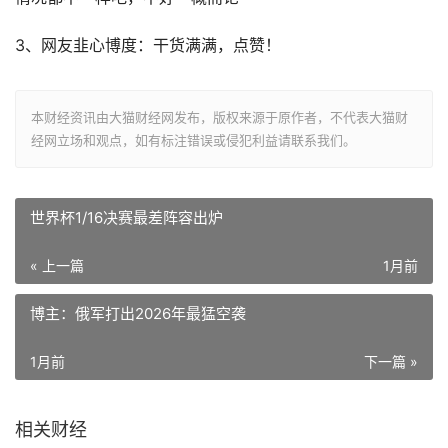
3、网友韭心博度：干货满满，点赞！
本财经资讯由大猫财经网发布，版权来源于原作者，不代表大猫财
经网立场和观点，如有标注错误或侵犯利益请联系我们。
世界杯1/16决赛最差阵容出炉
« 上一篇
1月前
博主：俄军打出2026年最猛空袭
1月前
下一篇 »
相关财经