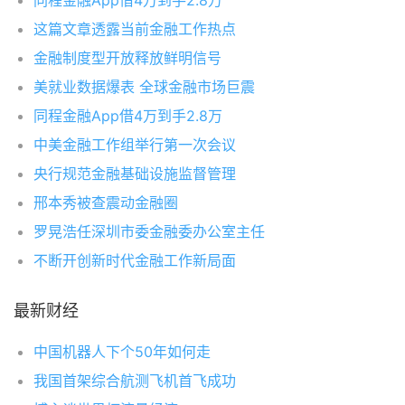
同程金融App借4万到手2.8万
这篇文章透露当前金融工作热点
金融制度型开放释放鲜明信号
美就业数据爆表 全球金融市场巨震
同程金融App借4万到手2.8万
中美金融工作组举行第一次会议
央行规范金融基础设施监督管理
邢本秀被查震动金融圈
罗晃浩任深圳市委金融委办公室主任
不断开创新时代金融工作新局面
最新财经
中国机器人下个50年如何走
我国首架综合航测飞机首飞成功