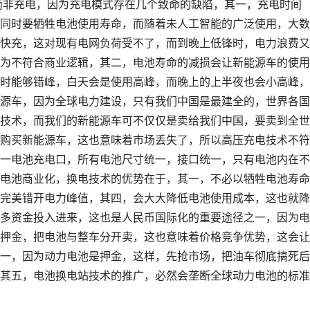
而非充电，因为充电模式存在几个致命的缺陷，其一，充电时间
同时要牺牲电池使用寿命，而随着未人工智能的广泛使用，大数
快充，这对现有电网负荷受不了，而到晚上低锋时，电力浪费又
为不符合商业逻辑，其二，电池寿命的减损会让新能源车的使用
时能够错峰，白天会是使用高峰，而晚上的上半夜也会小高峰，
源车，因为全球电力建设，只有我们中国是最建全的，世界各国
技术，而我们的新能源车可不仅仅是卖给我们中国，要卖到全世
购买新能源车，这也意味着市场丢失了，所以高压充电技术不符
一电池充电口，所有电池尺寸统一，接口统一，只有电池内在不
电池商业化，换电技术的优势在于，其一，不必以牺牲电池寿命
完美错开电力峰值，其四，会大大降低电池使用成本，这也就降
多资金投入进来，这也是人民币国际化的重要途径之一，因为电
押金，把电池与整车分开卖，这也意味着价格竞争优势，这会让
一，因为动力电池是押金，这样，先抢市场，把油车彻底搞死后
其五，电池换电站技术的推广，必然会垄断全球动力电池的标准