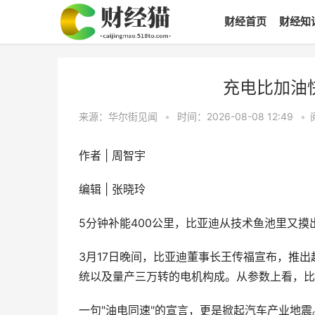
财经首页
财经知
充电比加油
来源：华尔街见闻
•
时间：2026-08-08 12:49
•
作者 | 周智宇
编辑 | 张晓玲
5分钟补能400公里，比亚迪从技术鱼池里又摸出
3月17日晚间，比亚迪董事长王传福宣布，推
统以及量产三万转的电机构成。从参数上看，比
一句"油电同速"的宣言，更是掀起汽车产业地