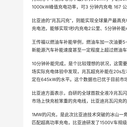
1000kW峰值充电功率，可3 分钟内充电 167 
比亚迪的“兆瓦闪充”，则能实现全球量产最高充电
充电池，能够实现1秒内充电2公里、5分钟补能4
王传福以燃油车补能举例，燃油车加一次油要5-
新能源汽车补能速度甚至一定程度上超过燃油车
10分钟补能完成，是个比较理想的状况，这需
场实际充电体验中发现，兆瓦超充补能在20s
定在645kW的水平。这个数据也已优于目前市
比亚迪方面表示，自研的全球首款全液冷兆瓦闪充
市场上快充桩笨重的充电线，比亚迪兆瓦闪充的
1MW的闪充，是此次比亚迪技术突破的冰山一
匹配超高功率充电，比亚迪研发了1500V车规级