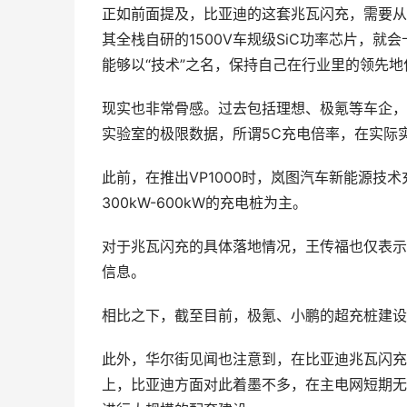
正如前面提及，比亚迪的这套兆瓦闪充，需要从
其全栈自研的1500V车规级SiC功率芯片，
能够以“技术”之名，保持自己在行业里的领先地
现实也非常骨感。过去包括理想、极氪等车企，
实验室的极限数据，所谓5C充电倍率，在实际
此前，在推出VP1000时，岚图汽车新能源技
300kW-600kW的充电桩为主。
对于兆瓦闪充的具体落地情况，王传福也仅表示
信息。
相比之下，截至目前，极氪、小鹏的超充桩建设
此外，华尔街见闻也注意到，在比亚迪兆瓦闪充
上，比亚迪方面对此着墨不多，在主电网短期无