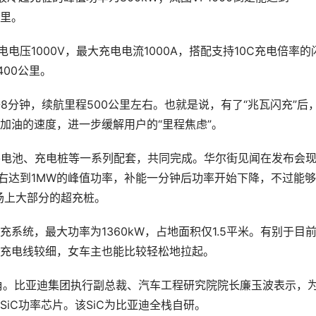
公里。
电压1000V，最大充电电流1000A，搭配支持10C充电倍率的
00公里。
8分钟，续航里程500公里左右。也就是说，有了“兆瓦闪充”后
加油的速度，进一步缓解用户的“里程焦虑”。
要电池、充电桩等一系列配套，共同完成。华尔街见闻在发布会
左右达到1MW的峰值功率，补能一分钟后功率开始下降，不过能
场上大部分的超充桩。
系统，最大功率为1360kW，占地面积仅1.5平米。有别于目
充电线较细，女车主也能比较轻松地拉起。
角。比亚迪集团执行副总裁、汽车工程研究院院长廉玉波表示，
SiC功率芯片。该SiC为比亚迪全栈自研。