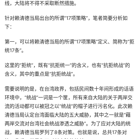
线，大陆将不得不采取断然措施。
针对赖清德当局出台的所谓“17项策略”，笔者简要分析如
下：
第一，可以将赖清德当局的所谓“17项策略”定义、简称为“拒
统17条”。
这里的“拒统”，既有“抗拒统一”的含义，也有“抗拒统战”的
含义，其中的重点是“抗拒统战”。
需要说明的是，在台湾政界，包括民间数十年间形成的话语
环境中，“统战”一词是一个筐，所有来自大陆的关于两岸交
流的活动都可以被冠之以“统战”的帽子进行污名化。此次赖
清德当局认定台湾面临大陆的五大威胁，其中之一就是“藉
两岸交流对台湾社会统战渗透之威胁”。为了应对大陆的统
战，赖清德当局罗列了8条对策。也就是说，总共17条对