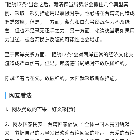
“拒统17条”出台之后，赖清德当局势必会抓住几个典型案
例、采取一系列措施用以震慑对手，也必将在台湾岛内造成
寒蝉效应，但是，一方面，蓝营和白营虽然战斗力不及绿
营，但也不是毫无还手之力，另一方面，赖清德当局如果用
力过猛，被台湾民意反噬的可能性也会增加。
至于两岸关系方面，“拒统17条”会对两岸正常的经济文化交
流造成严重伤害，但是，赖清德当局绝对不敢触碰红线。
陈斌华有言在先，敢破红线，大陆就采取断然措施。
网友看法
1、网友勇敢的芒果：好文采[赞]
2、网友国泰民安：台湾回家倡议书 全体中国人民团结起
来！紧握自己的力量发出欢迎台湾回家的呼声！亲爱的台湾