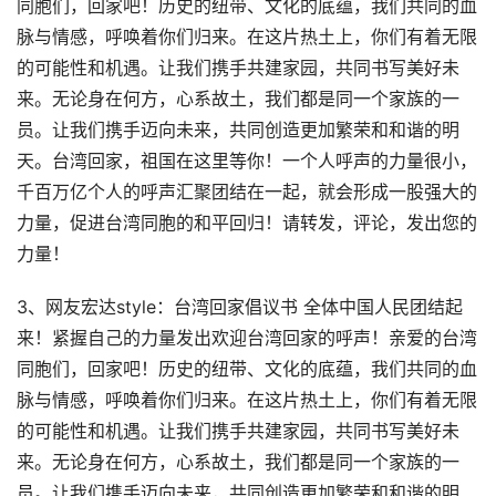
同胞们，回家吧！历史的纽带、文化的底蕴，我们共同的血
脉与情感，呼唤着你们归来。在这片热土上，你们有着无限
的可能性和机遇。让我们携手共建家园，共同书写美好未
来。无论身在何方，心系故土，我们都是同一个家族的一
员。让我们携手迈向未来，共同创造更加繁荣和和谐的明
天。台湾回家，祖国在这里等你！一个人呼声的力量很小，
千百万亿个人的呼声汇聚团结在一起，就会形成一股强大的
力量，促进台湾同胞的和平回归！请转发，评论，发出您的
力量！
3、网友宏达style：台湾回家倡议书 全体中国人民团结起
来！紧握自己的力量发出欢迎台湾回家的呼声！亲爱的台湾
同胞们，回家吧！历史的纽带、文化的底蕴，我们共同的血
脉与情感，呼唤着你们归来。在这片热土上，你们有着无限
的可能性和机遇。让我们携手共建家园，共同书写美好未
来。无论身在何方，心系故土，我们都是同一个家族的一
员。让我们携手迈向未来，共同创造更加繁荣和和谐的明