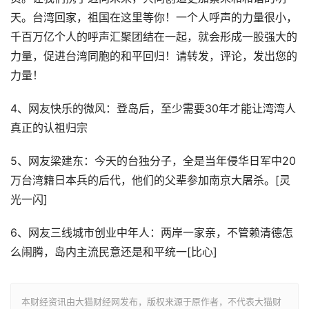
天。台湾回家，祖国在这里等你！一个人呼声的力量很小，
千百万亿个人的呼声汇聚团结在一起，就会形成一股强大的
力量，促进台湾同胞的和平回归！请转发，评论，发出您的
力量！
4、网友快乐的微风：登岛后，至少需要30年才能让湾湾人
真正的认祖归宗
5、网友梁建东：今天的台独分子，全是当年侵华日军中20
万台湾籍日本兵的后代，他们的父辈参加南京大屠杀。[灵
光一闪]
6、网友三线城市创业中年人：两岸一家亲，不管赖清德怎
么闹腾，岛内主流民意还是和平统一[比心]
本财经资讯由大猫财经网发布，版权来源于原作者，不代表大猫财