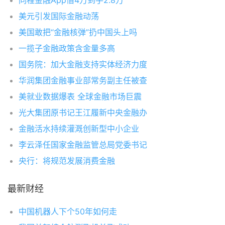
同程金融App借4万到手2.8万
美元引发国际金融动荡
美国敢把“金融核弹”扔中国头上吗
一揽子金融政策含金量多高
国务院：加大金融支持实体经济力度
华润集团金融事业部常务副主任被查
美就业数据爆表 全球金融市场巨震
光大集团原书记王江履新中央金融办
金融活水持续灌溉创新型中小企业
李云泽任国家金融监管总局党委书记
央行：将规范发展消费金融
最新财经
中国机器人下个50年如何走