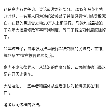
这是岛内各界争论、议论最激烈的部分。2013年马英九执
政时期，一名军人因为违纪被关禁闭并做惩罚性训练导致死
亡。在野的民进党发动20万人上街游行。马英九当局被迫
于次年大幅度修改军事审判制度，等同于将这项制度废除掉
了。
12年过去了，当年强力推动废除军法制度的民进党，在“拒
统17条”中宣布恢复这项制度。
岛内不少法律界人士从法治的角度分析，认为赖清德当局这
是在开历史倒车。
大陆这边，一些学者和媒体从业者则认为赖清德意在“封
口”。
笔者认同这样的说法。