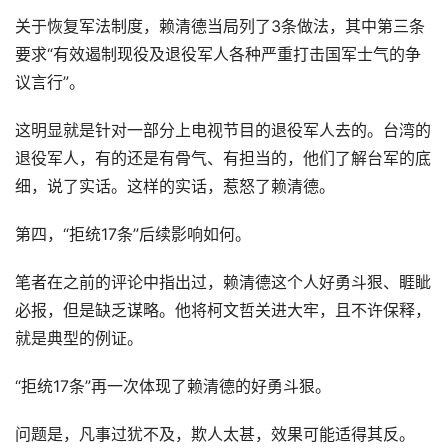
关于恢复军法制度，赖清德当局列了3条做法，其中第三条
要求“有效遏制现役及退役军人各种严重打击国军士气的争
议言行”。
这明显就是针对一部分上电视节目的退役军人去的。台湾的
退役军人，有的还是有骨气、有担当的，他们了解台军的底
细，说了实话。这样的实话，惹怒了赖清德。
第四，“拒统17条”后续影响如何。
笔者在之前的评论中指出过，赖清德这个人好勇斗狠、睚眦
必报，但是缺乏谋略。他将柯文哲关进大牢，且不许保释，
就是典型的例证。
“拒统17条”再一次体现了赖清德的好勇斗狠。
问题是，凡事过犹不及，欺人太甚，效果可能适得其反。