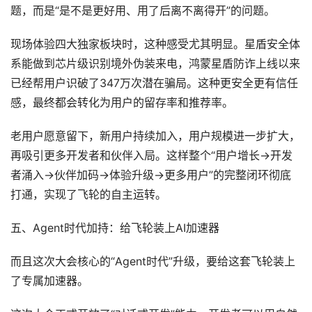
题，而是“是不是更好用、用了后离不离得开”的问题。
现场体验四大独家板块时，这种感受尤其明显。星盾安全体
系能做到芯片级识别境外伪装来电，鸿蒙星盾防诈上线以来
已经帮用户识破了347万次潜在骗局。这种更安全更有信任
感，最终都会转化为用户的留存率和推荐率。
老用户愿意留下，新用户持续加入，用户规模进一步扩大，
再吸引更多开发者和伙伴入局。这样整个“用户增长→开发
者涌入→伙伴加码→体验升级→更多用户”的完整闭环彻底
打通，实现了飞轮的自主运转。
五、Agent时代加持：给飞轮装上AI加速器
而且这次大会核心的“Agent时代”升级，要给这套飞轮装上
了专属加速器。