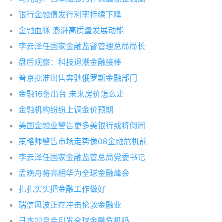
银行金融债发行利率持续下降
金融血脉 澎湃高质量发展动能
李云泽任国家金融监督管理总局局长
盘后观察：科技退潮金融接棒
普京批准出售奔驰俄罗斯金融部门
金融16条出台 未来房价怎么走
金融机构纷纷上调金价预期
美国金融业警告更多美银行或将倒闭
策略师警告市场走势像08金融危机前
李云泽任国家金融监管总局党委书记
孟晚舟将亮相华为全球金融峰会
扎扎实实把金融工作做好
瑞信风波正在冲击伦敦金融业
日本加息会引发全球金融危机吗