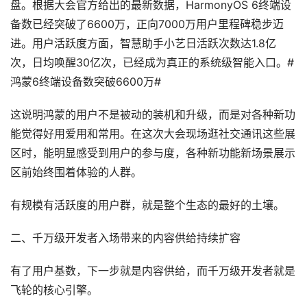
盘。根据大会官方给出的最新数据，HarmonyOS 6终端设
备数已经突破了6600万，正向7000万用户里程碑稳步迈
进。用户活跃度方面，智慧助手小艺日活跃次数达1.8亿
次，日均唤醒30亿次，已经成为真正的系统级智能入口。#
鸿蒙6终端设备数突破6600万#
这说明鸿蒙的用户不是被动的装机和升级，而是对各种新功
能觉得好用爱用和常用。在这次大会现场逛社交通讯这些展
区时，能明显感受到用户的参与度，各种新功能新场景展示
区前始终围着体验的人群。
有规模有活跃度的用户群，就是整个生态的最好的土壤。
二、千万级开发者入场带来的内容供给持续扩容
有了用户基数，下一步就是内容供给，而千万级开发者就是
飞轮的核心引擎。