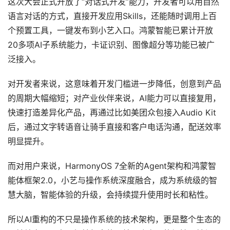
这次大会正式开放了“对话式开发”能力，开发者可以用自然
语言对话的方式，直接开发应用Skills，还能随时调用上百
个预置工具，一键发布到小艺入口。鸿蒙智能已累计开放
20多项AI子系统能力，卡证识别、图像超分等功能已被广
泛接入。
对开发者来说，这意味着开发门槛进一步降低，创意到产品
的周期大幅缩短；对产业伙伴来说，AI能力可以直接复用，
快速打造差异化产品，再通过比如美团众包接入Audio Kit
后，通过文字转语音让骑手直接和客户电话沟通，配送效率
明显提升。
而对用户来说，HarmonyOS 7全新的Agent架构和鸿蒙智
能体框架2.0，小艺与操作系统深度融合，成为系统级的智
慧大脑，智能体验的升级，会持续提升使用时长和粘性。
所以AI重构的不只是操作系统的技术架构，更是整个生态的