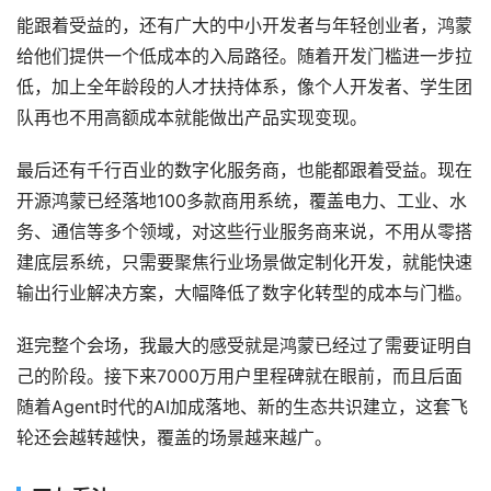
能跟着受益的，还有广大的中小开发者与年轻创业者，鸿蒙
给他们提供一个低成本的入局路径。随着开发门槛进一步拉
低，加上全年龄段的人才扶持体系，像个人开发者、学生团
队再也不用高额成本就能做出产品实现变现。
最后还有千行百业的数字化服务商，也能都跟着受益。现在
开源鸿蒙已经落地100多款商用系统，覆盖电力、工业、水
务、通信等多个领域，对这些行业服务商来说，不用从零搭
建底层系统，只需要聚焦行业场景做定制化开发，就能快速
输出行业解决方案，大幅降低了数字化转型的成本与门槛。
逛完整个会场，我最大的感受就是鸿蒙已经过了需要证明自
己的阶段。接下来7000万用户里程碑就在眼前，而且后面
随着Agent时代的AI加成落地、新的生态共识建立，这套飞
轮还会越转越快，覆盖的场景越来越广。