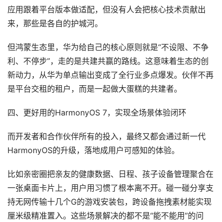
应用跟着平台版本做适配，但没有人会把核心技术贡献出
来，那些是各自的护城河。
但鸿蒙生态里，华为给自己的核心原则就是“不设限、不争
利、不停步”，走的是共建共赢的路线。这意味着生态的创
新动力，从华为单点输出变成了全行业多点爆发。伙伴不再
是平台交租的租户，而是一起做大蛋糕的共建者。
四、更好用的HarmonyOS 7，实现全场景体验闭环
而开发者和合作伙伴所有的投入，最终又都会通过新一代
HarmonyOS的升级，落地成用户可感知的体验。
比如亲密圈把亲友的健康数据、日程、孩子设备管理聚合在
一张桌面卡片上，用户用习惯了根本离不开。碰一碰分享支
持无网传输十几个G的游戏安装包，跨设备拖拽素材能实现
厘米级精准置入。这些场景解决的都不是“能不能用”的问