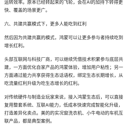
运转效率。原本已经转起来的飞轮，会在AI的加持下转得更
快、覆盖的场景更广。
六、共建共赢模式下，更多人能吃到红利
然后因为共建共赢的模式，鸿蒙可以让更多参与者持续吃到
增长红利。
头部互联网与科技厂商，可以继续凭借技术积累参与底层共
建，一方面优化自家产品的鸿蒙体验，增加用户粘性；另一
方面通过能力共享获得生态话语权，绑定生态长期增长，从
吃流量红利升级为吃生态增长的红利。
对传统硬件与制造业玩家来说，接入鸿蒙生态后，可以直接
复用整套系统、互联AI能力，低成本快速完成智能化升级，
打造差异化卖点。美的的实况窗洗衣机、小牛电动的车机互
联产品，都是典型案例。