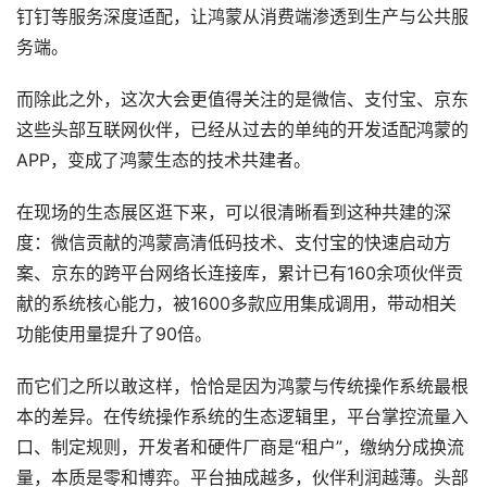
钉钉等服务深度适配，让鸿蒙从消费端渗透到生产与公共服
务端。
而除此之外，这次大会更值得关注的是微信、支付宝、京东
这些头部互联网伙伴，已经从过去的单纯的开发适配鸿蒙的
APP，变成了鸿蒙生态的技术共建者。
在现场的生态展区逛下来，可以很清晰看到这种共建的深
度：微信贡献的鸿蒙高清低码技术、支付宝的快速启动方
案、京东的跨平台网络长连接库，累计已有160余项伙伴贡
献的系统核心能力，被1600多款应用集成调用，带动相关
功能使用量提升了90倍。
而它们之所以敢这样，恰恰是因为鸿蒙与传统操作系统最根
本的差异。在传统操作系统的生态逻辑里，平台掌控流量入
口、制定规则，开发者和硬件厂商是“租户”，缴纳分成换流
量，本质是零和博弈。平台抽成越多，伙伴利润越薄。头部