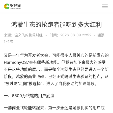
鸿蒙生态的抢跑者能吃到多大红利
来源：温义飞的急救财经
•
时间：2026-08-09 22:52
•
阅读
174
次
又是一年华为开发者大会，可能很多人最关心的是新发布的
HarmonyOS7会有哪些新功能。但我参加下来最大的感受
不是这些功能的展示，而是整个鸿蒙生态已经要进入一个新
阶段，鸿蒙的商业飞轮，已经正式跨过生态验证的拐点，从
“被讨论”走向“被选择”，进入了自我驱动的加速阶段。
一、6600万终端的用户底盘
一套商业飞轮能转起来，第一步永远是足够扎实的用户底