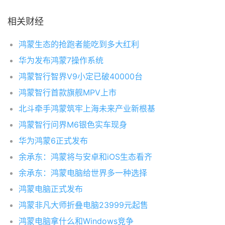
相关财经
鸿蒙生态的抢跑者能吃到多大红利
华为发布鸿蒙7操作系统
鸿蒙智行智界V9小定已破40000台
鸿蒙智行首款旗舰MPV上市
北斗牵手鸿蒙筑牢上海未来产业新根基
鸿蒙智行问界M6银色实车现身
华为鸿蒙6正式发布
余承东：鸿蒙将与安卓和iOS生态看齐
余承东：鸿蒙电脑给世界多一种选择
鸿蒙电脑正式发布
鸿蒙非凡大师折叠电脑23999元起售
鸿蒙电脑拿什么和Windows竞争