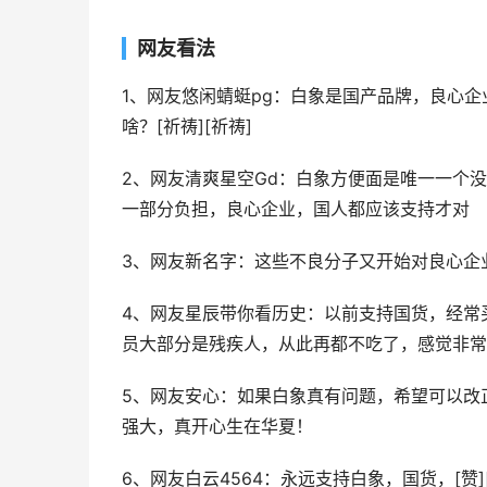
网友看法
1、网友悠闲蜻蜓pg：白象是国产品牌，良心
啥？[祈祷][祈祷]
2、网友清爽星空Gd：白象方便面是唯一一个
一部分负担，良心企业，国人都应该支持才对
3、网友新名字：这些不良分子又开始对良心企
4、网友星辰带你看历史：以前支持国货，经常
员大部分是残疾人，从此再都不吃了，感觉非常
5、网友安心：如果白象真有问题，希望可以改
强大，真开心生在华夏！
6、网友白云4564：永远支持白象，国货，[赞][