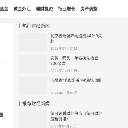
基金
黄金外汇
理财投资
行业增长
房产调整
热门财经新闻
北京极端强降雨造成44死9失
踪
2025年07月31日
安徽一码头一年被执法检查
”
200余次
2024年04月11日
洁丽雅“毛巾少爷”拍短剧出圈
，
2024年05月01日
推荐财经新闻
每日必看财经热点（每日财经
显
最新资讯）
，
2026年01月26日