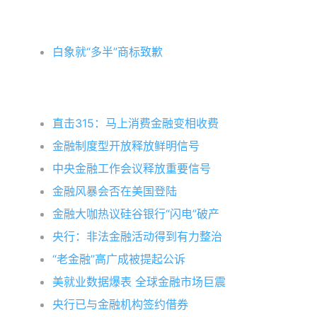
白象就“多半”商标致歉
直击315：马上消费金融变相收费
金融制度型开放释放鲜明信号
中央金融工作会议释放重要信号
金融风暴会否在美国登陆
金融大咖热议硅谷银行“闪电”破产
央行：非法金融活动得到有力整治
“老金融”高广成被提起公诉
美就业数据爆表 全球金融市场巨震
央行已与金融机构签约借券