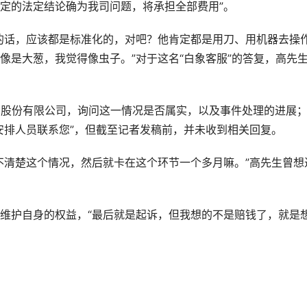
定的法定结论确为我司问题，将承担全部费用”。
的话，应该都是标准化的，对吧？他肯定都是用刀、用机器去操
像是大葱，我觉得像虫子。”对于这名“白象客服”的答复，高先
品股份有限公司，询问这一情况是否属实，以及事件处理的进展
安排人员联系您”，但截至记者发稿前，并未收到相关回复。
不清楚这个情况，然后就卡在这个环节一个多月嘛。”高先生曾想
维护自身的权益，“最后就是起诉，但我想的不是赔钱了，就是