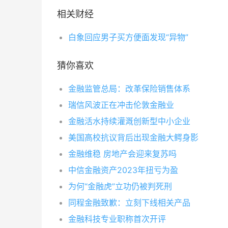
相关财经
白象回应男子买方便面发现“异物”
猜你喜欢
金融监管总局：改革保险销售体系
瑞信风波正在冲击伦敦金融业
金融活水持续灌溉创新型中小企业
美国高校抗议背后出现金融大鳄身影
金融维稳 房地产会迎来复苏吗
中信金融资产2023年扭亏为盈
为何“金融虎”立功仍被判死刑
同程金融致歉：立刻下线相关产品
金融科技专业职称首次开评