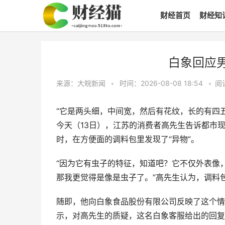
财经首页
财经知
白象回应男
来源：大皖新闻
•
时间：2026-08-08 18:54
•
阅
“它是两头细，中间宽，然后有花纹，长的有四
今天（13日），江苏的消费者高先生告诉都市
时，在方便面的调料包里发现了“异物”。
“因为它有虫子的特征，知道吧？它不仅外表像
那我更觉得是像是虫子了。”高先生认为，调料包
随即，他向白象食品股份有限公司反映了这个情
示，对高先生的质疑，这名白象客服给出的回复