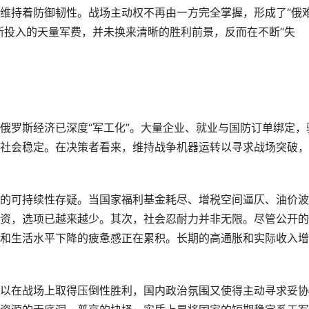
维持着防御韧性。战场主动权不再由一方完全掌握，形成了“俄
斯投入的天量军费，并未换来清晰的胜利前景，反而在不断“失
俄罗斯经济已深度“军工化”。大量企业、就业与国防订单绑定，
社会稳定。在决策者看来，维持战争机器运转以寻求战场突破，
的可持续性存疑。当国家福利基金耗尽、增税空间逼仄、油价波
资，选项已越来越少。其次，社会忍耐力并非无限。尽管公开的
和生活水平下降的疲惫感正在累积。长期的高通胀和实际收入增
以在战场上取得压倒性胜利，国内政治氛围又使得主动寻求妥协