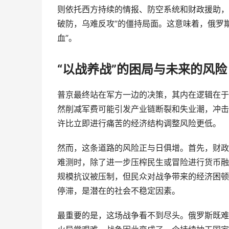
则依托西方持续的情报、防空系统和财政援助，
破防，乌难反攻”的僵持局面。这意味着，俄罗
血”。
“以战养战”的困局与未来的风险
普京最终站在军方一边的决策，其内在逻辑在于
然削减军费可能引发产业链断裂和失业潮，冲击
许比立即进行痛苦的经济结构调整风险更低。
然而，这条道路的风险正与日俱增。首先，财政
难测时，除了进一步压榨民生或冒险进行货币融
规模抗议被压制，但民众对战争带来的经济困顿
停滞，是潜在的社会不稳定因素。
最重要的是，这场战争看不到尽头。俄罗斯既难