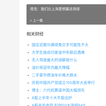
塔克：我们比上海更想赢这场球
« 上一篇
相关财经
国足近期与佛得角交手可能性不大
大学生独自归家途中失联后遇难
无人驾驶最大的误解是什么
油价将迎年内最大降幅
二手豪华燃油车价格大跳水
庆祝中国共产党成立105周年大会举行
博主：六代机赛道中国大幅领先
A股上半年十大牛股出炉
A股半年收官 科创50大涨超64%