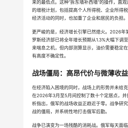
来的最低点。这种“拆东墙补西墙”的操作，直观
的增税计划，包括提高个人所得税、企业所得税
经济活动的同时，也加重了企业和居民的负担。
更严峻的是，经济增长引擎已然熄火。2026年第
罗斯经济部已将全年增长预期从1.3%大幅下调
来喘息之机，但内部测算显示，油价需要稳定在
有高度不确定性。
战场僵局：高昂代价与微薄收益
在经济陷入困境的同时，战场上的形势并未给克
在2026年3月至5月间控制了数十个定居点
析指出，俄军的战场收益正趋近于零。战争研究
战的僵局，并系统性地打击俄军后勤。
战争已演变为一场残酷的消耗战。俄军每天面临