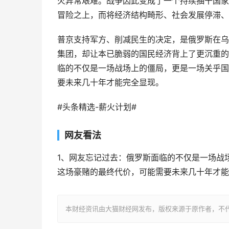
火异常艰难。战争因此变成了一个持续抽干国家
冒险之上，而将经济结构畸形、社会发展停滞、
普京支持军方、削减民生的决定，是俄罗斯在乌
集团，却让本已脆弱的国民经济背上了更沉重的枷
临的不仅是一场战场上的僵局，更是一场关乎国
要未来几十年才能完全显现。
#头条精选-薪火计划#
网友看法
1、网友忘记过去：俄罗斯面临的不仅是一场战
这场豪赌的最终代价，可能需要未来几十年才能
本财经资讯由大猫财经网发布，版权来源于原作者，不