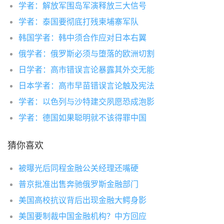
学者：解放军围岛军演释放三大信号
学者：泰国要彻底打残柬埔寨军队
韩国学者：韩中须合作应对日本右翼
俄学者：俄罗斯必须与堕落的欧洲切割
日学者：高市错误言论暴露其外交无能
日本学者：高市早苗错误言论触及宪法
学者：以色列与沙特建交夙愿恐成泡影
学者：德国如果聪明就不该得罪中国
猜你喜欢
被曝光后同程金融公关经理还嘴硬
普京批准出售奔驰俄罗斯金融部门
美国高校抗议背后出现金融大鳄身影
美国要制裁中国金融机构？中方回应