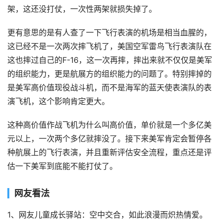
架，这还没打仗，一次性两架就损失掉了。
更有意思的是有人查了一下飞行表演的机场是相当血腥的，
这已经不是一次两次摔飞机了，美国空军雷鸟飞行表演队在
这也摔过自己的F-16，这一次再摔，摔出来就不仅仅是美军
的组织能力，更是航展方的组织能力的问题了。特别摔掉的
是美军高价值现役战斗机，而不是海军的蓝天使表演队的表
演飞机，这个影响肯定更大。
这种高价值作战飞机为什么叫高价值，单价就是一个多亿美
元以上，一次两个多亿就摔没了。接下来美军肯定会暂停各
种航展上的飞行表演，并且重新评估安全流程，重点还是评
估一下美军到底能不能打仗了。
网友看法
1、网友儿童成长驿站：空中交合，如此浪漫而炽热情爱。