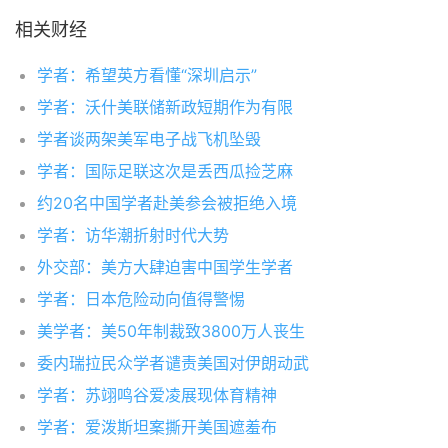
相关财经
学者：希望英方看懂“深圳启示”
学者：沃什美联储新政短期作为有限
学者谈两架美军电子战飞机坠毁
学者：国际足联这次是丢西瓜捡芝麻
约20名中国学者赴美参会被拒绝入境
学者：访华潮折射时代大势
外交部：美方大肆迫害中国学生学者
学者：日本危险动向值得警惕
美学者：美50年制裁致3800万人丧生
委内瑞拉民众学者谴责美国对伊朗动武
学者：苏翊鸣谷爱凌展现体育精神
学者：爱泼斯坦案撕开美国遮羞布