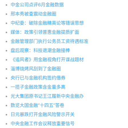
中金公司点评6月金融数据
邢本秀被查震动金融圈
中纪委：破除金融精英论等错误思想
媒体：政策引领普惠金融提质扩面
金融管理部门执行公务员工资待遇标准
盘后观察：科技退潮金融接棒
《追风者》用金融视角打开谍战题材
淄博烧烤风刮到了金融圈
央行已与金融机构签约借券
一揽子金融政策含金量多高
光大集团原书记王江履新中央金融办
数览大国金融“十四五”答卷
日元暴跌打开金融风险警示开关
中央金融工作会议释放重要信号