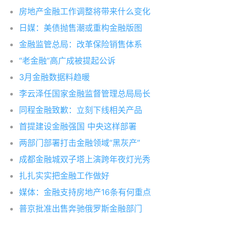
房地产金融工作调整将带来什么变化
日媒：美债抛售潮或重构金融版图
金融监管总局：改革保险销售体系
“老金融”高广成被提起公诉
3月金融数据料趋暖
李云泽任国家金融监督管理总局局长
同程金融致歉：立刻下线相关产品
首提建设金融强国 中央这样部署
两部门部署打击金融领域“黑灰产”
成都金融城双子塔上演跨年夜灯光秀
扎扎实实把金融工作做好
媒体：金融支持房地产16条有何重点
普京批准出售奔驰俄罗斯金融部门