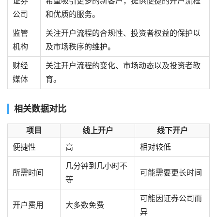
证券
希望吸引更多的新客户，提供便捷的开户流程
公司
和优质的服务。
监管
关注开户流程的合规性、投资者权益的保护以
机构
及市场秩序的维护。
财经
关注开户流程的变化、市场动态以及投资者教
媒体
育。
相关数据对比
项目
线上开户
线下开户
便捷性
高
相对较低
几分钟到几小时不
所需时间
可能需要更长时间
等
可能因证券公司而
开户费用
大多数免费
异