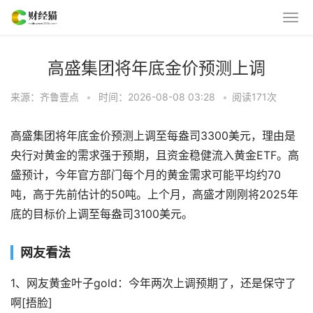
高盛集团将年底金价预测上调
来源：齐鲁壹点
•
时间：2026-08-08 03:28
•
阅读
171
次
高盛集团将年底金价预测上调至每盎司3300美元，理由是
央行对黄金的需求强于预期，且资金稳健流入黄金ETF。高
盛预计，今年官方部门每个月的黄金需求可能平均约70
吨，高于先前估计的50吨。上个月，高盛才刚刚将2025年
底的目标价上调至每盎司3100美元。
网友看法
1、网友黄金叶子gold：今年两次上调预期了，还是保守了
啊[捂脸]