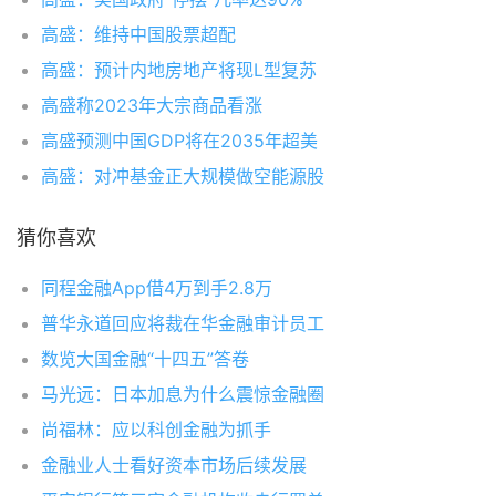
高盛：维持中国股票超配
高盛：预计内地房地产将现L型复苏
高盛称2023年大宗商品看涨
高盛预测中国GDP将在2035年超美
高盛：对冲基金正大规模做空能源股
猜你喜欢
同程金融App借4万到手2.8万
普华永道回应将裁在华金融审计员工
数览大国金融“十四五”答卷
马光远：日本加息为什么震惊金融圈
尚福林：应以科创金融为抓手
金融业人士看好资本市场后续发展