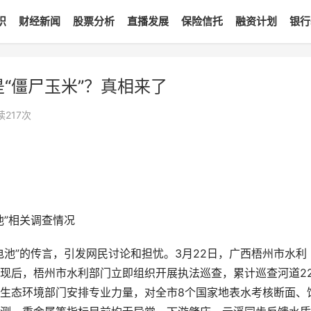
识
财经新闻
股票分析
直播发展
保险信托
融资计划
银行
“僵尸玉米”？真相来了
读
217
次
池”相关调查情况
池”的传言，引发网民讨论和担忧。3月22日，广西梧州市水利
现后，梧州市水利部门立即组织开展执法巡查，累计巡查河道22
生态环境部门安排专业力量，对全市8个国家地表水考核断面、