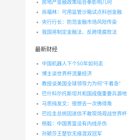
房地产金融政策组合拳影响几何
尚福林：可用监管沙箱试点科创金融
央行行长：防范金融市场风险传染
我国将制定金融法、反跨境腐败法
最新财经
中国机器人下个50年如何走
博主谈世界杯流量经济
教授谈美国全球领导力为何“干着急”
巴什科尔托斯坦共和国成俄重要兵源地
马思纯发文：很想去一次佛得角
巴拉圭总统因迷信不敢现场观战世界杯
杨毅：中国男篮没有内线杀伤
孙颖莎王楚钦无缘混双冠军