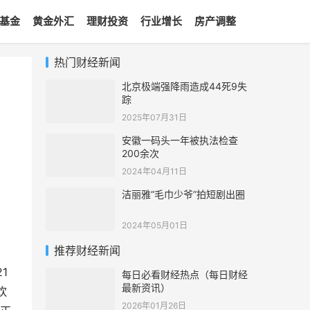
基金
黄金外汇
理财投资
行业增长
房产调整
热门财经新闻
北京极端强降雨造成44死9失
踪
2025年07月31日
安徽一码头一年被执法检查
200余次
2024年04月11日
洁丽雅“毛巾少爷”拍短剧出圈
2024年05月01日
推荐财经新闻
1
每日必看财经热点（每日财经
最新资讯）
饮
2026年01月26日