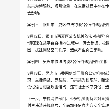
某某为博眼球、吸引流量，在直播过程中存在传
会影响。
案例三：银川市西夏区依法约谈1名低俗恶搞网
3月12日，银川市西夏区公安机关依法对辖区
博眼球在某平台直播PK过程中，污言秽语、拉
围，扰乱网络空间秩序，造成严重负面影响。
案例四：吴忠市依法约谈3名低俗恶搞网络主播
3月13日，吴忠市市委网信部门联合公安机关
现，主播杨某、罗某某、马某某为博眼球、赚流
低俗语言相互攻击谩骂，违背社会公序良俗，造
下一步，宁夏网信部门、公安机关将持续对直播
封禁违法违规账号，全面加强信息内容安全管理