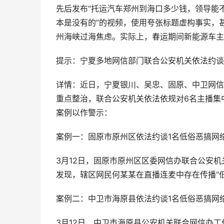
先后发布“托运汽车郑州到海口多少钱，领导能
本是没有的”的视频，使用夸张标题虚构事实，
州海峡过海焦虑。实际上，春运期间新能源车主
提示：宁夏多地网信部门联合公安机关依法约谈
详情：近日，宁夏银川、吴忠、固原、中卫网信部
重点整治，联合公安机关依法依规对6名主播集
案例以作警示：
案例一：固原市原州区依法约谈1名低俗恶搞网
3月12日，固原市原州区区委网信办联合公安
发现，辖区网民何某某在直播连麦中存在传播“
案例二：中卫市海原县依法约谈1名低俗恶搞网
3月12日，中卫市海原县公安机关联合网信办