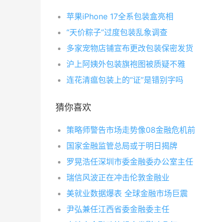
苹果iPhone 17全系包装盒亮相
“天价粽子”过度包装乱象调查
多家宠物店铺宣布更改包装保密发货
沪上阿姨外包装旗袍图被质疑不雅
连花清瘟包装上的“证”是错别字吗
猜你喜欢
策略师警告市场走势像08金融危机前
国家金融监管总局或于明日揭牌
罗晃浩任深圳市委金融委办公室主任
瑞信风波正在冲击伦敦金融业
美就业数据爆表 全球金融市场巨震
尹弘兼任江西省委金融委主任