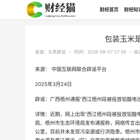
财经首页
财经知
包装玉米是
来源：头条辟谣
•
时间：2026-08-07 07:36
•
阅
来源： 中国互联网联合辟谣平台
2025年3月24日
辟谣：广西梧州通报“西江梧州段被投放铅酸电
详情：近期，网上出现“西江梧州段被投放铅酸电
局、梧州市生态环境局发布通报称，网络传言出
公里，目前并未发现污染源或行洪隐患。梧州市