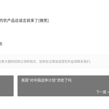
国的农产品这谣言就来了[微笑]
布
代表大猫财经网立场和观点，如有标注错误或侵犯利益请联系我们。
美国“对中国战争计划”泄密了吗
下一篇 