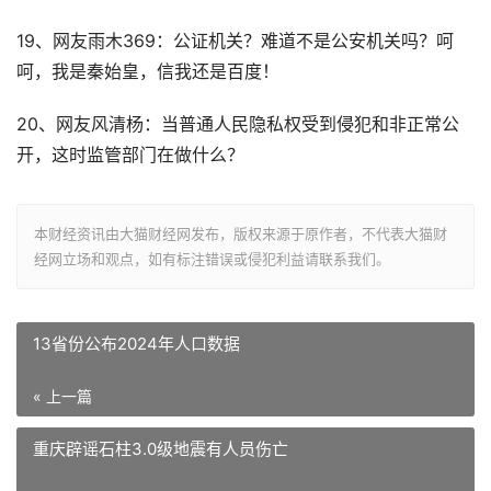
19、网友雨木369：公证机关？难道不是公安机关吗？呵
呵，我是秦始皇，信我还是百度！
20、网友风清杨：当普通人民隐私权受到侵犯和非正常公
开，这时监管部门在做什么？
本财经资讯由大猫财经网发布，版权来源于原作者，不代表大猫财
经网立场和观点，如有标注错误或侵犯利益请联系我们。
13省份公布2024年人口数据
« 上一篇
重庆辟谣石柱3.0级地震有人员伤亡