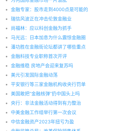
为何国际金融市场一片混乱
金融专家：股市走到4000点是可能的
瑞信风波正在冲击伦敦金融业
尚福林：应以科创金融为抓手
马光远：日本加息为什么震惊金融圈
潘功胜在金融街论坛都讲了哪些重点
金融科技专业职称首次开评
金融维稳 房地产会迎来复苏吗
美元引发国际金融动荡
平安银行等三家金融机构收央行罚单
美国敢把“金融核弹”扔中国头上吗
央行：非法金融活动得到有力整治
中美金融工作组举行第一次会议
中信金融资产2023年扭亏为盈