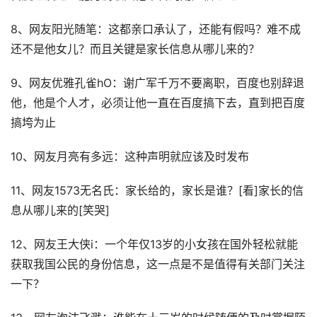
8、网友阳光随笔：这都亲口承认了，还能有假吗？难不成
还不是他女儿？而且关键是家长信息从哪儿来的？
9、网友优雅孔雀hO：谢广军千万不要离职，百度也别辞退
他，他是个人才，必须让他一直在百度搞下去，直到把百度
搞垮为止
10、网友月亮有多远：这种声明就应该及时发布
11、网友1573无名氏：家长给的，家长是谁？[看]家长的信
息从哪儿来的[笑哭]
12、网友王大侠i：一个年仅13岁的小女孩在国外轻松就能
获取我国公民的身份信息，这一点是不是值得有关部门关注
一下？