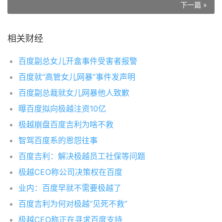
下一篇 »
相关财经
百度副总女儿开盒事件受害者报警
百度就“高管女儿网暴”事件发声明
百度副总裁就女儿网暴他人致歉
曝百度拟向极越注资10亿
极越崩盘百度吉利为啥不救
智驾百度系的恩怨往事
百度吉利：解决极越员工社保等问题
极越CEO称公司决策权在百度
业内：百度早就不需要极越了
百度吉利为何对极越“见死不救”
极越CEO称正在寻求百度支持