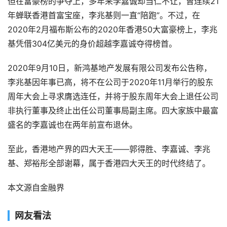
但在富豪榜的争夺上，多年来李嘉诚却当仁不让，曾连续21
年蝉联香港首富宝座，李兆基则一直“陪跑”。不过，在
2020年2月福布斯公布的2020年香港50大富豪榜上，李兆
基凭借304亿美元的身价超越李嘉诚夺得榜首。
2020年9月10日，新鸿基地产发展有限公司发布公告称，
李兆基因年事已高，将不在公司于2020年11月举行的股东
周年大会上寻求膺选连任，并将于股东周年大会上退任公司
非执行董事及终止出任公司董事局副主席。四大家族中最富
盛名的李嘉诚也在两年前宣布退休。
至此，香港地产界的四大天王——郭得胜、李嘉诚、李兆
基、郑裕彤全部谢幕，属于香港四大天王的时代终结了。
本文源自金融界
网友看法