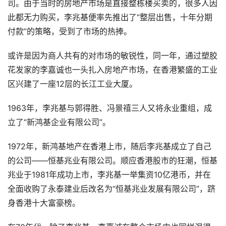
司。由于当时的房地产市场是直接整栋楼买卖的，很多人因
此都无力购买，李兆基便率先推出了“整层出售，十年分期
付款”的策略，受到了市场的热捧。
或许是因为商人共有的对市场的敏锐性，同一年，通过塑胶
花发家的李嘉诚也一头扎入房地产市场，在香港繁盛的工业
区兴建了一座12层的长江工业大厦。
1963年，李兆基与郭得胜、冯景禧三人又将永业重组，成
立了“新鸿基企业有限公司”。
1972年，新鸿基地产在香港上市，随后李兆基成立了自己
的公司——恒基兆业有限公司。顺应香港股市的狂潮，恒基
兆业于1981年成功上市，李兆基一举集资10亿港币，并在
全面收购了永泰建业后改名为“恒基兆业发展有限公司”，跻
身香港十大富豪榜。