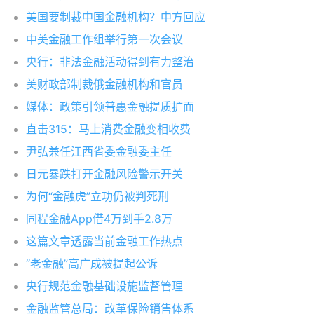
美国要制裁中国金融机构？中方回应
中美金融工作组举行第一次会议
央行：非法金融活动得到有力整治
美财政部制裁俄金融机构和官员
媒体：政策引领普惠金融提质扩面
直击315：马上消费金融变相收费
尹弘兼任江西省委金融委主任
日元暴跌打开金融风险警示开关
为何“金融虎”立功仍被判死刑
同程金融App借4万到手2.8万
这篇文章透露当前金融工作热点
“老金融”高广成被提起公诉
央行规范金融基础设施监督管理
金融监管总局：改革保险销售体系