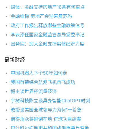
媒体：金融支持房地产16条有何重点
金融维稳 房地产会迎来复苏吗
政府工作报告释放哪些金融政策信号
李云泽任国家金融监管总局党委书记
国务院：加大金融支持实体经济力度
最新财经
中国机器人下个50年如何走
我国首架综合航测飞机首飞成功
博主谈世界杯流量经济
宇树科技陈立谈具身智能ChatGPT时刻
教授谈美国全球领导力为何“干着急”
佛得角众将躺倒在地 进球功臣痛哭
巴什科尔托斯坦共和国成俄重要兵源地