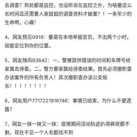
去调查？到处都是监控，也没听说在监控之外，为啥要这么
长时间且还需要人家姐姐的调查资料才破案？！一条年少的
生命啊，心痛！
4、网友预见0919：要是在本地举报官员，不出两个小时，
就能定位到你的位置。
5、网友随风93642：一，警察提供错误的时间和车牌号给
家属去排查。二，警方要家属给排查结果。首先必须撤职查
办该案件的所有负责人！其次撤职查办该公安局
长！！！！！！！！
6、网友用户7717221916746：事情已结束，为什么不便透
露？
7、网友一抹一抹又一抹：疫情期间活动轨迹扒得裤衩都不
剩，现在不见一个人毛都找不到