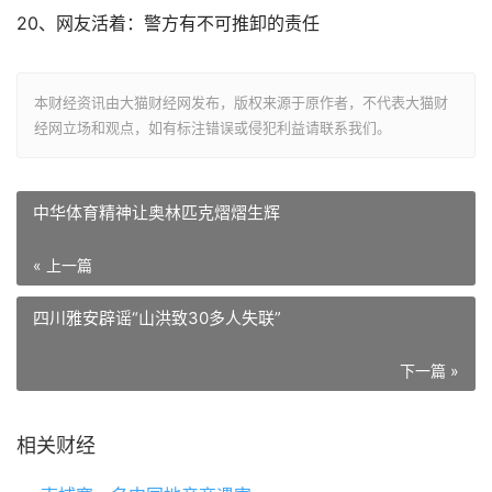
20、网友活着：警方有不可推卸的责任
本财经资讯由大猫财经网发布，版权来源于原作者，不代表大猫财
经网立场和观点，如有标注错误或侵犯利益请联系我们。
中华体育精神让奥林匹克熠熠生辉
« 上一篇
四川雅安辟谣“山洪致30多人失联”
下一篇 »
相关财经