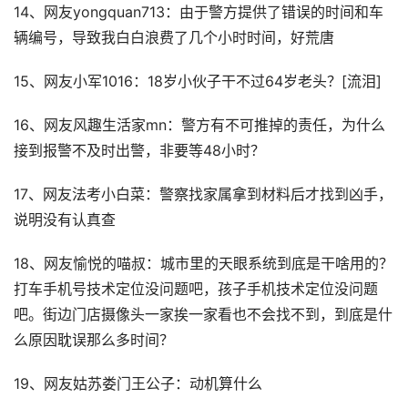
14、网友yongquan713：由于警方提供了错误的时间和车
辆编号，导致我白白浪费了几个小时时间，好荒唐
15、网友小军1016：18岁小伙子干不过64岁老头？[流泪]
16、网友风趣生活家mn：警方有不可推掉的责任，为什么
接到报警不及时出警，非要等48小时？
17、网友法考小白菜：警察找家属拿到材料后才找到凶手，
说明没有认真查
18、网友愉悦的喵叔：城市里的天眼系统到底是干啥用的？
打车手机号技术定位没问题吧，孩子手机技术定位没问题
吧。街边门店摄像头一家挨一家看也不会找不到，到底是什
么原因耽误那么多时间？
19、网友姑苏娄门王公子：动机算什么