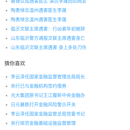
被错认成遇害医生 演员李晟回怼网友
陶勇悼念温州遇害医生李晟
陶勇悼念温州遇害医生李晟
临沂文联主席遇害：行凶者年初被辞
山东临沂警方通报文联主席遇害身亡
山东临沂文联主席遇害 身上多处刀伤
猜你喜欢
李云泽任国家金融监督管理总局局长
央行已与金融机构签约借券
光大集团原书记王江履新中央金融办
日元暴跌打开金融风险警示开关
李云泽任国家金融监管总局党委书记
央行规范金融基础设施监督管理