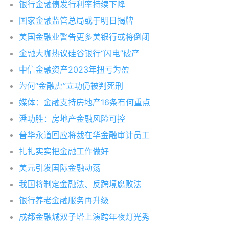
银行金融债发行利率持续下降
国家金融监管总局或于明日揭牌
美国金融业警告更多美银行或将倒闭
金融大咖热议硅谷银行“闪电”破产
中信金融资产2023年扭亏为盈
为何“金融虎”立功仍被判死刑
媒体：金融支持房地产16条有何重点
潘功胜：房地产金融风险可控
普华永道回应将裁在华金融审计员工
扎扎实实把金融工作做好
美元引发国际金融动荡
我国将制定金融法、反跨境腐败法
银行养老金融服务再升级
成都金融城双子塔上演跨年夜灯光秀