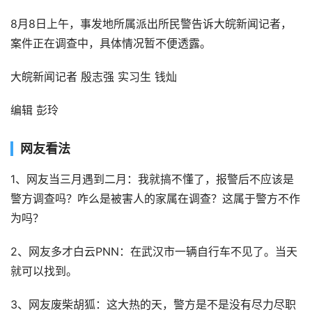
8月8日上午，事发地所属派出所民警告诉大皖新闻记者，
案件正在调查中，具体情况暂不便透露。
大皖新闻记者 殷志强 实习生 钱灿
编辑 彭玲
网友看法
1、网友当三月遇到二月：我就搞不懂了，报警后不应该是
警方调查吗？咋么是被害人的家属在调查？这属于警方不作
为吗？
2、网友多才白云PNN：在武汉市一辆自行车不见了。当天
就可以找到。
3、网友废柴胡狐：这大热的天，警方是不是没有尽力尽职