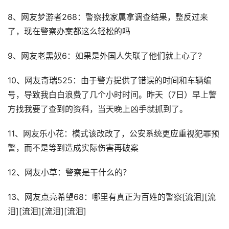
8、网友梦游者268：警察找家属拿调查结果，整反过来
了，现在警察办案都这么轻松的吗
9、网友老黑奴6：如果是外国人失联了他们就上心了？
10、网友奇瑞525：由于警方提供了错误的时间和车辆编
号，导致我白白浪费了几个小时时间。昨天（7日）早上警
方找我要了查到的资料，当天晚上凶手就抓到了。
11、网友乐小花：模式该改改了，公安系统更应重视犯罪预
警，而不是等到造成实际伤害再破案
12、网友小草：警察是干什么的？
13、网友点亮希望68：哪里有真正为百姓的警察[流泪][流
泪][流泪][流泪][流泪]