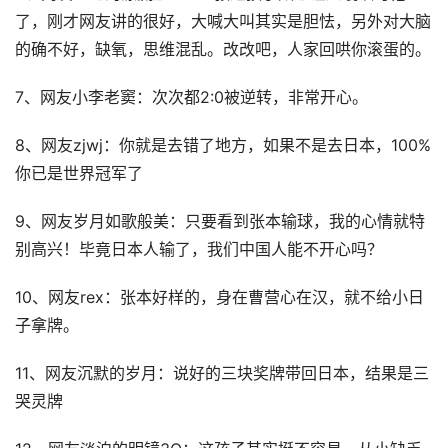
了，刚才网友讲的很好，大喊大叫其实是胆怯，另外对大脑
的确不好，缺氧，思维混乱。改改吧，人家回哄你滚蛋的。
7、网友小李老窦：次次都2:0被逆转，非常开心。
8、网友zjwj：你就是去错了地方，如果不是去日本，100%
你已是世界冠军了
9、网友岁月如歌般美：只要看到张本输球，我的心情就特
别高兴！毕竟日本人输了，我们中国人能不开心吗？
10、网友rex：张本好样的，身在曹营心在汉，就不给小日
子拿牌。
11、网友沉默的岁月：说好的三块奖牌带回日本，结果是三
哭灵牌