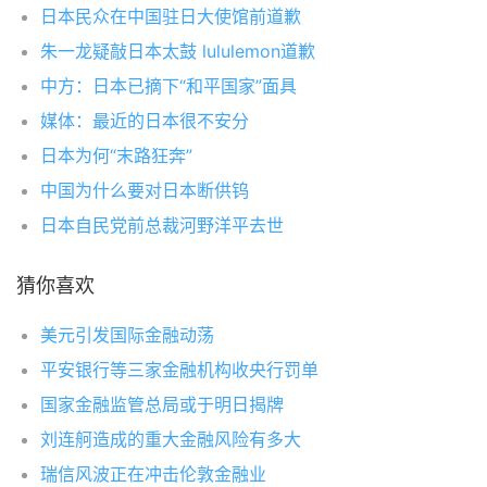
日本民众在中国驻日大使馆前道歉
朱一龙疑敲日本太鼓 lululemon道歉
中方：日本已摘下“和平国家”面具
媒体：最近的日本很不安分
日本为何“末路狂奔”
中国为什么要对日本断供钨
日本自民党前总裁河野洋平去世
猜你喜欢
美元引发国际金融动荡
平安银行等三家金融机构收央行罚单
国家金融监管总局或于明日揭牌
刘连舸造成的重大金融风险有多大
瑞信风波正在冲击伦敦金融业