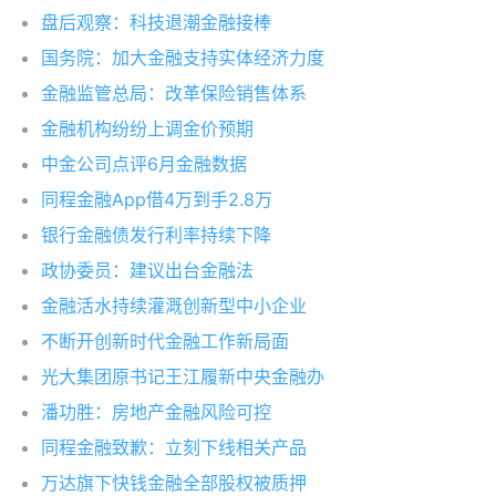
盘后观察：科技退潮金融接棒
国务院：加大金融支持实体经济力度
金融监管总局：改革保险销售体系
金融机构纷纷上调金价预期
中金公司点评6月金融数据
同程金融App借4万到手2.8万
银行金融债发行利率持续下降
政协委员：建议出台金融法
金融活水持续灌溉创新型中小企业
不断开创新时代金融工作新局面
光大集团原书记王江履新中央金融办
潘功胜：房地产金融风险可控
同程金融致歉：立刻下线相关产品
万达旗下快钱金融全部股权被质押