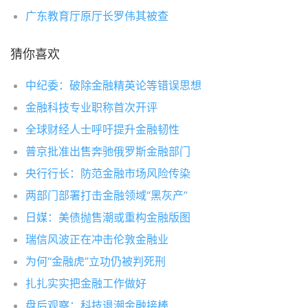
广东教育厅原厅长罗伟其被查
猜你喜欢
中纪委：破除金融精英论等错误思想
金融科技专业职称首次开评
全球财经人士呼吁提升金融韧性
普京批准出售奔驰俄罗斯金融部门
央行行长：防范金融市场风险传染
两部门部署打击金融领域“黑灰产”
日媒：美债抛售潮或重构金融版图
瑞信风波正在冲击伦敦金融业
为何“金融虎”立功仍被判死刑
扎扎实实把金融工作做好
盘后观察：科技退潮金融接棒