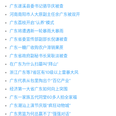
广东遂溪县委书记骆华庆被查
河南南阳市人大原副主任余广东被双开
广东荔枝开启“认养”模式
广东将遭遇新一轮暴雨大暴雨
广东省委宣传部副部长倪谦被查
广东一糖厂收购农户滞销果蔗
广东省政府副秘书长吴耿淡被查
在广东为什么扫墓叫“拜山”
浙江广东等7省区有10级以上雷暴大风
广东代表从包里掏出个“百亿产业”
经济第一大省广东如何向上突围
广东一家族五代同堂60多人拍全家福
广东潮汕上演节庆版“疯狂动物城”
广东男篮为何总赢不了“强强对话”