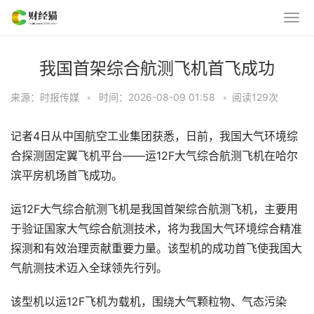
我国首架综合航测飞机首飞成功
来源：时报传媒
•
时间：2026-08-09 01:58
•
阅读
129
次
记者4日从中国航空工业集团获悉，日前，我国大气环境综
合探测固定翼飞机平台——运12F大气综合航测飞机在哈尔
滨平房机场首飞成功。
运12F大气综合航测飞机是我国首架综合航测飞机，主要用
于验证国家大气综合航测技术，将为我国大气环境综合精准
探测和有效治理贡献重要力量。该型机的成功首飞使我国大
气航测技术迈入全球领先行列。
该型机以运12F飞机为载机，围绕大气颗粒物、气态污染