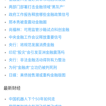
两部门部署打击金融领域“黑灰产”
政府工作报告释放哪些金融政策信号
邢本秀被查震动金融圈
尚福林：可用监管沙箱试点科创金融
中央金融工作会议释放重要信号
央行：将规范发展消费金融
印尼“股灾”会引发亚洲金融震荡吗
央行：非法金融活动得到有力整治
为何“金融虎”立功仍被判死刑
日媒：美债抛售潮或重构金融版图
最新财经
中国机器人下个50年如何走