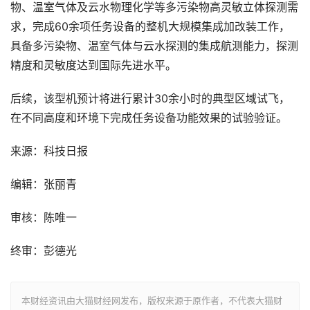
物、温室气体及云水物理化学等多污染物高灵敏立体探测需
求，完成60余项任务设备的整机大规模集成加改装工作，
具备多污染物、温室气体与云水探测的集成航测能力，探测
精度和灵敏度达到国际先进水平。
后续，该型机预计将进行累计30余小时的典型区域试飞，
在不同高度和环境下完成任务设备功能效果的试验验证。
来源：科技日报
编辑：张丽青
审核：陈唯一
终审：彭德光
本财经资讯由大猫财经网发布，版权来源于原作者，不代表大猫财