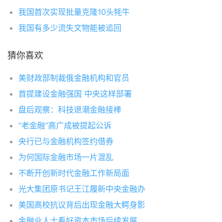
我国首次实现批量克隆10头牦牛
我国有多少流失文物能被追回
猜你喜欢
美财政部制裁俄金融机构和官员
首提建设金融强国 中央这样部署
盘后观察：科技退潮金融接棒
“老金融”高广成被提起公诉
央行已与金融机构签约借券
为何国际金融市场一片混乱
不断开创新时代金融工作新局面
光大集团原书记王江履新中央金融办
美国高校抗议背后出现金融大鳄身影
金融业人士看好资本市场后续发展