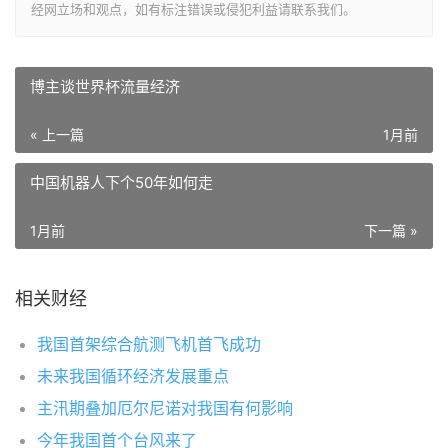
经网立场和观点，如有标注错误或侵犯利益请联系我们。
博主谈世界杯流量经济
« 上一篇
1月前
中国机器人下个50年如何走
1月前
下一篇 »
相关财经
我国首架综合航测飞机首飞成功
未来我国循环经济发展重点
主汛期叠加厄尔尼诺对我国有何影响
今年我国首个台风来了