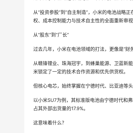
从“投资参股”到“自主制造”，小米的电池战略
权、成本控制能力与技术自主性的全面重新审视
从“股东”到“厂长”
过去几年，小米在电池领域的打法，更像是“财务
从赣锋锂业、珠海冠宇，到蜂巢能源、卫蓝新能
米锁定了一定的技术合作资源和优先供货权。
但核心电芯，始终掌握在宁德时代、比亚迪等头
以小米SU7为例，其标准版电池由宁德时代和
占其外部出货量的17.9%。
这意味着什么？