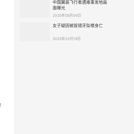
中国翼装飞行者遇难事发地画
面曝光
2025年08月06日
女子疑因被拔错牙坠楼身亡
2025年03月19日
会