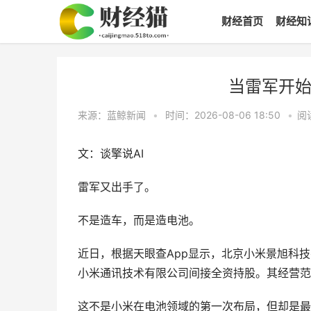
财经首页
财经知
当雷军开始
来源：蓝鲸新闻
•
时间：2026-08-06 18:50
•
阅
文：谈擎说AI
雷军又出手了。
不是造车，而是造电池。
近日，根据天眼查App显示，北京小米景旭科技
小米通讯技术有限公司间接全资持股。其经营范
这不是小米在电池领域的第一次布局，但却是最