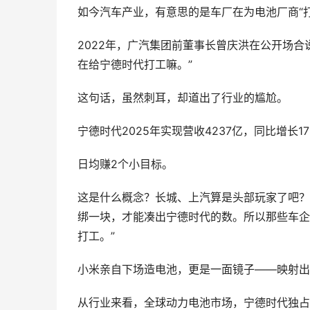
如今汽车产业，有意思的是车厂在为电池厂商“打
2022年，广汽集团前董事长曾庆洪在公开场合
在给宁德时代打工嘛。”
这句话，虽然刺耳，却道出了行业的尴尬。
宁德时代2025年实现营收4237亿，同比增长1
日均赚2个小目标。
这是什么概念？长城、上汽算是头部玩家了吧？
绑一块，才能凑出宁德时代的数。所以那些车企
打工。”
小米亲自下场造电池，更是一面镜子——映射出
从行业来看，全球动力电池市场，宁德时代独占39