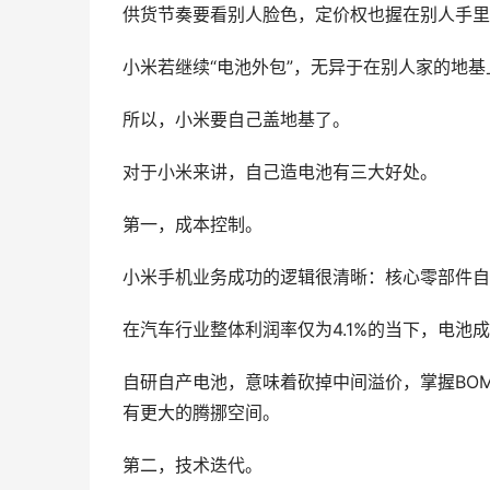
供货节奏要看别人脸色，定价权也握在别人手里
小米若继续“电池外包”，无异于在别人家的地基
所以，小米要自己盖地基了。
对于小米来讲，自己造电池有三大好处。
第一，成本控制。
小米手机业务成功的逻辑很清晰：核心零部件自
在汽车行业整体利润率仅为4.1%的当下，电池
自研自产电池，意味着砍掉中间溢价，掌握BO
有更大的腾挪空间。
第二，技术迭代。