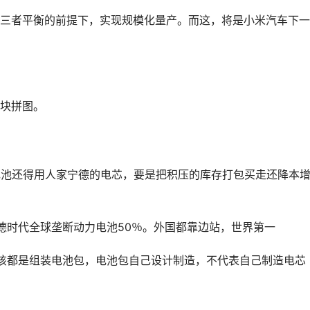
三者平衡的前提下，实现规模化量产。而这，将是小米汽车下一
块拼图。
电池还得用人家宁德的电芯，要是把积压的库存打包买走还降本
德时代全球垄断动力电池50％。外国都靠边站，世界第一
该都是组装电池包，电池包自己设计制造，不代表自己制造电芯