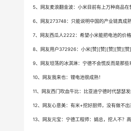
5、网友麦浪翻金波：小米目前有上万种商品在
6、网友273748：只能说明中国的产业链真成
7、网友西瓜人2222：希望小米能把电池的价
8、网友用户372926：小米[赞][赞][赞][赞][赞
9、网友坦荡的冰淇淋：宁德不会慌反而是那些
10、网友我来也：锂电池很成熟！
11、网友西门吹血牛比：比亚迪宁德时代瑟瑟发的
12、网友心意美：有米+挖好厨师，没有做不出
13、网友元宝：宁德工程师：娟总，挖人不？高