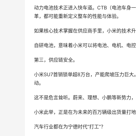
动力电池技术正进入快车道。CTB（电池车身
革，都可能重新定义整车的性能与体验。
如果核心技术掌握在供应商手里，小米的技术升
自研电池，意味着小米可以将电池、电机、电控三
第三，供应链安全。
小米SU7首销锁单超8万台，产能爬坡压力巨
动。
这不是危言耸听。蔚来、理想、小鹏等新势力，
小米此举，正是在为未来的百万辆级出货量打地
汽车行业都在为宁德时代“打工”？