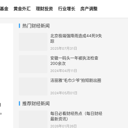
基金
黄金外汇
理财投资
行业增长
房产调整
热门财经新闻
北京极端强降雨造成44死9失
踪
2025年07月31日
安徽一码头一年被执法检查
200余次
2024年04月11日
洁丽雅“毛巾少爷”拍短剧出圈
2024年05月01日
推荐财经新闻
由
。
每日必看财经热点（每日财经
最新资讯）
2026年01月26日