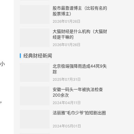
股市最靠谱博主（比较有名的
股票博主）
2026年01月26日
大猫财经是什么机构（大猫财
经是干嘛的
2026年01月26日
经典财经新闻
小
北京极端强降雨造成44死9失
踪
2025年07月31日
安徽一码头一年被执法检查
200余次
，
2024年04月11日
洁丽雅“毛巾少爷”拍短剧出圈
2024年05月01日