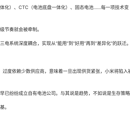
一体化）、CTC（电池底盘一体化）、固态电池……每一项技术变
级节奏就会被牵制。
电系统深度耦合，实现从“能用”到“好用”再到“差异化”的跃迁
大。过度依赖少数供应商，意味着一旦出现供货紧张，小米将陷入
早已纷纷成立自有电池公司。与其说是趋势，不如说是生存策略
基。