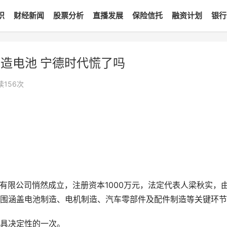
识
财经新闻
股票分析
直播发展
保险信托
融资计划
银行
造电池 宁德时代慌了吗
读
156
次
有限公司悄然成立，注册资本1000万元，法定代表人梁秋实，
围涵盖电池制造、电机制造、汽车零部件及配件制造等关键环节
具决定性的一次。