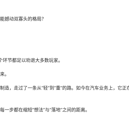
能撼动双寡头的格局？
个环节都足以劝退大多数玩家。
来。
造，走过了一条从“轻”到“重”的路。如今在汽车业务上，它正
一步都在缩短“想法”与“落地”之间的距离。