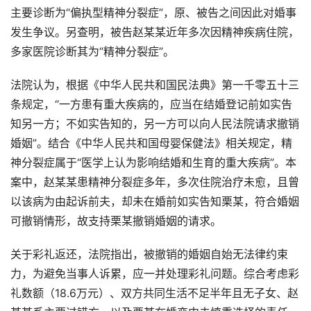
主要诊断为“偏执型精神分裂症”，原、被告之间因此对婚事
发生争议。另查明，被告赵某某近年多次因精神疾病住院，
多家医院诊断其为“精神分裂症”。
法院认为，根据《中华人民共和国民法典》第一千零五十三
条规定，“一方患有重大疾病的，应当在结婚登记前如实告
知另一方；不如实告知的，另一方可以向人民法院请求撤销
婚姻”。结合《中华人民共和国母婴保健法》相关规定，精
神分裂症属于“医学上认为影响结婚和生育的重大疾病”。本
案中，赵某某患精神分裂症多年，多次住院治疗未愈，且曾
以该病为由起诉前夫，却未在婚前如实告知栗某，符合婚姻
可撤销情形，故支持栗某撤销婚姻的请求。
关于彩礼返还，法院指出，被撤销的婚姻自始无法律约束
力，为避免当事人诉累，应一并处理彩礼问题。综合考虑彩
礼数额（18.6万元）、双方共同生活不足半年且无子女、赵