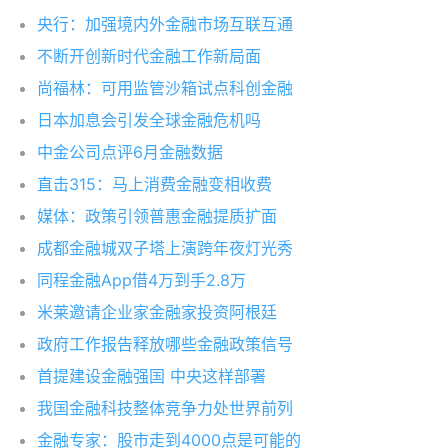
央行：加强境内外金融市场互联互通
不断开创新时代金融工作新局面
尚福林：可用监管沙箱试点科创金融
日本加息会引发全球金融危机吗
中金公司点评6月金融数据
直击315：马上消费金融变相收费
媒体：政策引领普惠金融提质扩面
成都金融城双子塔上演跨年夜灯光秀
同程金融App借4万到手2.8万
米莱邀请企业家金融家投资阿根廷
政府工作报告释放哪些金融政策信号
首提建设金融强国 中央这样部署
我国金融科技整体竞争力处世界前列
金融专家：股市走到4000点是可能的