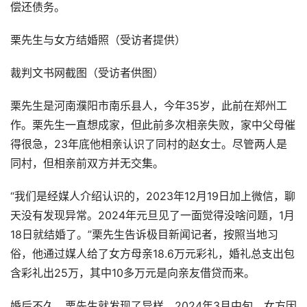
偿还债务。
栗先生与女方结婚照（受访者提供）
裁判文书网截图（受访者供图）
栗先生是河南濮阳市南乐县人，今年35岁，此前在郑州工
作。栗先生一直想成家，但此前多次相亲失败，家中父母催
得很急，23年底他相亲认识了同村的赵女士。尽管两人是
同村，但相亲前双方并无交集。
“我们是经媒人介绍认识的，2023年12月19日加上微信，聊
天没有发现异常。2024年元旦见了一面觉得没啥问题，1月
18日就结婚了。”栗先生告诉极目新闻记者，按照当地习
俗，他通过媒人给了女方母亲18.6万元彩礼，婚礼总支出包
含彩礼出25万，其中10多万元是向亲友借贷而来。
婚后不久，栗先生就发现了异样。2024年3月中旬，女方因