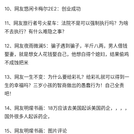
10、网友悠闲卡梅尔2E2：创业成功
11、网友旅行者号火星车：法院不是可以强制执行吗？为啥
不去执行？有什么难隐之事？
12、网友夜雨微澜5：骗子遇到骗子，半斤八两，男人借钱
娶妻，就是想女人花钱娶自己，他想白得个媳妇，结果偷鸡
不成蚀把米
13、网友一生不变：为什么要给彩礼？给彩礼就可以得到一
生的幸福吗？三岁小孩的智商做出的愚蠢行为！自己全责
吧！
14、网友明煋书画：18万应该去美国起诉美国药企，，，，
国外很多人起诉药企，
15、网友明煋书画：图片评论