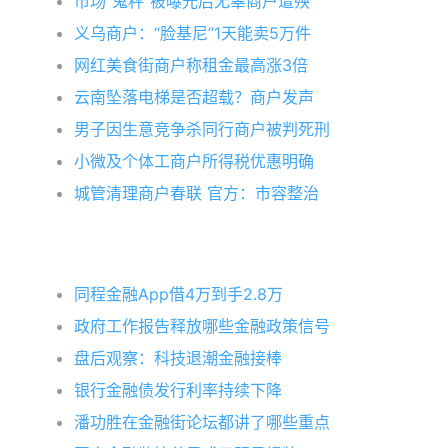
市场“鬼秤”被曝光后无辜商户遭殃
义乌商户：“脸基尼”1天能卖5万件
网红美食街商户称租金最高涨3倍
云南坠落电梯是否超载？商户发声
男子因生意竞争杀同行商户被判死刑
小微及个体工商户所得税优惠明确
城管清理商户春联 官方：市容整治
同程金融App借4万到手2.8万
政府工作报告释放哪些金融政策信号
盘后观察：科技退潮金融接棒
银行金融债发行利率持续下降
潘功胜在金融街论坛都讲了哪些重点