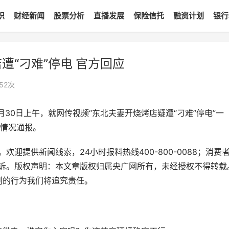
识
财经新闻
股票分析
直播发展
保险信托
融资计划
银行
遭“刁难”停电 官方回应
52
次
30日上午，就网传视频“东北夫妻开烧烤店疑遭“刁难”停电”一
情况通报。
欢迎提供新闻线索，24小时报料热线400-800-0088；消费
投诉。版权声明：本文章版权归属央广网所有，未经授权不得转载
尊重原创的行为我们将追究责任。