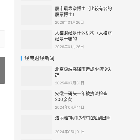
股市最靠谱博主（比较有名的
股票博主）
2026年01月26日
大猫财经是什么机构（大猫财
经是干嘛的
2026年01月26日
经典财经新闻
北京极端强降雨造成44死9失
踪
»
2025年07月31日
安徽一码头一年被执法检查
200余次
2024年04月11日
洁丽雅“毛巾少爷”拍短剧出圈
2024年05月01日