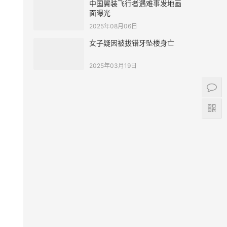
中国翼装飞行者遇难事发地画
面曝光
2025年08月06日
女子疑因被拔错牙坠楼身亡
2025年03月19日