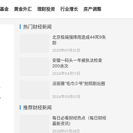
基金
黄金外汇
理财投资
行业增长
房产调整
热门财经新闻
北京极端强降雨造成44死9失
踪
2025年07月31日
安徽一码头一年被执法检查
200余次
2024年04月11日
洁丽雅“毛巾少爷”拍短剧出圈
者
。
2024年05月01日
推荐财经新闻
每日必看财经热点（每日财经
最新资讯）
2026年01月26日