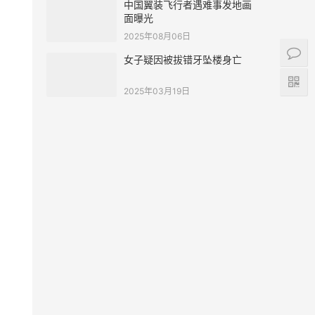
中国翼装飞行者遇难事发地画
面曝光
2025年08月06日
女子疑因被拔错牙坠楼身亡
2025年03月19日