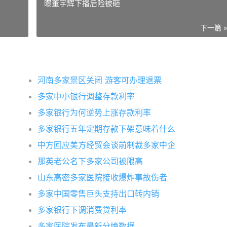
曝董宇辉下播后险被砸
下一篇 
河南多家景区关闭 游客可办理退票
多家中小银行调整存款利率
多家银行为何逆势上涨存款利率
多家银行五年定期存款下架意味着什么
中方回应美方经贸会谈前制裁多家中企
那英老公名下多家公司被限高
山东高密多家医院接收爆炸事故伤者
多家中国零售巨头支持出口转内销
多家银行下调消费贷利率
多家医院发布最新分娩数据