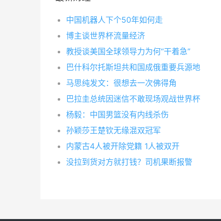
中国机器人下个50年如何走
博主谈世界杯流量经济
教授谈美国全球领导力为何“干着急”
巴什科尔托斯坦共和国成俄重要兵源地
马思纯发文：很想去一次佛得角
巴拉圭总统因迷信不敢现场观战世界杯
杨毅：中国男篮没有内线杀伤
孙颖莎王楚钦无缘混双冠军
内蒙古4人被开除党籍 1人被双开
没拉到货对方就打钱？司机果断报警