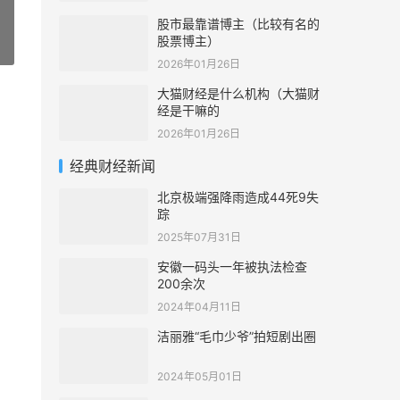
股市最靠谱博主（比较有名的
股票博主）
»
2026年01月26日
大猫财经是什么机构（大猫财
经是干嘛的
2026年01月26日
经典财经新闻
北京极端强降雨造成44死9失
踪
2025年07月31日
安徽一码头一年被执法检查
200余次
2024年04月11日
洁丽雅“毛巾少爷”拍短剧出圈
2024年05月01日