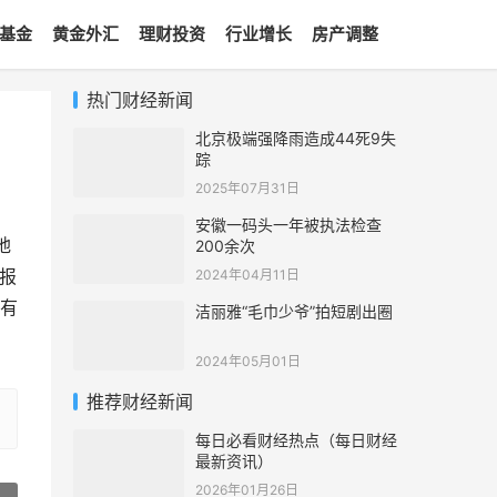
基金
黄金外汇
理财投资
行业增长
房产调整
热门财经新闻
北京极端强降雨造成44死9失
踪
2025年07月31日
安徽一码头一年被执法检查
地
200余次
报
2024年04月11日
有
洁丽雅“毛巾少爷”拍短剧出圈
2024年05月01日
推荐财经新闻
每日必看财经热点（每日财经
最新资讯）
2026年01月26日