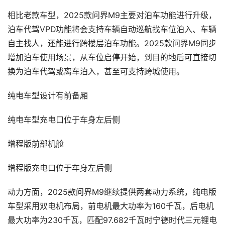
相比老款车型，2025款问界M9主要对泊车功能进行升级，
泊车代驾VPD功能将会支持车辆自动巡航找车位泊入、车辆
自主找人，还能进行跨楼层泊车功能。2025款问界M9同步
增加泊车使用场景，从车位启停开始，到目的地后可直接切
换为泊车代驾或离车泊入，甚至可支持跨城使用。
纯电车型设计有前备厢
纯电车型充电口位于车身左后侧
增程版前部机舱
增程版充电口位于车身左后侧
动力方面，2025款问界M9继续提供两套动力系统，纯电版
车型采用双电机布局，前电机最大功率为160千瓦，后电机
最大功率为230千瓦，匹配97.682千瓦时宁德时代三元锂电