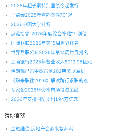
2026年超长期特别国债今起发行
证监会2025年查办案件701起
2026中国大学排名
点链接领“2026年度综合补贴”？别信
国际乒联2026年第15周世界排名
世界乒联公布2026年第14周世界排名
工商银行2025年营业收入8013.95亿元
伊朗称已击中或击落202架美以军机
《职来职往2026》解读跨行求职的难
专家谈2026年资本市场投资主线
2026年安排国防支出1.94万亿元
猜你喜欢
金融维稳 房地产会迎来复苏吗