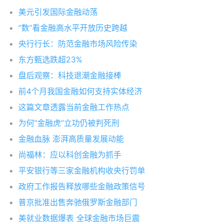
美元引发国际金融动荡
“数”看金融高水平开放历史跨越
央行行长：防范金融市场风险传染
东方甄选跌超23%
盘后观察：科技退潮金融接棒
前4个月我国金融如何支持实体经济
这篇文章透露当前金融工作热点
为何“金融虎”立功仍被判死刑
金融血脉 澎湃高质量发展动能
尚福林：应以科创金融为抓手
平安银行等三家金融机构收央行罚单
政府工作报告释放哪些金融政策信号
普京批准出售奔驰俄罗斯金融部门
美就业数据爆表 全球金融市场巨震