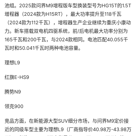
池组。2025款问界M9增程版车型换装型号为HG15T的1.5T
增程器（2024款为H15RT），最大功率提升至118千瓦
（2024款为112千瓦），增程器生产企业继续为重庆小康动
力。新车搭载双电机四驱系统，前/后电机最大功率分别为
165千瓦和200千瓦，与2024款相同。电池匹配40.055千
瓦时和50.041千瓦时两种电池容量。
理想L9
红旗E-HS9
腾势N9
领克900
竞品方面，在新能源大型SUV细分市场，与问界M9定价接
近的同级车型主要为理想L9（厂商指导价40.98万-43.98万