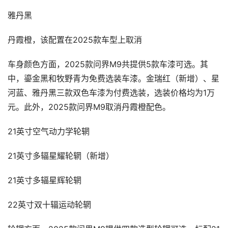
雅丹黑
丹霞橙，该配置在2025款车型上取消
车身颜色方面，2025款问界M9共提供5款车漆可选。其
中，鎏金黑和牧野青为免费选装车漆。金瑞红（新增）、星
河蓝、雅丹黑三款双色车漆为付费选装，选装价格均为1万
元。此外，2025款问界M9取消丹霞橙配色。
21英寸空气动力学轮辋
21英寸多辐星耀轮辋（新增）
21英寸多辐星辉轮辋
22英寸双十辐运动轮辋