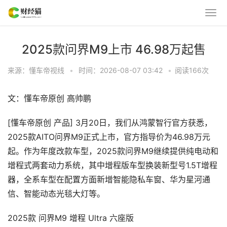
2025款问界M9上市 46.98万起售
来源：懂车帝视线
•
时间：2026-08-07 03:42
•
阅读
166
次
文：懂车帝原创 高帅鹏
[懂车帝原创 产品] 3月20日，我们从鸿蒙智行官方获悉，
2025款AITO问界M9正式上市，官方指导价为46.98万元
起。作为年度改款车型，2025款问界M9继续提供纯电动和
增程式两套动力系统，其中增程版车型换装新型号1.5T增程
器，全系车型在配置方面新增智能隐私车窗、华为星河通
信、智能动态光毯大灯等。
2025款 问界M9 增程 Ultra 六座版