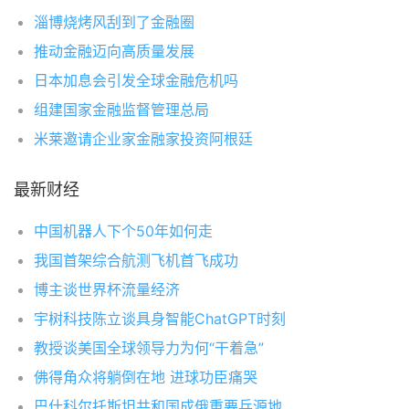
淄博烧烤风刮到了金融圈
推动金融迈向高质量发展
日本加息会引发全球金融危机吗
组建国家金融监督管理总局
米莱邀请企业家金融家投资阿根廷
最新财经
中国机器人下个50年如何走
我国首架综合航测飞机首飞成功
博主谈世界杯流量经济
宇树科技陈立谈具身智能ChatGPT时刻
教授谈美国全球领导力为何“干着急”
佛得角众将躺倒在地 进球功臣痛哭
巴什科尔托斯坦共和国成俄重要兵源地