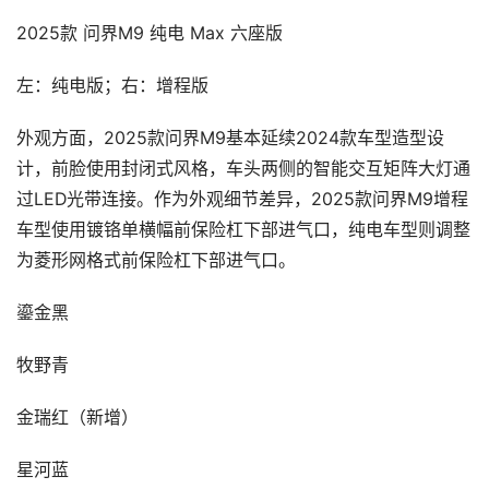
2025款 问界M9 纯电 Max 六座版
左：纯电版；右：增程版
外观方面，2025款问界M9基本延续2024款车型造型设
计，前脸使用封闭式风格，车头两侧的智能交互矩阵大灯通
过LED光带连接。作为外观细节差异，2025款问界M9增程
车型使用镀铬单横幅前保险杠下部进气口，纯电车型则调整
为菱形网格式前保险杠下部进气口。
鎏金黑
牧野青
金瑞红（新增）
星河蓝