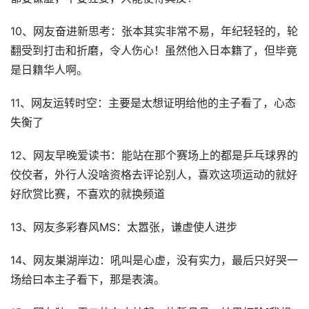
10、网友奋进新思考：张本其实非常不易，年纪轻轻的，轮
翻受到打击和折磨，令人伤心！虽然他入日本籍了，但毕竟
是日籍华人啊。
11、网友运转时空：主要是太想证明给他的主子看了，心态
失衡了
12、网友早晚爱读书：能站在那个赛场上的都是乒乓球界的
佼佼者，外行人没啥资格去评论别人，喜欢这项运动的就好
好欣赏比赛，不喜欢的就换频道
13、网友多彩春风MS：太嚣张，谦虚使人进步
14、网友巣湖岸边：吼叫是心虚，没有实力，最后只好哭一
场给曰本主子看下，那是表演。