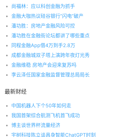
尚福林：应以科创金融为抓手
金融大咖热议硅谷银行“闪电”破产
潘功胜：房地产金融风险可控
潘功胜在金融街论坛都讲了哪些重点
同程金融App借4万到手2.8万
成都金融城双子塔上演跨年夜灯光秀
金融维稳 房地产会迎来复苏吗
李云泽任国家金融监督管理总局局长
最新财经
中国机器人下个50年如何走
我国首架综合航测飞机首飞成功
博主谈世界杯流量经济
宇树科技陈立谈具身智能ChatGPT时刻