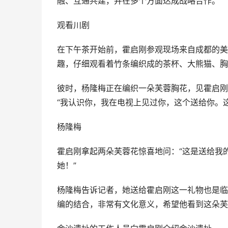
融、互通共建，并在多个方面达成战略合作。
观看川剧
在下午茶开始前，霍启刚参观现场来自成都的美
趣，仔细观看着竹条编织成的茶杯、大熊猫、胸
彼时，杨隆梅正在编织一朵芙蓉胸花，见霍启刚
“我认识你，我在电视上见过你，这个送给你。
杨隆梅
霍启刚拿起两朵芙蓉花惊喜地问：“这是送给我
她！”
杨隆梅告诉记者，她送给霍启刚这一礼物也是临
编的结合，非常有文化意义，希望他看到这朵芙