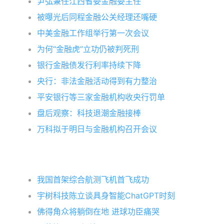
尹弘兼任江西省委金融委主任
被曝光后同程金融公关经理还嘴硬
中美金融工作组举行第一次会议
为何“金融虎”立功仍被判死刑
银行金融债发行利率持续下降
央行：非法金融活动得到有力整治
平安银行等三家金融机构收央行罚单
盘后观察：科技退潮金融接棒
万科拟于明日与金融机构召开会议
我国首架综合航测飞机首飞成功
宇树科技陈立谈具身智能ChatGPT时刻
佛得角众将躺倒在地 进球功臣痛哭