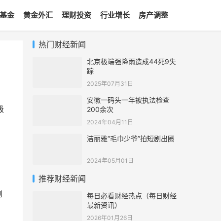
基金
黄金外汇
理财投资
行业增长
房产调整
热门财经新闻
北京极端强降雨造成44死9失
踪
2025年07月31日
安徽一码头一年被执法检查
级
200余次
2024年04月11日
洁丽雅“毛巾少爷”拍短剧出圈
2024年05月01日
推荐财经新闻
倒
每日必看财经热点（每日财经
最新资讯）
2026年01月26日