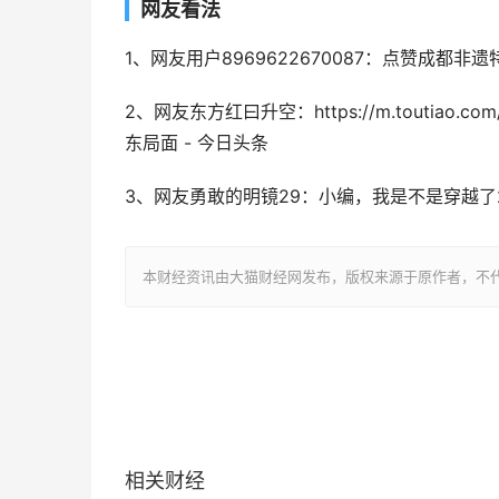
网友看法
1、网友用户8969622670087：点赞成都非
2、网友东方红曰升空：https://m.toutiao
东局面 - 今日头条
3、网友勇敢的明镜29：小编，我是不是穿越了2
本财经资讯由大猫财经网发布，版权来源于原作者，不
相关财经