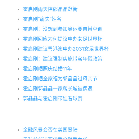
霍启刚雨天陪郭晶晶逛街
霍启刚“痛失”姓名
霍启刚：没想到参加奥运要自带空调
霍启刚回应为何提议申办女足世界杯
霍启刚建议粤港澳申办2031女足世界杯
霍启刚：建议强制实施带薪年假政策
霍启刚晒照庆结婚11年
霍启刚晒全家福为郭晶晶过母亲节
霍启刚郭晶晶一家爬长城被偶遇
郭晶晶与霍启刚带娃看球赛
金融风暴会否在美国登陆