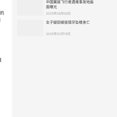
中国翼装飞行者遇难事发地画
面曝光
的
2025年08月06日
们
女子疑因被拔错牙坠楼身亡
2025年03月19日
，
戴