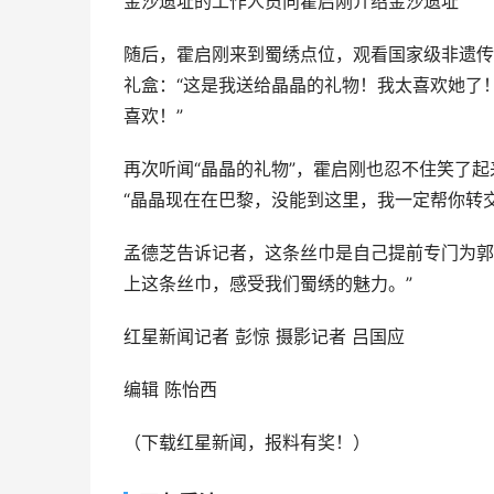
金沙遗址的工作人员向霍启刚介绍金沙遗址
随后，霍启刚来到蜀绣点位，观看国家级非遗传
礼盒：“这是我送给晶晶的礼物！我太喜欢她了
喜欢！”
再次听闻“晶晶的礼物”，霍启刚也忍不住笑了起
“晶晶现在在巴黎，没能到这里，我一定帮你转交
孟德芝告诉记者，这条丝巾是自己提前专门为郭
上这条丝巾，感受我们蜀绣的魅力。”
红星新闻记者 彭惊 摄影记者 吕国应
编辑 陈怡西
（下载红星新闻，报料有奖！）