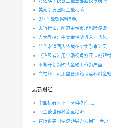
万达旗下快钱金融全部股权被质押
美元引发国际金融动荡
3月金融数据料趋暖
央行行长：防范金融市场风险传染
人大教授：中美金融战进入白热化
普华永道回应将裁在华金融审计员工
《追风者》用金融视角打开谍战题材
不断开创新时代金融工作新局面
尚福林：可用监管沙箱试点科创金融
最新财经
中国机器人下个50年如何走
博主谈世界杯流量经济
教授谈美国全球领导力为何“干着急”