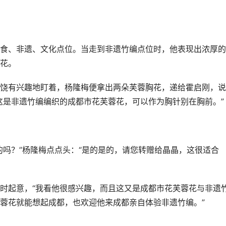
食、非遗、文化点位。当走到非遗竹编点位时，他表现出浓厚的
花。
饶有兴趣地盯着，杨隆梅便拿出两朵芙蓉胸花，递给霍启刚，说
这是非遗竹编编织的成都市花芙蓉花，可以作为胸针别在胸前。”
的吗？”杨隆梅点点头：“是的是的，请您转赠给晶晶，这很适合
时起意，“我看他很感兴趣，而且这又是成都市花芙蓉花与非遗
蓉花就能想起成都，也欢迎他来成都亲自体验非遗竹编。”