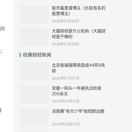
股市最靠谱博主（比较有名的
股票博主）
2026年01月26日
兴
大猫财经是什么机构（大猫财
经是干嘛的
2026年01月26日
：
经典财经新闻
北京极端强降雨造成44死9失
踪
2025年07月31日
安徽一码头一年被执法检查
200余次
2024年04月11日
竹
洁丽雅“毛巾少爷”拍短剧出圈
2024年05月01日