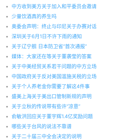
中方收到美方关于加入和平委员会邀请
少量饮酒真的养生吗
奥委会声明：终止与印尼关于办赛对话
深圳关于6月1日不许下雨的通知
关于辽宁舰 日本防卫省“首次通报”
媒体：大家还在等关于董袭莹的答案
关于中美经贸关系若干问题的中方立场
中国政府关于反对美国滥施关税的立场
关于个人养老金你需要了解这4件事
盛美上海关于美出口管制新规的声明
关于立秋的传说带有些许“凉意”
俞敏洪回应关于董宇辉1.4亿奖励问题
哪些关于台风的说法不靠谱
关于二十届三中全会决定的说明