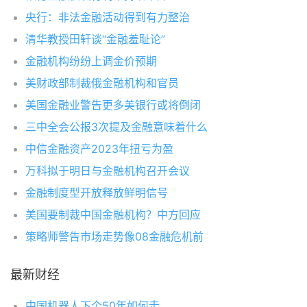
央行：非法金融活动得到有力整治
清华教授田轩谈“金融羞耻论”
金融机构纷纷上调金价预期
美财政部制裁俄金融机构和官员
美国金融业警告更多美银行或将倒闭
三中全会公报3次提及金融意味着什么
中信金融资产2023年扭亏为盈
万科拟于明日与金融机构召开会议
金融制度型开放释放鲜明信号
美国要制裁中国金融机构？中方回应
策略师警告市场走势像08金融危机前
最新财经
中国机器人下个50年如何走