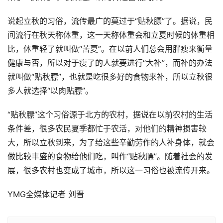
说起立秋的习俗，流传最广的莫过于“贴秋膘”了。据说，民
间流行在秋天称体重，这一天称体重会和立夏时候的体重相
比，体重轻了就叫做“苦夏”。在以前人们总会用胖瘦来衡量
健康与否，所以对于瘦了的人就要进行“大补”，而补的办法
就叫做“贴秋膘”，也就是吃很多好的食物来补，所以立秋很
多人就选择“以肉贴膘”。
“贴秋膘”这个习俗源于北方的农村，据说在以前农村的生活
条件差，很多农民夏季都忙于农活，对他们的精神损害较
大，所以立秋到来，为了给这些辛勤劳作的人补身体，就会
做比较丰盛的食物给他们吃，叫作“贴秋膘”。随着社会的发
展，很多农村也变成了城市，所以这一习俗也被流传开来。
YMG全媒体记者 刘晋