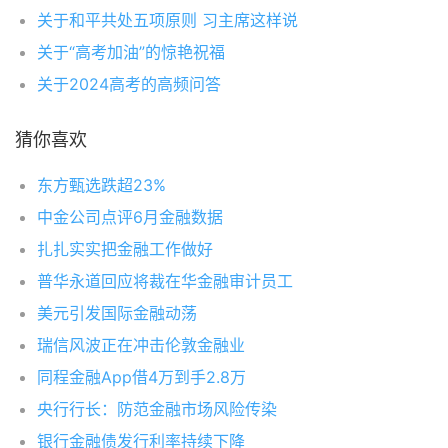
关于和平共处五项原则 习主席这样说
关于“高考加油”的惊艳祝福
关于2024高考的高频问答
猜你喜欢
东方甄选跌超23%
中金公司点评6月金融数据
扎扎实实把金融工作做好
普华永道回应将裁在华金融审计员工
美元引发国际金融动荡
瑞信风波正在冲击伦敦金融业
同程金融App借4万到手2.8万
央行行长：防范金融市场风险传染
银行金融债发行利率持续下降