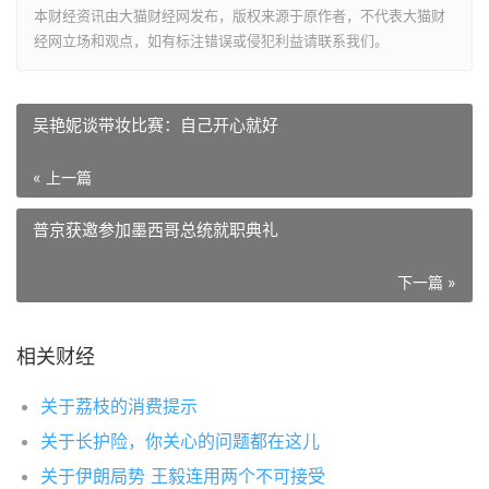
本财经资讯由大猫财经网发布，版权来源于原作者，不代表大猫财
经网立场和观点，如有标注错误或侵犯利益请联系我们。
吴艳妮谈带妆比赛：自己开心就好
« 上一篇
普京获邀参加墨西哥总统就职典礼
下一篇 »
相关财经
关于荔枝的消费提示
关于长护险，你关心的问题都在这儿
关于伊朗局势 王毅连用两个不可接受