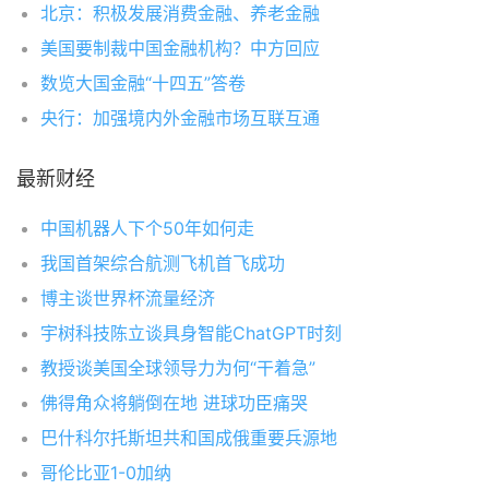
北京：积极发展消费金融、养老金融
美国要制裁中国金融机构？中方回应
数览大国金融“十四五”答卷
央行：加强境内外金融市场互联互通
最新财经
中国机器人下个50年如何走
我国首架综合航测飞机首飞成功
博主谈世界杯流量经济
宇树科技陈立谈具身智能ChatGPT时刻
教授谈美国全球领导力为何“干着急”
佛得角众将躺倒在地 进球功臣痛哭
巴什科尔托斯坦共和国成俄重要兵源地
哥伦比亚1-0加纳