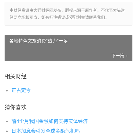
本财经资讯由大猫财经网发布，版权来源于原作者，不代表大猫财
经网立场和观点，如有标注错误或侵犯利益请联系我们。
各地特色文旅消费“热力”十足
下一篇 »
相关财经
正古定今
猜你喜欢
前4个月我国金融如何支持实体经济
日本加息会引发全球金融危机吗