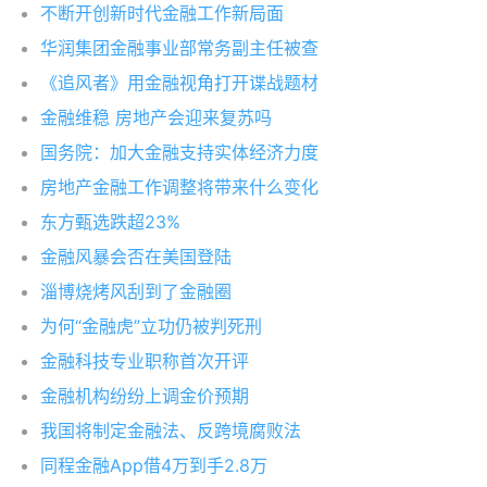
不断开创新时代金融工作新局面
华润集团金融事业部常务副主任被查
《追风者》用金融视角打开谍战题材
金融维稳 房地产会迎来复苏吗
国务院：加大金融支持实体经济力度
房地产金融工作调整将带来什么变化
东方甄选跌超23%
金融风暴会否在美国登陆
淄博烧烤风刮到了金融圈
为何“金融虎”立功仍被判死刑
金融科技专业职称首次开评
金融机构纷纷上调金价预期
我国将制定金融法、反跨境腐败法
同程金融App借4万到手2.8万