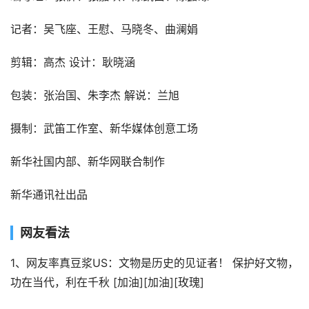
记者：吴飞座、王慰、马晓冬、曲澜娟
剪辑：高杰 设计：耿晓涵
包装：张治国、朱李杰 解说：兰旭
摄制：武笛工作室、新华媒体创意工场
新华社国内部、新华网联合制作
新华通讯社出品
网友看法
1、网友率真豆浆US：文物是历史的见证者！ 保护好文物，
功在当代，利在千秋 [加油][加油][玫瑰]