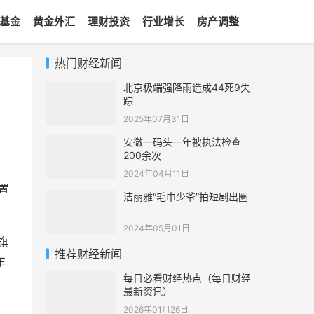
基金
黄金外汇
理财投资
行业增长
房产调整
热门财经新闻
北京极端强降雨造成44死9失
踪
2025年07月31日
安徽一码头一年被执法检查
200余次
2024年04月11日
置
洁丽雅“毛巾少爷”拍短剧出圈
2024年05月01日
旗
推荐财经新闻
车
每日必看财经热点（每日财经
最新资讯）
2026年01月26日