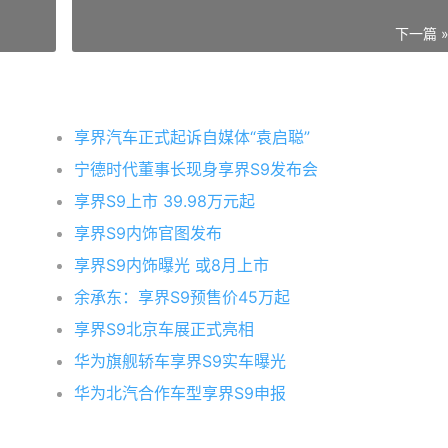
下一篇 
享界汽车正式起诉自媒体“袁启聪”
宁德时代董事长现身享界S9发布会
享界S9上市 39.98万元起
享界S9内饰官图发布
享界S9内饰曝光 或8月上市
余承东：享界S9预售价45万起
享界S9北京车展正式亮相
华为旗舰轿车享界S9实车曝光
华为北汽合作车型享界S9申报