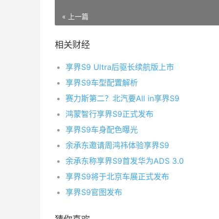
« 上一篇
相关财经
享界S9 Ultra后驱长续航版上市
享界S9车型配置解析
赛力斯第二？北汽要All in享界S9
鸿蒙智行享界S9正式发布
享界S9车身配色曝光
余承东邀请周鸿祎体验享界S9
余承东称享界S9首发华为ADS 3.0
享界S9将于北京车展正式发布
享界S9官图发布