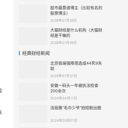
股市最靠谱博主（比较有名的
股票博主）
2026年01月26日
大猫财经是什么机构（大猫财
经是干嘛的
2026年01月26日
经典财经新闻
北京极端强降雨造成44死9失
踪
2025年07月31日
安徽一码头一年被执法检查
轮
200余次
2024年04月11日
洁丽雅“毛巾少爷”拍短剧出圈
长
2024年05月01日