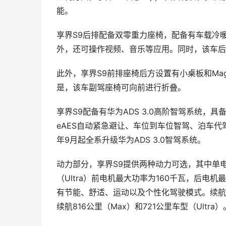
能。
享界S9后排配备双零重力座椅，配备有车载冷
外，还可操作视频、音乐等应用。同时，该车后
此外，享界S9前排座椅后方设置有小桌板和Ma
是，该车副驾座椅可向前进行折叠。
享界S9配备有华为ADS 3.0高阶智驾系统，
eAES自动紧急避让、车位到车位智驾、泊车代驾
年9月起全系升级华为ADS 3.0智驾系统。
动力部分，享界S9提供两种动力可选，其中单电
（Ultra）前电机最大功率为160千瓦，后电
有节能、舒适、运动以及个性化驾驶模式。续航方
续航816公里（Max）和721公里车型（Ultra）