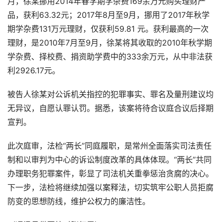
月，徐某挪用2014年春学期学杂费169余万元购买理财产
品，获利63.32元；2017年8月至9月，挪用了2017年秋学
期学杂费131万元理财，仅获利59.81 元。获利最高的一次
理财，是2010年7月至9月，徐某将其收取的2010年秋学期
学杂费、择校费、捐资助学费中的333余万元，从中非法获
利2926.17元。
被告人徐某对公诉机关指控的犯罪事实、罪名及量刑建议均
无异议，自愿认罪认罚。据悉，该案将待合议庭合议后择期
宣判。
此次庭审，法检“两长”同庭履职，是常州全面落实司法责任
制和以审判为中心的诉讼制度改革的具体体现。“两长”共同
办理职务犯罪案件，彰显了司法机关重拳惩治贪腐的决心。
下一步，法检将继续加强以案释法，切实筑牢公职人员拒腐
防变的思想防线，维护公权力的廉洁性。