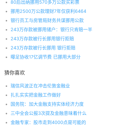
80后出纳挪用570多万公款买彩票
挪用2500万公款理财7年仅获利6464
银行员工与房管局财务共谋挪用公款
243万存款被挪用储户：银行只肯赔一半
243万存款被行长挪用银行拒赔
243万存款被行长挪用 银行拒赔
曝足协收17亿调节费 已挪用大部分
猜你喜欢
瑞信风波正在冲击伦敦金融业
扎扎实实把金融工作做好
国务院：加大金融支持实体经济力度
三中全会公报3次提及金融意味着什么
金融专家：股市走到4000点是可能的