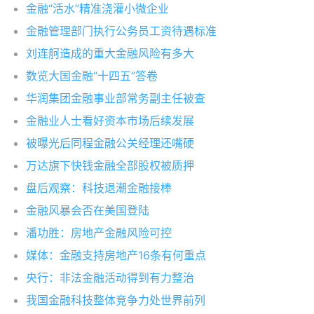
金融“活水”精准浇灌小微企业
金融管理部门执行公务员工资待遇标准
刘连舸造成的重大金融风险有多大
数览大国金融“十四五”答卷
华润集团金融事业部常务副主任被查
金融业人士看好资本市场后续发展
被曝光后同程金融公关经理还嘴硬
万达旗下快钱金融全部股权被质押
盘后观察：科技退潮金融接棒
金融风暴会否在美国登陆
潘功胜：房地产金融风险可控
媒体：金融支持房地产16条有何重点
央行：非法金融活动得到有力整治
我国金融科技整体竞争力处世界前列