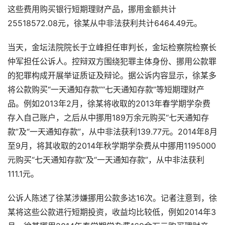
这些费用购买银行短期理财产品，挪用金额共计
25518572.08元，徐某从中非法获利共计6464.49元。
当天，金坛法院院长于立峰担任审判长，金坛检察院检察长
仲军担任公诉人。控辩双方围绕犯罪主体身份、挪用公款罪
的犯罪构成开展举证质证及辩论。据公诉内容显示，徐某多
将公款购买“一天通知存款”“七天通知存款”等短期理财产
品。例如2013年2月，徐某将收取的2013年春学期学杂费
存入自己账户，之后从中挪用189万余元购买“七天通知存
款”及“一天通知存款”，从中非法获利139.77元。2014年8月
至9月，将其收取的2014年秋学期学杂费从中挪用1195000
元购买“七天通知存款”及“一天通知存款”，从中非法获利
111.1元。
公诉人陈述了徐某涉嫌挪用公款多达16次。记者注意到，徐
某将这些公款进行短期投资，收益均比较低，例如2014年3