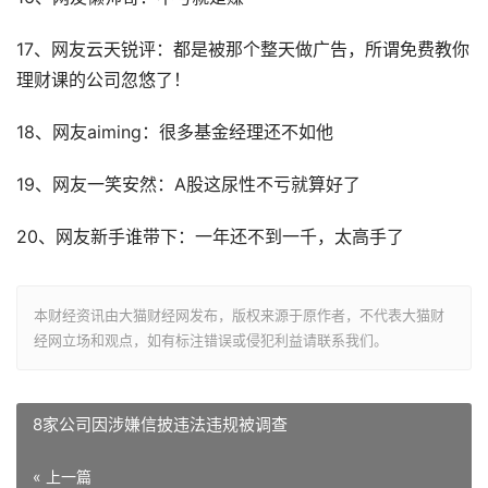
17、网友云天锐评：都是被那个整天做广告，所谓免费教你
理财课的公司忽悠了！
18、网友aiming：很多基金经理还不如他
19、网友一笑安然：A股这尿性不亏就算好了
20、网友新手谁带下：一年还不到一千，太高手了
本财经资讯由大猫财经网发布，版权来源于原作者，不代表大猫财
经网立场和观点，如有标注错误或侵犯利益请联系我们。
8家公司因涉嫌信披违法违规被调查
« 上一篇