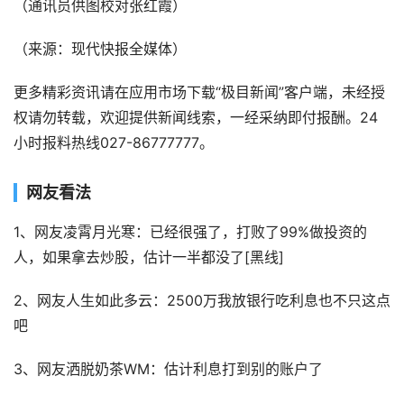
（通讯员供图校对张红霞）
（来源：现代快报全媒体）
更多精彩资讯请在应用市场下载“极目新闻”客户端，未经授
权请勿转载，欢迎提供新闻线索，一经采纳即付报酬。24
小时报料热线027-86777777。
网友看法
1、网友凌霄月光寒：已经很强了，打败了99%做投资的
人，如果拿去炒股，估计一半都没了[黑线]
2、网友人生如此多云：2500万我放银行吃利息也不只这点
吧
3、网友洒脱奶茶WM：估计利息打到别的账户了