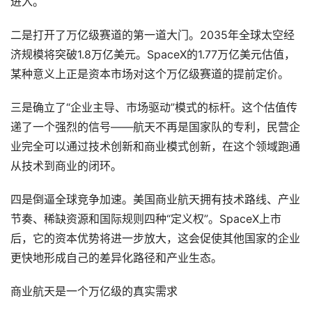
进入。
二是打开了万亿级赛道的第一道大门。2035年全球太空经
济规模将突破1.8万亿美元。SpaceX的1.77万亿美元估值，
某种意义上正是资本市场对这个万亿级赛道的提前定价。
三是确立了“企业主导、市场驱动”模式的标杆。这个估值传
递了一个强烈的信号——航天不再是国家队的专利，民营企
业完全可以通过技术创新和商业模式创新，在这个领域跑通
从技术到商业的闭环。
四是倒逼全球竞争加速。美国商业航天拥有技术路线、产业
节奏、稀缺资源和国际规则四种“定义权”。SpaceX上市
后，它的资本优势将进一步放大，这会促使其他国家的企业
更快地形成自己的差异化路径和产业生态。
商业航天是一个万亿级的真实需求