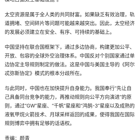
太空资源是属于全人类的共同财富。如果缺乏有效治理，轨
道拥堵、空间碎片等问题可能越来越突出。因此，太空经济
的发展必须建立在安全、有序、可持续的基础上。
中国坚持在联合国框架下，通过多边协商，构建更加公平、
开放、包容的全球外空治理体系。中国反对个别国家通过单
边协定主导规则制定的做法。这是中国与美国主导的《阿尔
忒弥斯协定》模式的根本分歧所在。
与此同时，中国也在加快提升自身能力。我国奉行“先让自
己具备同台竞争的能力，再推动规则向公平方向演进”的原
则，通过“GW”星座、“千帆”星座和“鸿鹄-3”星座以及成熟的
液氧甲烷火箭技术、月球采样返回的成果，使得我国在国际
规则博弈中拥有足够的话语权。
责编：颜青