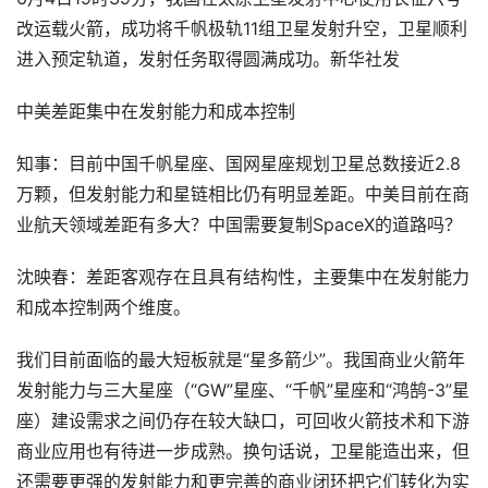
改运载火箭，成功将千帆极轨11组卫星发射升空，卫星顺利
进入预定轨道，发射任务取得圆满成功。新华社发​
中美差距集中在发射能力和成本控制
知事：目前中国千帆星座、国网星座规划卫星总数接近2.8
万颗，但发射能力和星链相比仍有明显差距。中美目前在商
业航天领域差距有多大？中国需要复制SpaceX的道路吗？
沈映春：差距客观存在且具有结构性，主要集中在发射能力
和成本控制两个维度。
我们目前面临的最大短板就是“星多箭少”。我国商业火箭年
发射能力与三大星座（“GW”星座、“千帆”星座和“鸿鹄-3”星
座）建设需求之间仍存在较大缺口，可回收火箭技术和下游
商业应用也有待进一步成熟。换句话说，卫星能造出来，但
还需要更强的发射能力和更完善的商业闭环把它们转化为实