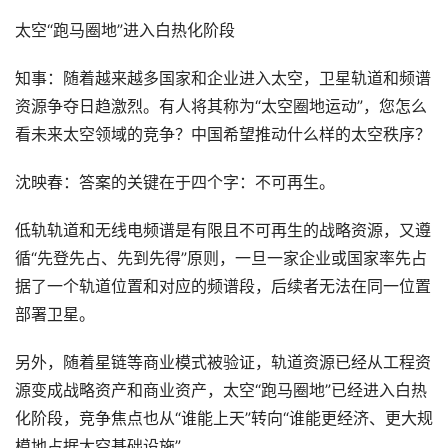
太空“跑马圈地”进入白热化阶段
知事：随着越来越多国家和企业进入太空，卫星轨道和频谱
资源争夺日趋激烈。有人将其称为“太空圈地运动”，您怎么
看未来太空领域的竞争？中国希望推动什么样的太空秩序？
沈映春：答案的关键在于四个字：不可再生。
低轨轨道和无线电频谱是有限且不可再生的战略资源，又遵
循“先登先占、先到先得”原则，一旦一家企业或国家率先占
据了一个轨道位置和对应的频谱段，后续者无法在同一位置
部署卫星。
另外，随着星链等商业模式被验证，轨道资源已经从工程资
源变成战略资产和商业资产，太空“跑马圈地”已经进入白热
化阶段，竞争焦点也从“谁能上天”转向“谁能更经济、更大规
模地占据太空基础设施”。