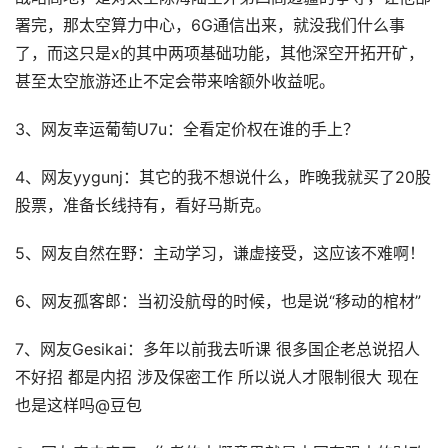
署完，那太空算力中心，6G通信出来，就没我们什么事
了，而这只是x的其中两项基础功能，其他深空开拓开矿，
甚至太空旅游还止不定会带来啥额外收益呢。
3、网友幸运葡萄U7u：全看定价权在谁的手上？
4、网友yygunj：其它的我不想说什么，昨晚我就买了20股
股票，准备长线持有，看好马斯克。
5、网友自然在野：主动学习，谦虚接受，这应该不难啊！
6、网友孤客郎：当初没航母的时候，也是说“移动的棺材”
7、网友Gesikai：多年以前我去听课 很多国企老总说招人
不好招 都是内招 涉及保密工作 所以说人才限制很大 现在
也是这样吗@豆包