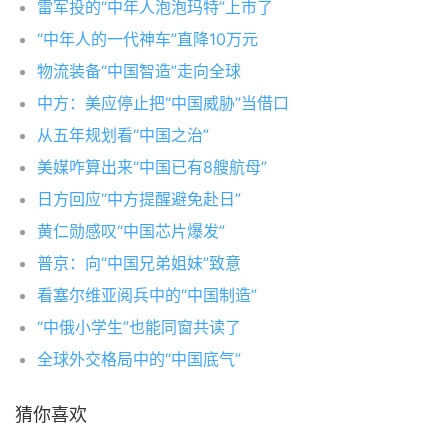
雷军投的“中年人泡泡玛特”上市了
“中年人的一代神车”直降10万元
物流装备“中国智造”走向全球
中方：美应停止把“中国威胁”当借口
从五年规划看“中国之治”
美媒咋算出来“中国已有8艘航母”
日方回应“中方提醒避免赴日”
黄仁勋感叹“中国芯片爆发”
普京：向“中国兄弟姐妹”致意
看塞尔维亚阅兵中的“中国制造”
“中俄小学生”也能同窗共读了
全球外交格局中的“中国底气”
猜你喜欢