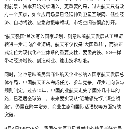
利前景，资本开始持续涌入。更重要的是，过去航天只有政
府一个买家，如今应用场景已经延伸到卫星互联网、低空经
济、自动驾驶、应急救援等领域，市场空间被彻底打开。
“航天强国”首次写入国家规划，则意味着航天发展从工程逻
辑进一步走向产业逻辑。航天不仅仅是“大国重器”，而被正
式定位为现代化产业体系的重要支柱，要像高铁、5G一样
带动经济增长、创造就业、输出技术标准。
同时，这也意味着民营商业航天企业被纳入国家航天发展总
体布局，中国航天正从完成任务、参与竞争，逐步走向参与
规则制定。过去10年，中国商业航天走完了国外几十年的
路，已稳居全球第二，未来要实现从“近地领先”到“深空领
跑”，仍需在降本增效、商业生态和国际话语权等方面持续
突破。
6月4日19时39分，我国在太原卫星发射中心使用长征六号