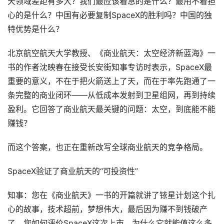
天领域差距有多大？我们最应该着急的是什么？最用不着担
心的是什么？中国有必要复制SpaceX的胜利吗？中国的独
特优势是什么？
北京航空航天大学教授、《商业航天：太空经济新蓝海》一
书的作者沈映春在接受长安街知事专访时表示，SpaceX最
重要的意义，不在于把火箭送上了天，而在于率先跑通了一
条完整的商业闭环——从低成本发射到卫星组网，再到持续
盈利。它回答了商业航天最关键的问题：太空，到底能不能
赚钱？
而这个答案，也正在重新改写全球商业航天的竞争格局。
SpaceX验证了商业航天的“可投资性”
知事：您在《商业航天》一书的开篇就讲了铱星计划这个扎
心的故事，技术超前，梦想伟大，最后因为赚不到钱破产
了。您如何评价SpaceX这次上市，为什么它就能值这么多