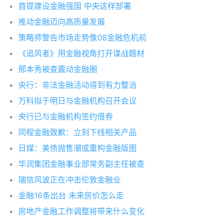
首提建设金融强国 中央这样部署
推动金融迈向高质量发展
策略师警告市场走势像08金融危机前
《追风者》用金融视角打开谍战题材
邢本秀被查震动金融圈
央行：非法金融活动得到有力整治
万科拟于明日与金融机构召开会议
央行已与金融机构签约借券
同程金融致歉：立刻下线相关产品
日媒：美债抛售潮或重构金融版图
华润集团金融事业部常务副主任被查
瑞信风波正在冲击伦敦金融业
金融16条出台 未来房价怎么走
房地产金融工作调整将带来什么变化