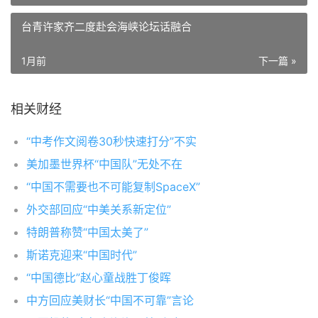
台青许家齐二度赴会海峡论坛话融合
1月前
下一篇 »
相关财经
“中考作文阅卷30秒快速打分”不实
美加墨世界杯“中国队”无处不在
“中国不需要也不可能复制SpaceX”
外交部回应“中美关系新定位”
特朗普称赞“中国太美了”
斯诺克迎来“中国时代”
“中国德比”赵心童战胜丁俊晖
中方回应美财长“中国不可靠”言论