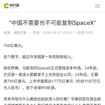
“中国不需要也不可能复制SpaceX”
来源：湖南日报
•
时间：2026-08-07 22:38
•
阅读
139
次
750亿美元。
这个数字，超过许多国家一年的财政收入。
就在昨晚，马斯克的SpaceX正式登陆资本市场。24年前，
它还是一家连火箭都发不上天的创业公司；24年后，它募
资750亿美元、上市市值高达1.77万亿美元（约合11.97万亿
元人民币），创下全球IPO纪录。
资本市场为什么敢给出如此惊人的价格？中美目前在商业航