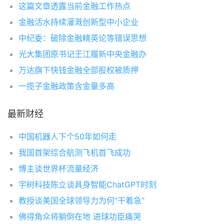
这篇文章透露当前金融工作热点
金融活水持续灌溉创新型中小企业
中纪委：破除金融精英论等错误思想
光大集团原书记王江履新中央金融办
万达旗下快钱金融全部股权被质押
一揽子金融政策含金量多高
最新财经
中国机器人下个50年如何走
我国首架综合航测飞机首飞成功
博主谈世界杯流量经济
宇树科技陈立谈具身智能ChatGPT时刻
教授谈美国全球领导力为何“干着急”
佛得角众将躺倒在地 进球功臣痛哭