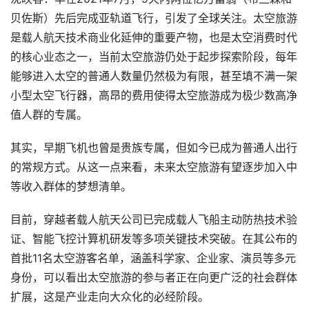
贝佐斯）先后完成亚轨道飞行，引发了全球关注。太空旅游
是载人航天技术商业化延伸的重要产物，也是太空消费时代
的核心业态之一，当前太空旅游仍处于起步探索阶段，每年
能够进入太空的普通人数量仍然极为有限，甚至填不满一架
小型太空飞行器，高昂的费用使得太空旅游成为极少数高净
值人群的专属。
其实，早期飞机也曾是贵族专属，但如今已成为普通人出行
的常规方式。从这一点来看，未来太空旅游有望逐步加入中
等收入群体的梦想清单。
目前，穿越者载人航天公司已完成载人飞船主动防热技术验
证、智能飞控计算机研发等多项关键技术突破。在其公布的
首批11名太空游客名单，涵盖科学家、企业家、演员等多元
身份，可以看出太空旅游的参与者正在向更广泛的社会群体
扩展，这是产业走向大众化的必经阶段。