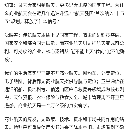
知事：过去大家想到航天，更多是大规模的国家工程。为什
么商业航天会在近几年迅速升温？“航天强国”首次纳入“十五
五”规划，释放了什么信号？
沈映春：传统航天本质上是国家工程，追求的是科技突破、
国家安全和综合国力展示；而商业航天则是把航天变成可盈
利、可持续的产业，核心逻辑从“能不能上天”转向“能不能赚
钱”。
我们的生活其实早已离不开商业航天。网约车、外卖定位、
电子地图，背后都是商业航天提供导航与定位；卫星通信在
远洋船舶、极地科考、偏远山区应急救援等领域成为核心刚
需；天气预报、农业保险与粮食安全、城市管理离不开卫星
遥感。商业航天是一个万亿级的真实需求。
商业航天的爆发，是政策、技术、资本和市场共同作用的结
果。特别是可重复使用火箭带来了降本空间，市场看到了盈