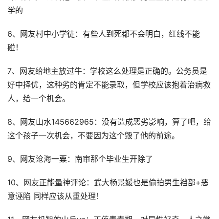
学的
6、网友村中小学徒：有些人到死都不会明白，红线不能
碰！
7、网友给地主放过牛：学校这么处理是正确的。公务员是
好中择优，这种劣的肯定不能录取，但学校应该抱着治病救
人，给一个机会。
8、网友山水145662965：没有造成恶劣影响，算了吧，给
这个孩子一次机会，不要因为这个毁了他的前途。
9、网友沧海一粟：南审那个毕业生开除了
10、网友正能量神评论：武大杨景媛也是偷拍男生裆部+恶
意诬陷 同样应该从重处理！