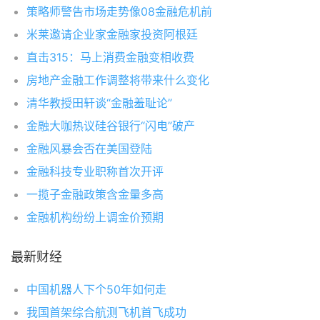
策略师警告市场走势像08金融危机前
米莱邀请企业家金融家投资阿根廷
直击315：马上消费金融变相收费
房地产金融工作调整将带来什么变化
清华教授田轩谈“金融羞耻论”
金融大咖热议硅谷银行“闪电”破产
金融风暴会否在美国登陆
金融科技专业职称首次开评
一揽子金融政策含金量多高
金融机构纷纷上调金价预期
最新财经
中国机器人下个50年如何走
我国首架综合航测飞机首飞成功