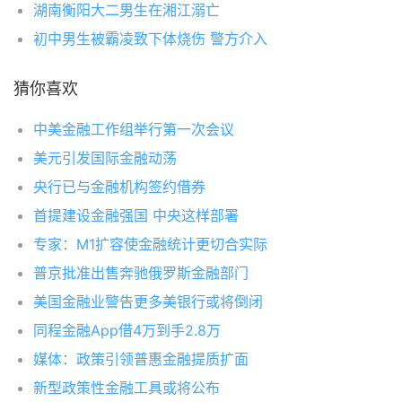
湖南衡阳大二男生在湘江溺亡
初中男生被霸凌致下体烧伤 警方介入
猜你喜欢
中美金融工作组举行第一次会议
美元引发国际金融动荡
央行已与金融机构签约借券
首提建设金融强国 中央这样部署
专家：M1扩容使金融统计更切合实际
普京批准出售奔驰俄罗斯金融部门
美国金融业警告更多美银行或将倒闭
同程金融App借4万到手2.8万
媒体：政策引领普惠金融提质扩面
新型政策性金融工具或将公布