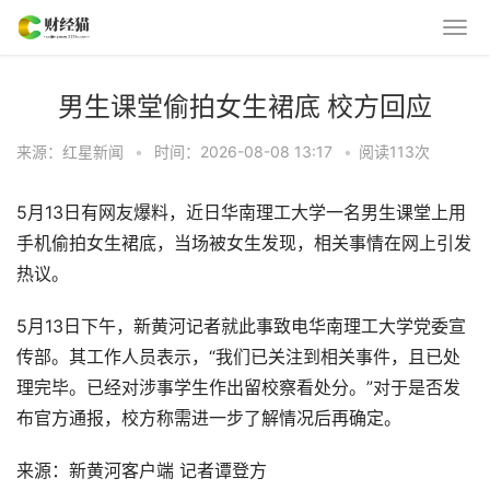
男生课堂偷拍女生裙底 校方回应
来源：红星新闻
•
时间：2026-08-08 13:17
•
阅读
113
次
5月13日有网友爆料，近日华南理工大学一名男生课堂上用
手机偷拍女生裙底，当场被女生发现，相关事情在网上引发
热议。
5月13日下午，新黄河记者就此事致电华南理工大学党委宣
传部。其工作人员表示，“我们已关注到相关事件，且已处
理完毕。已经对涉事学生作出留校察看处分。”对于是否发
布官方通报，校方称需进一步了解情况后再确定。
来源：新黄河客户端 记者谭登方