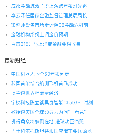
成都金融城双子塔上演跨年夜灯光秀
李云泽任国家金融监督管理总局局长
策略师警告市场走势像08金融危机前
金融机构纷纷上调金价预期
直击315：马上消费金融变相收费
最新财经
中国机器人下个50年如何走
我国首架综合航测飞机首飞成功
博主谈世界杯流量经济
宇树科技陈立谈具身智能ChatGPT时刻
教授谈美国全球领导力为何“干着急”
佛得角众将躺倒在地 进球功臣痛哭
巴什科尔托斯坦共和国成俄重要兵源地