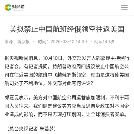
美拟禁止中国航班经俄领空往返美国
来源：新京报
•
时间：2026-08-10 14:39
•
阅读
149
次
据央视新闻消息，10月10日，外交部发言人郭嘉昆主持例行
记者会。有记者提问，特朗普政府周四提议禁止中国航空公
司在往返美国的航班中飞越俄罗斯领空，理由是这将使美国
航司处于不利地位。外交部对此有何评论？
郭嘉昆表示，美方对中国航空公司运营施加限制，不利于两
国人员往来。我们倒是建议美方应当反思自身政策对本国企
业造成的影响，而不是无理打压别国，让全球消费者买单。
（总台央视记者 朱若梦）