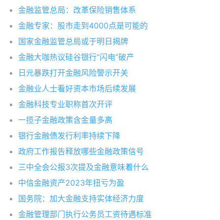
金融监管总局：改革保险销售体系
金融专家：股市走到4000点是可能的
国家金融监管总局或于明日揭牌
金融大咖热议硅谷银行“闪电”破产
日元暴跌打开金融风险警示开关
金融业人士看好资本市场后续发展
金融科技专业职称首次开评
一揽子金融政策含金量多高
银行金融债发行利率持续下降
政府工作报告释放哪些金融政策信号
三中全会公报3次提及金融意味着什么
中信金融资产2023年扭亏为盈
国务院：加大金融支持实体经济力度
金融管理部门执行公务员工资待遇标准