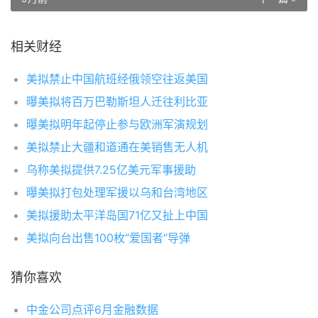
相关财经
美拟禁止中国航班经俄领空往返美国
曝美拟将百万巴勒斯坦人迁往利比亚
曝美拟明年起停止参与欧洲军演规划
美拟禁止大疆和道通在美销售无人机
乌称美拟提供7.25亿美元军事援助
曝美拟打包处理军援以乌和台湾地区
美拟援助太平洋岛国71亿又扯上中国
美拟向台出售100枚“爱国者”导弹
猜你喜欢
中金公司点评6月金融数据