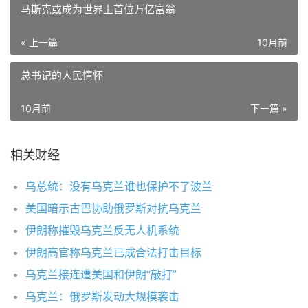
马斯克或成为世界上首位万亿富翁
« 上一篇
10月前
总书记的人民情怀
10月前
下一篇 »
相关财经
乌总统：没有乌克兰谁也保护不了波兰
美国暗示古巴协助俄罗斯对抗乌克兰
伊朗称摧毁乌克兰反无人机系统
伊朗高官称乌克兰已成合法打击目标
乌克兰接连遭美国和伊朗“敲打”
乌克兰：俄罗斯发动大规模袭击