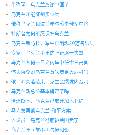
牛弹琴：乌克兰感谢中国了
乌克兰还能征到多少兵
俄称乌克兰和波兰参与袭击俄军中将
特朗普为何不愿保护乌克兰
乌克兰新防长：军中已出现20万名逃兵
专家：乌克兰手里的牌正逐一失效
乌克兰为何一日之内集中任命三高官
停火协议对乌克兰意味着更大危机吗
俄乌冲突若结束乌克兰会爆发内战吗
乌克兰新总统基本确定了吗
泽连斯基：乌克兰已放弃加入北约
马克龙再谈乌克兰“和平方案”
评论员：乌克兰彻底被美国卖了
乌克兰年底前不再与俄和谈