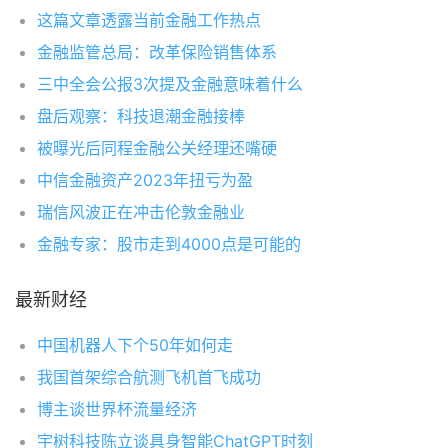
这篇文章透露当前金融工作热点
金融监管总局：改革保险销售体系
三中全会公报3次提及金融意味着什么
盘后观察：科技退潮金融接棒
被曝光后同程金融公关经理还嘴硬
中信金融资产2023年扭亏为盈
瑞信风波正在冲击伦敦金融业
金融专家：股市走到4000点是可能的
最新财经
中国机器人下个50年如何走
我国首架综合航测飞机首飞成功
博主谈世界杯流量经济
宇树科技陈立谈具身智能ChatGPT时刻