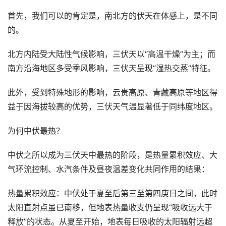
首先，我们可以的肯定是，南北方的伏天在体感上，是不同
的。
北方内陆受大陆性气候影响，三伏天以“高温干燥”为主；而
南方沿海地区多受季风影响，三伏天呈现“湿热交蒸”特征。
此外，受到特殊地形的影响，云贵高原、青藏高原等地区得
益于因海拔较高的优势，三伏天气温显著低于同纬度地区。
为何中伏最热？
中伏之所以成为三伏天中最热的阶段，是热量累积效应、大
气环流控制、水汽条件及昼夜温差变化共同作用的结果：
热量累积效应：中伏处于夏至后第三至第四庚日之间，此时
太阳直射点虽已南移，但地表热量收支仍呈现“吸收远大于
释放”的状态。从夏至开始，地表每日吸收的太阳辐射远超