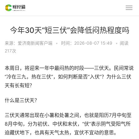
今年30天“短三伏”会降低闷热程度吗
来源：爱济南新闻客户端
•
时间：2026-08-07 15:49
•
阅读
217
次
本周日，将迎来一年中最闷热的时段——三伏天。民间常说
“冷在三九，热在三伏”，如何判断是否“入伏”？为什么三伏
天有长有短？
什么是三伏天？
三伏天通常出现在小暑和处暑之间，也就是阳历7月中旬至
8月中旬，分为初伏、中伏和末伏，“伏”表示阴气受阳气所
迫藏伏地下，也具有天气太热，宜伏不宜动的意思。