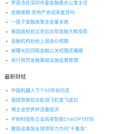
罗晃浩任深圳市委金融委办公室主任
金融维稳 房地产会迎来复苏吗
一揽子金融政策含金量多高
美国高校抗议背后出现金融大鳄身影
金融机构纷纷上调金价预期
被曝光后同程金融公关经理还嘴硬
央行规范金融基础设施监督管理
最新财经
中国机器人下个50年如何走
我国首架综合航测飞机首飞成功
博主谈世界杯流量经济
宇树科技陈立谈具身智能ChatGPT时刻
教授谈美国全球领导力为何“干着急”