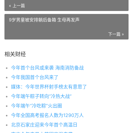
« 上一篇
9岁男童被安排躺后备箱 生母再发声
下一篇 »
相关财经
今年首个台风或来袭 海南消防备战
今年我国首个台风来了
媒体：今年世界杯射手榜太有意思了
今年端午粽子转向“冷热大战”
今年端午“冷吃粽”火出圈
今年全国高考报名人数为1290万人
北京石家庄迎来今年首个高温日