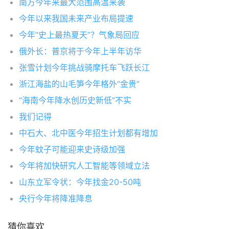
南方今年来最大范围高温来袭
今年以来我国未来产业布局提速
今年“史上最热夏天”？气象局回应
俄外长：普京将于今年上半年访华
张雪计划今年挑战骑摩托车飞跃长江
浙江海盐的山毛笋今年格外“金贵”
“海南今年降水创历史新低”不实
我们记得
中石大、北中医今年招生计划都有增加
今年蚊子可能迎来史诗级加强
今年将加快研究人工智能等领域立法
山东立军令状：今年找金20-50吨
央行今年将降准降息
猜你喜欢