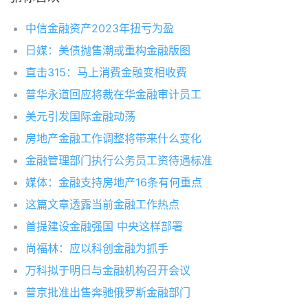
中信金融资产2023年扭亏为盈
日媒：美债抛售潮或重构金融版图
直击315：马上消费金融变相收费
普华永道回应将裁在华金融审计员工
美元引发国际金融动荡
房地产金融工作调整将带来什么变化
金融管理部门执行公务员工资待遇标准
媒体：金融支持房地产16条有何重点
这篇文章透露当前金融工作热点
首提建设金融强国 中央这样部署
尚福林：应以科创金融为抓手
万科拟于明日与金融机构召开会议
普京批准出售奔驰俄罗斯金融部门