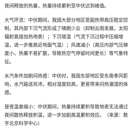
夜间释放的热量，热量持续累积至中伏达到峰值。
大气环流：中伏期间，我国大部分地区受副热带高压稳定控
制，其内部下沉气流形成了晴朗少云（抑制云雨发展，太阳
辐射直接加热地表）；下沉增温（气流下沉过程中压缩增
温，进一步推高近地面气温）；风速减小（高压内部气压梯
度小，热量不易扩散，导致热空气停留时间更长）等气象特
征。
水汽条件加剧闷热感：中伏时，我国东部地区受东南季风影
响，水汽输送充沛，相对湿度较高，更易带来闷热潮湿的体
感。
昼夜温差缩小：中伏期间，热量持续累积导致地表无法通过
夜间散热释放积温，进一步加剧高温累积效应。（来源：数
字北京科学中心）