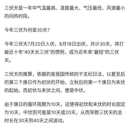
三伏天是一年中气温最高、湿度最大、气压最低、风速最小
的闷热时段。
今年三伏为何是30天？
今年三伏天7月20日入伏，8月18日出伏，共计30天，将打
破近十年“40天长三伏”的惯例，成为近年来“最短”的三伏
天。
三伏天的推算，依据的是我国传统的干支纪日法，以夏至后
的第三个庚日作为初伏的开始，立秋后的第一个庚日为末伏
的起始。而初伏与末伏之间，便是中伏。
由于庚日的循环周期为10天，这使得初伏和末伏的时长固定
为10天，中伏则可能是10天或20天，从而导致三伏天的总
时长在30天到40天之间波动。