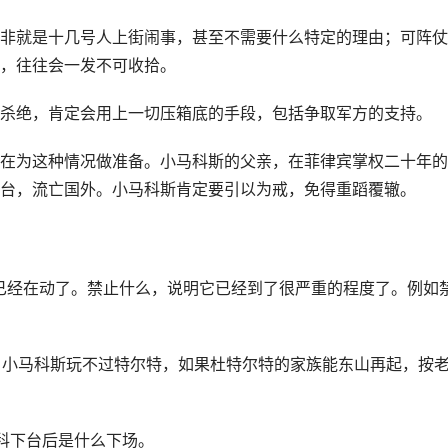
非就是十几号人上街闹事，甚至不需要什么特定的理由；可阵仗
，往往会一发不可收拾。
杀绝，肯定会用上一切压箱底的手段，包括争取军方的支持。
在为这种情况做准备。小马科斯的父亲，在菲律宾掌权二十年的
台，流亡国外。小马科斯肯定要引以为戒，免得重蹈覆辙。
已经在动了。禁止什么，说明它已经到了很严重的程度了。例如
谋、小马科斯玩不过特尔特，如果杜特尔特的家族能东山再起，按
马科下台后是什么下场。