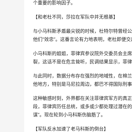
个重要的影响因子。
【和老杜不同，莎拉在军队中并无根基】
与小马科斯矛盾最尖锐的时候，杜特尔特曾经公
他们“效忠”。这番言论有力地表明，老杜即便
小马科斯的姐姐，菲律宾参议院外交委员会主席
裂，这话不是在危言耸听，民调结果显示，菲律
与此同时，数据分布存在强烈的地域性，在棉兰
他地方，特别是马尼拉周边，都巴不得国际刑事
这种敏感时刻，外界都在关注菲律宾军方的真正
段，菲律宾历任总统，或多或少都处理过潜在的
谋”。现在轮到小马科斯伤脑筋了。
【军队反水加速了老马科斯的倒台】