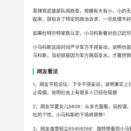
菲律宾武装部队闹政变，规模有大有小，小的无
起来，就包含了特定的政治诉求，一旦处理不好
如果杜特尔特家族认定，小马科斯要对自己赶尽
小马科斯这段时间严令军方不得妄动，说明也是
马科斯，当初就是因为军方高层反水，才骤然倒
网友看法
1、网友平民论坛：下令不得妄动，说明事实上
止吸烟，说明社会上有很多人已经在吸烟
2、网友华夏女儿5608：从多方面看，玩权
杜的个性，小马科斯的下场将很惨！
3、网友逸雪轻尘65459268：我特想看到小