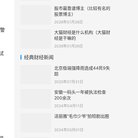
股市最靠谱博主（比较有名的
股票博主）
2026年01月26日
警
大猫财经是什么机构（大猫财
经是干嘛的
2026年01月26日
试
经典财经新闻
北京极端强降雨造成44死9失
踪
2025年07月31日
安徽一码头一年被执法检查
200余次
2024年04月11日
洁丽雅“毛巾少爷”拍短剧出圈
2024年05月01日