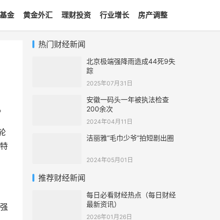
基金
黄金外汇
理财投资
行业增长
房产调整
热门财经新闻
北京极端强降雨造成44死9失
踪
2025年07月31日
安徽一码头一年被执法检查
。
200余次
2024年04月11日
轮
洁丽雅“毛巾少爷”拍短剧出圈
特
2024年05月01日
推荐财经新闻
每日必看财经热点（每日财经
最新资讯）
强
2026年01月26日