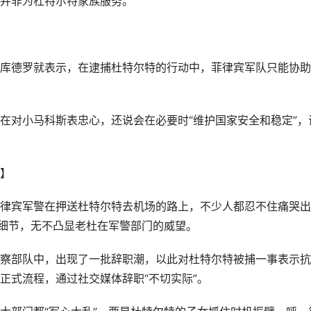
并非为杜特尔特家族服务。
库德罗就表示，在逮捕杜特尔特的行动中，菲律宾军队只能协助
在对小马科斯表忠心，还说会在必要时“维护国家安全和稳定”，
】
律宾军警在押送杜特尔特去机场的路上，不少人都忍不住痛哭出
些细节，无不凸显老杜在军警部门的威望。
察部队中，出现了一批辞职潮，以此对杜特尔特被捕一事表示抗
正式流程，通过社交媒体辞职“不切实际”。