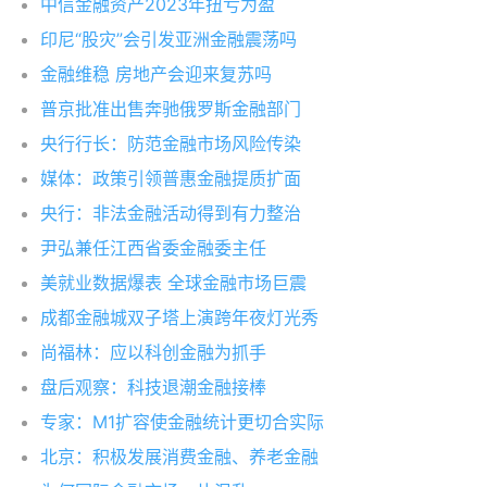
中信金融资产2023年扭亏为盈
印尼“股灾”会引发亚洲金融震荡吗
金融维稳 房地产会迎来复苏吗
普京批准出售奔驰俄罗斯金融部门
央行行长：防范金融市场风险传染
媒体：政策引领普惠金融提质扩面
央行：非法金融活动得到有力整治
尹弘兼任江西省委金融委主任
美就业数据爆表 全球金融市场巨震
成都金融城双子塔上演跨年夜灯光秀
尚福林：应以科创金融为抓手
盘后观察：科技退潮金融接棒
专家：M1扩容使金融统计更切合实际
北京：积极发展消费金融、养老金融