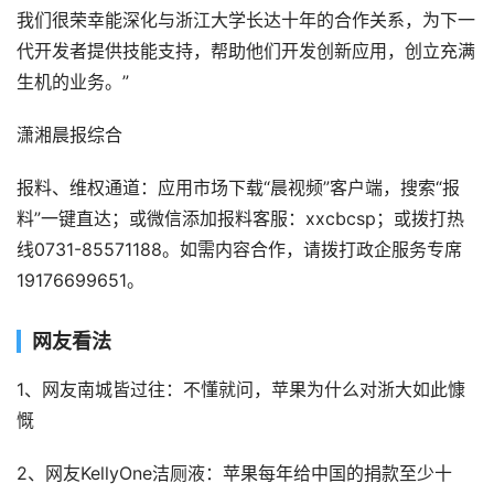
我们很荣幸能深化与浙江大学长达十年的合作关系，为下一
代开发者提供技能支持，帮助他们开发创新应用，创立充满
生机的业务。”
潇湘晨报综合
报料、维权通道：应用市场下载“晨视频”客户端，搜索“报
料”一键直达；或微信添加报料客服：xxcbcsp；或拨打热
线0731-85571188。如需内容合作，请拨打政企服务专席
19176699651。
网友看法
1、网友南城皆过往：不懂就问，苹果为什么对浙大如此慷
慨
2、网友KellyOne洁厕液：苹果每年给中国的捐款至少十