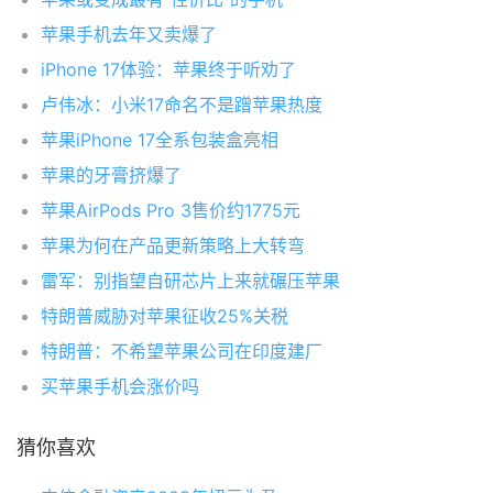
苹果手机去年又卖爆了
iPhone 17体验：苹果终于听劝了
卢伟冰：小米17命名不是蹭苹果热度
苹果iPhone 17全系包装盒亮相
苹果的牙膏挤爆了
苹果AirPods Pro 3售价约1775元
苹果为何在产品更新策略上大转弯
雷军：别指望自研芯片上来就碾压苹果
特朗普威胁对苹果征收25%关税
特朗普：不希望苹果公司在印度建厂
买苹果手机会涨价吗
猜你喜欢