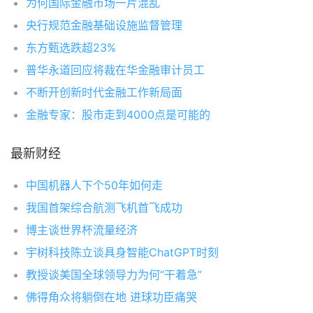
为何国际金融市场一片混乱
央行规范金融基础设施监督管理
东方甄选跌超23%
普华永道回应将裁在华金融审计员工
不断开创新时代金融工作新局面
金融专家：股市走到4000点是可能的
最新财经
中国机器人下个50年如何走
我国首架综合航测飞机首飞成功
博主谈世界杯流量经济
宇树科技陈立谈具身智能ChatGPT时刻
教授谈美国全球领导力为何“干着急”
佛得角众将躺倒在地 进球功臣痛哭