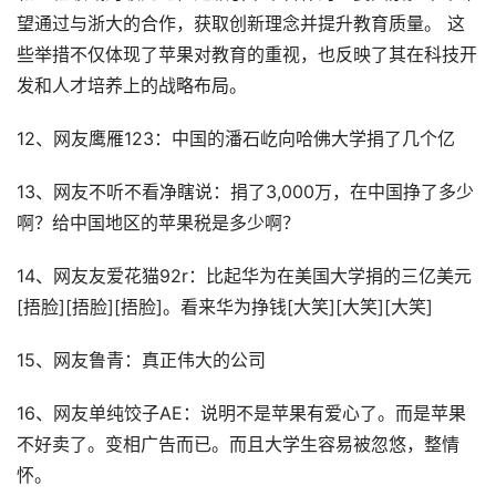
望通过与浙大的合作，获取创新理念并提升教育质量。 这
些举措不仅体现了苹果对教育的重视，也反映了其在科技开
发和人才培养上的战略布局。
12、网友鹰雁123：中国的潘石屹向哈佛大学捐了几个亿
13、网友不听不看净瞎说：捐了3,000万，在中国挣了多少
啊？给中国地区的苹果税是多少啊？
14、网友友爱花猫92r：比起华为在美国大学捐的三亿美元
[捂脸][捂脸][捂脸]。看来华为挣钱[大笑][大笑][大笑]
15、网友鲁青：真正伟大的公司
16、网友单纯饺子AE：说明不是苹果有爱心了。而是苹果
不好卖了。变相广告而已。而且大学生容易被忽悠，整情
怀。