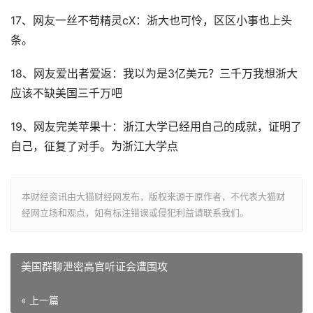
17、网友一丝不苟精灵cX：浙大也可怜，区区小事也上头
条。
18、网友爱出者爱返：我以为是3亿美元？三千万我想浙大
应该不缺美国三千万吧
19、网友完美苹果十：浙江大学已经用自己的成就，证明了
自己，征复了对手。为浙江大学点
本财经资讯由大猫财经网发布，版权来源于原作者，不代表大猫财
经网立场和观点，如有标注错误或侵犯利益请联系我们。
美国群聊泄密高官听证会遭围攻
« 上一篇