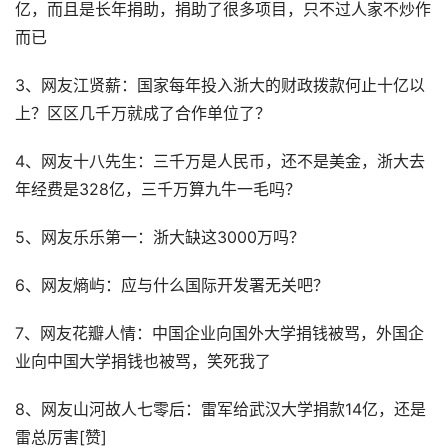
亿，而且是长年捐助，捐助了很多项目，只不过人家不炒作
而已
3、网友江贤薪：国家每年投入浙大的财政拨款何止十亿以
上？区区几千万就成了合作单位了？
4、网友十八先生：三千万是人民币，还不是美金，浙大去
年经费是328亿，三千万算九牛一毛吗？
5、网友乐乐第一：浙大缺这3000万吗？
6、网友熵屿：应与什么国际开发署无关吧？
7、网友花瓣人情：中国企业向国外大学捐钱被骂，外国企
业向中国大学捐钱也被骂，笑死我了
8、网友山河故人七零后：雷军给武汉大学捐款14亿，还是
雷总厉害[赞]