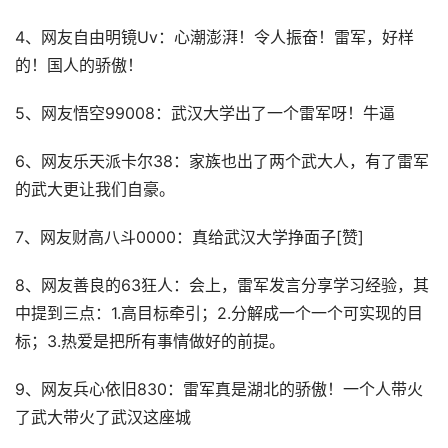
4、网友自由明镜Uv：心潮澎湃！令人振奋！雷军，好样
的！国人的骄傲！
5、网友悟空99008：武汉大学出了一个雷军呀！牛逼
6、网友乐天派卡尔38：家族也出了两个武大人，有了雷军
的武大更让我们自豪。
7、网友财高八斗0000：真给武汉大学挣面子[赞]
8、网友善良的63狂人：会上，雷军发言分享学习经验，其
中提到三点：1.高目标牵引；2.分解成一个一个可实现的目
标；3.热爱是把所有事情做好的前提。
9、网友兵心依旧830：雷军真是湖北的骄傲！一个人带火
了武大带火了武汉这座城