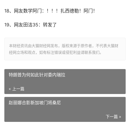
18、网友数学阿门：！！！扎西德勒！阿门！
19、网友田洁35：转发了
本财经资讯由大猫财经网发布，版权来源于原作者，不代表大猫财
经网立场和观点，如有标注错误或侵犯利益请联系我们。
特朗普为何如此针对委内瑞拉
« 上一篇
赵丽娜合影新加坡门将桑尼
下一篇 »