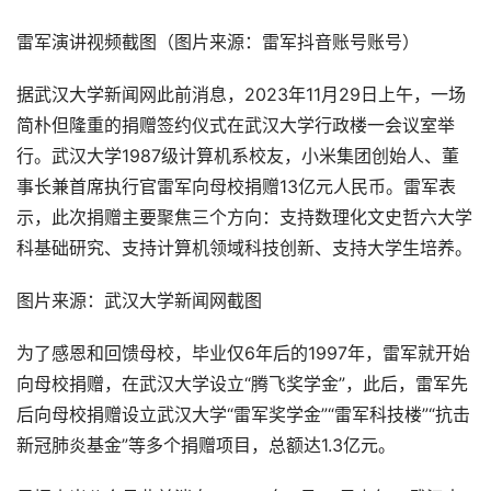
雷军演讲视频截图（图片来源：雷军抖音账号账号）
据武汉大学新闻网此前消息，2023年11月29日上午，一场
简朴但隆重的捐赠签约仪式在武汉大学行政楼一会议室举
行。武汉大学1987级计算机系校友，小米集团创始人、董
事长兼首席执行官雷军向母校捐赠13亿元人民币。雷军表
示，此次捐赠主要聚焦三个方向：支持数理化文史哲六大学
科基础研究、支持计算机领域科技创新、支持大学生培养。
图片来源：武汉大学新闻网截图
为了感恩和回馈母校，毕业仅6年后的1997年，雷军就开始
向母校捐赠，在武汉大学设立“腾飞奖学金”，此后，雷军先
后向母校捐赠设立武汉大学“雷军奖学金”“雷军科技楼”“抗击
新冠肺炎基金”等多个捐赠项目，总额达1.3亿元。