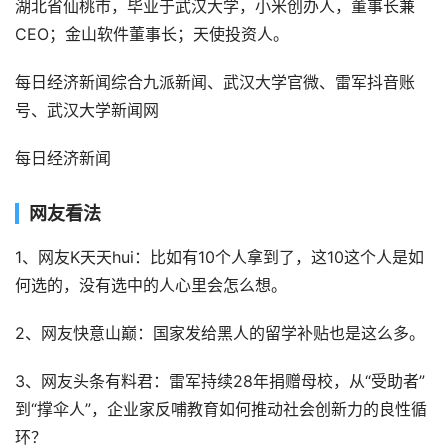
湖北省仙桃市，毕业于武汉大学，小米创办人，董事长兼
CEO；金山软件董事长；天使投资人。
每日经济新闻综合九派新闻、武汉大学官微、雷军抖音账
号、武汉大学新闻网
每日经济新闻
网友看法
1、网友K天天hui：比如有10个人拿到了，这10这个人是如
何选的，没有选中的人心里会怎么想。
2、网友快意山巅：国家发给黑人的留学补贴也是这么多。
3、网友头条有料君：雷军持续28年捐赠母校，从“受助者”
到“撑伞人”，企业家反哺教育如何推动社会创新力的良性循
环？