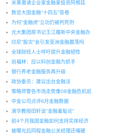
米莱邀请企业家金融家投资阿根廷
数览大国金融“十四五”答卷
为何“金融虎”立功仍被判死刑
光大集团原书记王江履新中央金融办
印尼“股灾”会引发亚洲金融震荡吗
全球财经人士呼吁提升金融韧性
尚福林：应以科创金融为抓手
银行养老金融服务再升级
政协委员：建议出台金融法
策略师警告市场走势像08金融危机前
中金公司点评6月金融数据
清华教授田轩谈“金融羞耻论”
前4个月我国金融如何支持实体经济
被曝光后同程金融公关经理还嘴硬