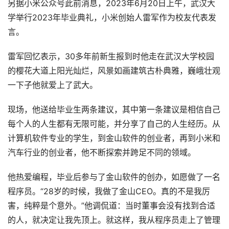
另据小米公众号此前消息，2023年6月20日上午，武汉大
学举行2023年毕业典礼，小米创始人雷军作为校友代表发
言。
雷军回忆表示，30多年前新生报到时他走在武汉大学校园
的樱花大道上阳光灿烂，风景如画建筑古朴典雅，巍峨壮观
一下子他就爱上了武大。
现场，他送给毕业生两条建议，其中第一条建议是相信自己
每个人的人生都有无限可能，并分享了自己的人生经历。从
计算机软件专业的学生，到金山软件的创业者，再到小米和
汽车行业的创业者，他不断探索并跨足不同的领域。
他热爱编程，毕业后参与了金山软件的创办，如愿做了一名
程序员。“28岁的时候，我做了金山CEO。真的不是我厉
害，纯粹是个意外。”他调侃道：当时董事会没有找到合适
的人，就决定让我先顶上。就这样，我从程序员走上了管理