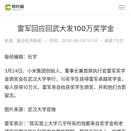
雷军回应回武大发100万奖学金
来源：每日经济新闻
•
时间：2026-08-09 10:14
•
阅读
115
次
每经编辑：杜宇
3月24日，小米集团创始人、董事长兼首席执行官雷军奖学
金颁奖会在武汉大学举行，10名学生获得雷军卓越奖学金，
每人获得10万元，雷军亲自给获奖学生颁奖，并和他们合影
留念。
图片来源：武汉大学官微
雷军表示：“其实我上大学几乎所有的钱都来自奖学金和老