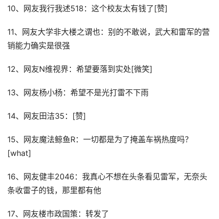
10、网友我行我述518：这个校友太有钱了[赞]
11、网友大学非大楼之谓也：别的不敢说，武大和雷军的营
销能力确实是很强
12、网友N维视界：希望要落到实处[微笑]
13、网友杨小杨：希望不是光打雷不下雨
14、网友田洁35：[赞]
15、网友魔法鲸鱼R：一切都是为了掩盖车祸热度吗？
[what]
16、网友健丰2046：我真心不想在头条看见雷军，无奈头
条收雷子的钱，那里都有他
17、网友楼市政国策：转发了