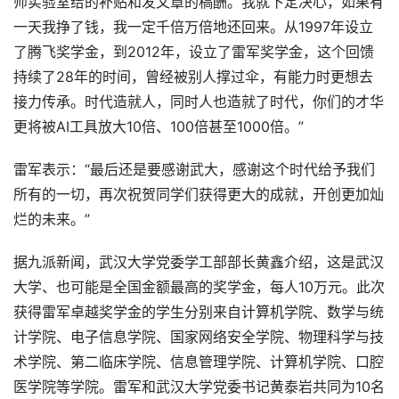
师实验室给的补贴和发文章的稿酬。我就下定决心，如果有
一天我挣了钱，我一定千倍万倍地还回来。从1997年设立
了腾飞奖学金，到2012年，设立了雷军奖学金，这个回馈
持续了28年的时间，曾经被别人撑过伞，有能力时更想去
接力传承。时代造就人，同时人也造就了时代，你们的才华
更将被AI工具放大10倍、100倍甚至1000倍。”
雷军表示：“最后还是要感谢武大，感谢这个时代给予我们
所有的一切，再次祝贺同学们获得更大的成就，开创更加灿
烂的未来。”
据九派新闻，武汉大学党委学工部部长黄鑫介绍，这是武汉
大学、也可能是全国金额最高的奖学金，每人10万元。此次
获得雷军卓越奖学金的学生分别来自计算机学院、数学与统
计学院、电子信息学院、国家网络安全学院、物理科学与技
术学院、第二临床学院、信息管理学院、计算机学院、口腔
医学院等学院。雷军和武汉大学党委书记黄泰岩共同为10名