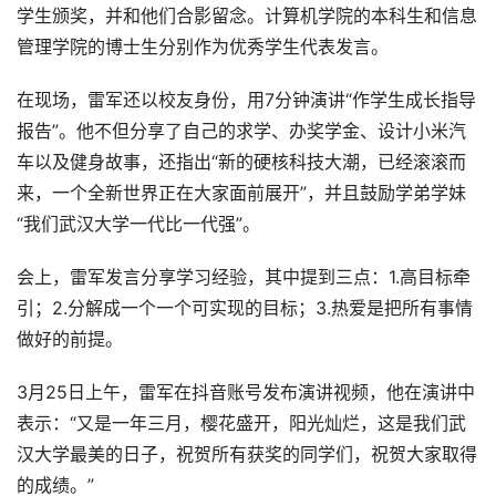
学生颁奖，并和他们合影留念。计算机学院的本科生和信息
管理学院的博士生分别作为优秀学生代表发言。
在现场，雷军还以校友身份，用7分钟演讲“作学生成长指导
报告”。他不但分享了自己的求学、办奖学金、设计小米汽
车以及健身故事，还指出“新的硬核科技大潮，已经滚滚而
来，一个全新世界正在大家面前展开”，并且鼓励学弟学妹
“我们武汉大学一代比一代强”。
会上，雷军发言分享学习经验，其中提到三点：1.高目标牵
引；2.分解成一个一个可实现的目标；3.热爱是把所有事情
做好的前提。
3月25日上午，雷军在抖音账号发布演讲视频，他在演讲中
表示：“又是一年三月，樱花盛开，阳光灿烂，这是我们武
汉大学最美的日子，祝贺所有获奖的同学们，祝贺大家取得
的成绩。”