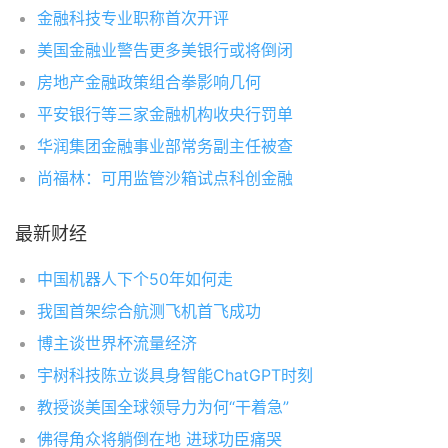
金融科技专业职称首次开评
美国金融业警告更多美银行或将倒闭
房地产金融政策组合拳影响几何
平安银行等三家金融机构收央行罚单
华润集团金融事业部常务副主任被查
尚福林：可用监管沙箱试点科创金融
最新财经
中国机器人下个50年如何走
我国首架综合航测飞机首飞成功
博主谈世界杯流量经济
宇树科技陈立谈具身智能ChatGPT时刻
教授谈美国全球领导力为何“干着急”
佛得角众将躺倒在地 进球功臣痛哭