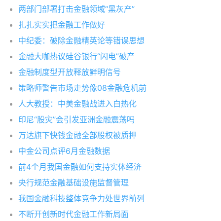
两部门部署打击金融领域“黑灰产”
扎扎实实把金融工作做好
中纪委：破除金融精英论等错误思想
金融大咖热议硅谷银行“闪电”破产
金融制度型开放释放鲜明信号
策略师警告市场走势像08金融危机前
人大教授：中美金融战进入白热化
印尼“股灾”会引发亚洲金融震荡吗
万达旗下快钱金融全部股权被质押
中金公司点评6月金融数据
前4个月我国金融如何支持实体经济
央行规范金融基础设施监督管理
我国金融科技整体竞争力处世界前列
不断开创新时代金融工作新局面