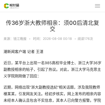
传36岁浙大教师相亲：须00后清北复
交
来源：钱江晚报
•
时间：2026-08-08 00:18
•
阅读
176
次
潮新闻客户端 记者 王湛
近日，某平台上出现一名985高校毕业博士、浙江大学36岁
副教授相亲的帖子，引起了热议。对此，浙江大学马克思主
义学院刚刚做了回应：
近期，网络出现“浙大副教授选妃”相关话题，涉及我院教师
楼某某，引发网友关注。经初步核实，网上发布的相亲内容
未经本人确认且包含不实信息，其本人已向警方报警。学院