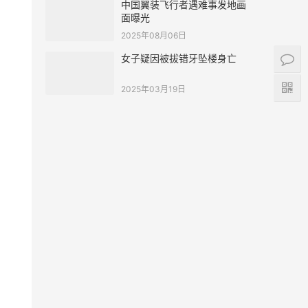
中国翼装飞行者遇难事发地画
面曝光
2025年08月06日
女子疑因被拔错牙坠楼身亡
2025年03月19日