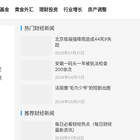
基金
黄金外汇
理财投资
行业增长
房产调整
热门财经新闻
北京极端强降雨造成44死9失
踪
2025年07月31日
安徽一码头一年被执法检查
麦
200余次
家
2024年04月11日
洁丽雅“毛巾少爷”拍短剧出圈
2024年05月01日
推荐财经新闻
每日必看财经热点（每日财经
最新资讯）
2026年01月26日