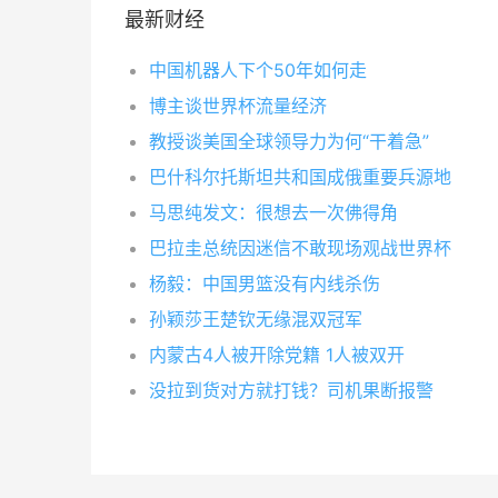
最新财经
中国机器人下个50年如何走
博主谈世界杯流量经济
教授谈美国全球领导力为何“干着急”
巴什科尔托斯坦共和国成俄重要兵源地
马思纯发文：很想去一次佛得角
巴拉圭总统因迷信不敢现场观战世界杯
杨毅：中国男篮没有内线杀伤
孙颖莎王楚钦无缘混双冠军
内蒙古4人被开除党籍 1人被双开
没拉到货对方就打钱？司机果断报警