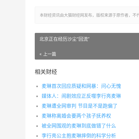
本财经资讯由大猫财经网发布，版权来源于原作者，不
北京正在经历沙尘“回流”
« 上一篇
相关财经
麦琳首次回应质疑和网暴：问心无愧
媒体人：闹剧效应正反噬李行亮麦琳
麦琳遭全网审判 节目是不是跑偏了
麦琳称离婚会要两个孩子抚养权
被全网围观的麦琳到底做错了什么
李行亮公主抱麦琳摔倒的科学分析