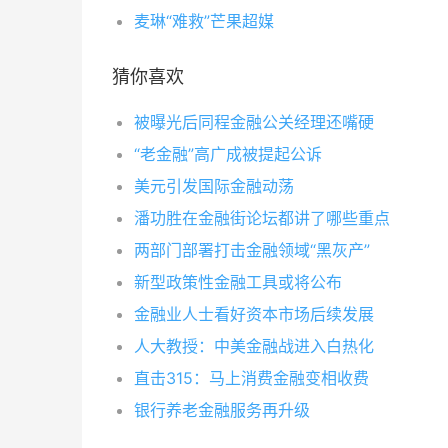
麦琳“难救”芒果超媒
猜你喜欢
被曝光后同程金融公关经理还嘴硬
“老金融”高广成被提起公诉
美元引发国际金融动荡
潘功胜在金融街论坛都讲了哪些重点
两部门部署打击金融领域“黑灰产”
新型政策性金融工具或将公布
金融业人士看好资本市场后续发展
人大教授：中美金融战进入白热化
直击315：马上消费金融变相收费
银行养老金融服务再升级