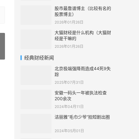
股市最靠谱博主（比较有名的
股票博主）
2026年01月26日
大猫财经是什么机构（大猫财
经是干嘛的
2026年01月26日
»
经典财经新闻
北京极端强降雨造成44死9失
踪
2025年07月31日
安徽一码头一年被执法检查
200余次
2024年04月11日
洁丽雅“毛巾少爷”拍短剧出圈
2024年05月01日