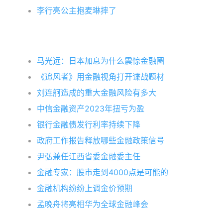
李行亮公主抱麦琳摔了
马光远：日本加息为什么震惊金融圈
《追风者》用金融视角打开谍战题材
刘连舸造成的重大金融风险有多大
中信金融资产2023年扭亏为盈
银行金融债发行利率持续下降
政府工作报告释放哪些金融政策信号
尹弘兼任江西省委金融委主任
金融专家：股市走到4000点是可能的
金融机构纷纷上调金价预期
孟晚舟将亮相华为全球金融峰会