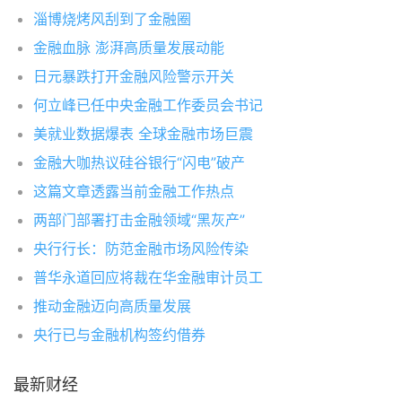
淄博烧烤风刮到了金融圈
金融血脉 澎湃高质量发展动能
日元暴跌打开金融风险警示开关
何立峰已任中央金融工作委员会书记
美就业数据爆表 全球金融市场巨震
金融大咖热议硅谷银行“闪电”破产
这篇文章透露当前金融工作热点
两部门部署打击金融领域“黑灰产”
央行行长：防范金融市场风险传染
普华永道回应将裁在华金融审计员工
推动金融迈向高质量发展
央行已与金融机构签约借券
最新财经