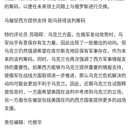
的筹码，以便在未来领土问题上与俄罗斯进行交换。
乌催促西方提供支持 助乌获得谈判筹码
特约评论员 苏晓晖：乌克兰方面，在俄军发动攻势时，乌
军似乎有意保存有生力量，因此出现了一些撤出的动向。但
乌克兰仍然强调希望在库尔斯克地区保有军事存在，作为未
来的谈判筹码。同时，乌克兰也再次强调了西方军事情报支
持的重要性。如果西方能够为乌克兰提供重要的情报支持，
使俄军在战线方面取得进一步推进，那么乌克兰危机解决的
动向可能会更加不利于乌克兰。因此，近期乌克兰在试图释
放信息时，一方面希望美国在谈判中考虑到乌克兰的立场，
另一方面也在催促包括美国在内的西方国家提供更多的战场
支援。
责任编辑：代根华