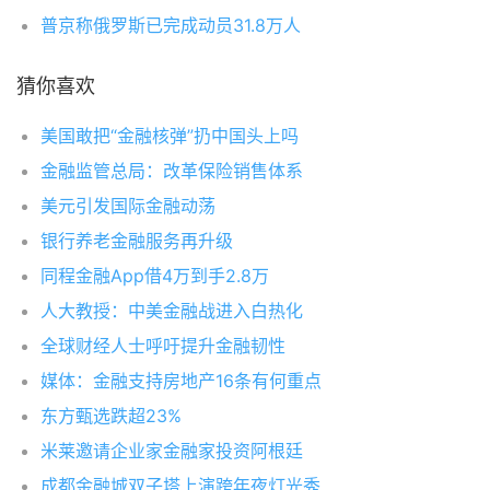
普京称俄罗斯已完成动员31.8万人
猜你喜欢
美国敢把“金融核弹”扔中国头上吗
金融监管总局：改革保险销售体系
美元引发国际金融动荡
银行养老金融服务再升级
同程金融App借4万到手2.8万
人大教授：中美金融战进入白热化
全球财经人士呼吁提升金融韧性
媒体：金融支持房地产16条有何重点
东方甄选跌超23%
米莱邀请企业家金融家投资阿根廷
成都金融城双子塔上演跨年夜灯光秀