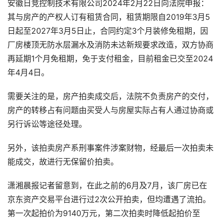
安徽日竞控制技术有限公司2024年2月22日向法院申报：
其与房产的产权人订有租赁合同，租赁期限自2019年3月5
日起至2027年3月5日止，合同约定3个月装修免租期，因
厂房楼顶无防水层漏水及消防未达新规要求改造，双方协商
再延期1个月免租期，免于支付租金，目前租金已交至2024
年4月4日。
需要关注的是，房产拍卖成交后，法院不负责房产的交付，
房产的转移占有问题由买受人与房屋实际占有人通过协商或
另行诉讼等途径处理。
另外，该拍卖房产系刑事案件涉案财物，经最后一次拍卖未
能成交，故进行无保留价拍卖。
潇湘晨报记者留意到，在此之前的6月及7月，该厂房已在
京东资产交易平台进行过2次公开拍卖，但均遭遇了流拍。
第一次起拍价为9140万元，第二次拍卖时降低起拍价至