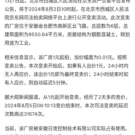
7月7日起，北京市西城区人民法院在京东资产交易平台发布
公告，将于2024年8月2日10时起，在北京市西城区人民法
院京东网司法拍卖网络平台上进行公开变卖活动。此次变卖
的厂房位于安徽省合肥市高新区云飞路，总层数为6层，总
建筑面积为9550.64平方米，房屋结构为钢筋混凝土，规划
用途为工业。
相关信息显示，该厂房1元起拍，加价幅度为0.01元。按照
变卖公告，本次变卖开始后，如果有人出价1元，24小时内
无人再应价，该出价1元即为最终变卖价；24小时结束时如
有人应价，则自动延迟5分钟。
据大皖新闻报道，从1元起开始变卖，经历了2天多的竞价，
2024年8月5日06:10:13竞价结束时，本次司法变卖的延迟
次数高达31674次。
当前，该厂房被安徽日竞控制技术有限公司实际占有使用。