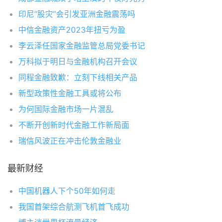
印尼“股灾”会引发亚洲金融震荡吗
中信金融资产2023年扭亏为盈
李云泽任国家金融监管总局党委书记
万科拟于明日与金融机构召开会议
同程金融致歉：立刻下线相关产品
新型政策性金融工具或将公布
为何国际金融市场一片混乱
不断开创新时代金融工作新局面
瑞信风波正在冲击伦敦金融业
最新财经
中国机器人下个50年如何走
我国首架综合航测飞机首飞成功