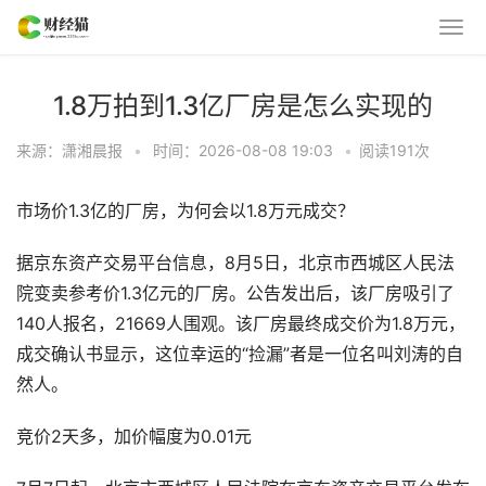
1.8万拍到1.3亿厂房是怎么实现的
来源：潇湘晨报
•
时间：2026-08-08 19:03
•
阅读
191
次
市场价1.3亿的厂房，为何会以1.8万元成交？
据京东资产交易平台信息，8月5日，北京市西城区人民法
院变卖参考价1.3亿元的厂房。公告发出后，该厂房吸引了
140人报名，21669人围观。该厂房最终成交价为1.8万元，
成交确认书显示，这位幸运的“捡漏”者是一位名叫刘涛的自
然人。
竞价2天多，加价幅度为0.01元