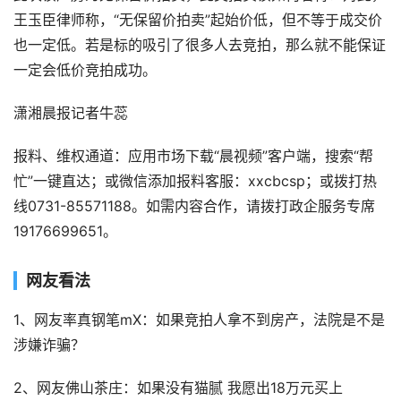
王玉臣律师称，“无保留价拍卖”起始价低，但不等于成交价
也一定低。若是标的吸引了很多人去竞拍，那么就不能保证
一定会低价竞拍成功。
潇湘晨报记者牛蕊
报料、维权通道：应用市场下载“晨视频”客户端，搜索“帮
忙”一键直达；或微信添加报料客服：xxcbcsp；或拨打热
线0731-85571188。如需内容合作，请拨打政企服务专席
19176699651。
网友看法
1、网友率真钢笔mX：如果竞拍人拿不到房产，法院是不是
涉嫌诈骗？
2、网友佛山茶庄：如果没有猫腻 我愿出18万元买上