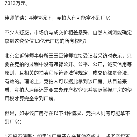
7312万元。
律师解读：4种情况下，竞拍人有可能拿不到厂房
不少人疑惑，市场价与成交价相差悬殊，自然人刘涛能确定
拿到这套价值1.3亿元厂房的所有权吗？
北京金诉律师事务所王玉臣律师在接受记者采访时表示，只
要在竞拍的过程中没有违背公开、公平、公正，诚实信用等
原则，且相关的拍卖程序符合法律规定，成交价都是合法、
有效的。理论上，竞拍人可以据此拿到该厂房。从目前来
看，竞拍人后续还需要去办理产权登记并实际掌握厂房的使
用权才算完全拿到厂房。
但是，如果该厂房存在以下4种情况，竞拍人则有可能拿不
到厂房：
1.产权不清晰：如果该厂房还存在其他产权人，或者产权不