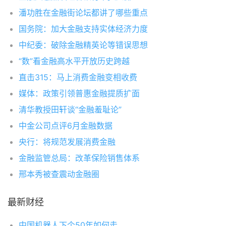
潘功胜在金融街论坛都讲了哪些重点
国务院：加大金融支持实体经济力度
中纪委：破除金融精英论等错误思想
“数”看金融高水平开放历史跨越
直击315：马上消费金融变相收费
媒体：政策引领普惠金融提质扩面
清华教授田轩谈“金融羞耻论”
中金公司点评6月金融数据
央行：将规范发展消费金融
金融监管总局：改革保险销售体系
邢本秀被查震动金融圈
最新财经
中国机器人下个50年如何走