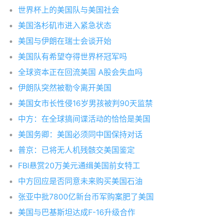
世界杯上的美国队与美国社会
美国洛杉矶市进入紧急状态
美国与伊朗在瑞士会谈开始
美国队有希望夺得世界杯冠军吗
全球资本正在回流美国 A股会失血吗
伊朗队突然被勒令离开美国
美国女市长性侵16岁男孩被判90天监禁
中方：在全球搞间谍活动的恰恰是美国
美国务卿：美国必须同中国保持对话
普京：已将无人机残骸交美国鉴定
FBI悬赏20万美元通缉美国前女特工
中方回应是否同意未来购买美国石油
张亚中批7800亿新台币军购案肥了美国
美国与巴基斯坦达成F-16升级合作