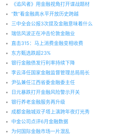
《追风者》用金融视角打开谍战题材
“数”看金融高水平开放历史跨越
三中全会公报3次提及金融意味着什么
瑞信风波正在冲击伦敦金融业
直击315：马上消费金融变相收费
东方甄选跌超23%
银行金融债发行利率持续下降
李云泽任国家金融监督管理总局局长
尹弘兼任江西省委金融委主任
日元暴跌打开金融风险警示开关
银行养老金融服务再升级
成都金融城双子塔上演跨年夜灯光秀
中金公司点评6月金融数据
为何国际金融市场一片混乱