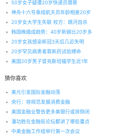
50岁女子疑遭20岁快递员猥亵
神舟十六号乘组航天员年龄相差20岁
20岁女大学生失联 校方：跳河自杀
韩国晚婚成趋势：40岁新娘比20岁多
20岁女孩感染新冠3天后几近失明
20岁罕见病患者靠新药试验搏命
美国20岁男子冒充斯坦福学生近1年
猜你喜欢
美元引发国际金融动荡
央行：将规范发展消费金融
美国金融业警告更多美银行或将倒闭
潘功胜在金融街论坛都讲了哪些重点
中美金融工作组举行第一次会议