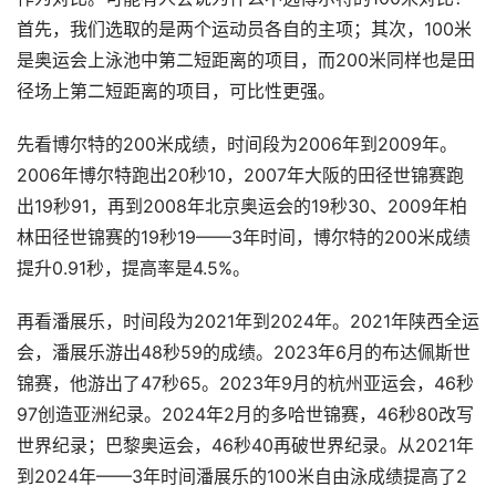
首先，我们选取的是两个运动员各自的主项；其次，100米
是奥运会上泳池中第二短距离的项目，而200米同样也是田
径场上第二短距离的项目，可比性更强。
先看博尔特的200米成绩，时间段为2006年到2009年。
2006年博尔特跑出20秒10，2007年大阪的田径世锦赛跑
出19秒91，再到2008年北京奥运会的19秒30、2009年柏
林田径世锦赛的19秒19——3年时间，博尔特的200米成绩
提升0.91秒，提高率是4.5%。
再看潘展乐，时间段为2021年到2024年。2021年陕西全运
会，潘展乐游出48秒59的成绩。2023年6月的布达佩斯世
锦赛，他游出了47秒65。2023年9月的杭州亚运会，46秒
97创造亚洲纪录。2024年2月的多哈世锦赛，46秒80改写
世界纪录；巴黎奥运会，46秒40再破世界纪录。从2021年
到2024年——3年时间潘展乐的100米自由泳成绩提高了2