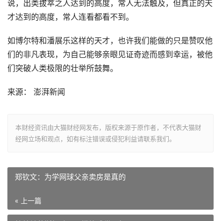
说，出类拔萃之人达到的高度，常人无法触及，但真正的天
才达到的高度，常人连看都看不到。
如博尔特和潘展乐这样的天才，也许我们能做的只是赞叹他
们的非凡表现，为自己能够亲眼见证奇迹而感到幸运，被他
们突破人类极限的壮举所鼓舞。
来源： 澎湃新闻
本财经资讯由大猫财经网发布，版权来源于原作者，不代表大猫财
经网立场和观点，如有标注错误或侵犯利益请联系我们。
郑钦文：为学网球父亲卖房是真的
« 上一篇