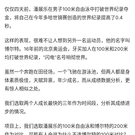
仅仅四天前，潘展乐在男子100米自由泳中打破世界纪录夺
金，将自己在今年多哈世锦赛创造的世界纪录提高了0.4
秒。
这样的表现，很难不让人想到另外一名运动员，他的名字叫
博尔特。16年前的北京奥运会，牙买加人在100米和200米
均打破世界纪录，“闪电”名号响彻世界。
虽然一个奔跑在田径场，一个飞驰在游泳池，但两人都是身
体素质极佳，天赋异禀，年少成名，而从成绩数据分析，更
有惊人相似之处。
我们选取两个人成长最快的三年作为时间段，分析其成绩进
步的情况。
项目上，我们选取潘展乐的100米自由泳和博尔特的200米
作为对比。可能有人会说为什么不选博尔特的100米对比？