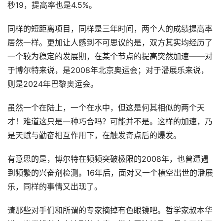
秒19，提高率也是4.5%。
同样的短距离项目，同样是三年时间，两个人的成绩提高率
居然一样。更加让人感到不可思议的是，双方其实均经历了
一个较为稳定的发展期，在某个节点的提高突然加速——对
于博尔特来说，是2008年北京奥运会；对于潘展乐来说，
则是2024年巴黎奥运会。
虽然一个在陆上，一个在水中，但这是何其相似的两个天
才！难道这只是一种巧合吗？可能并不是。这样的加速，乃
是天赋与勤奋相互作用下，在触发奇点后的爆发。
有意思的是，博尔特在频频突破极限的2008年，也曾遭遇
到频繁的兴奋剂检测。16年后，面对又一个横空出世的潘展
乐，同样的事情又出现了。
请那些对手们和所谓的专家摘掉有色眼镜吧。哲学家叔本华