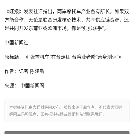
《旺报》发表社评指出，两岸摩托车产业各有所长。如果双
方能合作，无论是联合研发核心技术、共享供应链资源，还
是共同开发东南亚或欧洲市场，都是“强强联手”。
中国新闻社
原标题：《“张雪机车”在台走红 台湾业者盼“亲身测评”》
作者：记者 陈建新
来源： 中国新闻网
本财经资讯由大猫财经网发布，版权来源于原作者，不代表大猫财
经网立场和观点，如有标注错误或侵犯利益请联系我们。