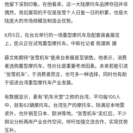
他留下深刻印象。在他看来，这一大陆摩托车品牌夺冠并非
偶然，背后展现的不仅是张雪个人日复一日的积累，也是大
陆庞大的市场规模及制造业优势。
6月5日，在台北举行的一场重型摩托车及配套装备展览
上，民众正在试驾重型摩托车。中新社记者 陈建新 摄
薛文彬期待“张雪机车”能来台参展甚至销售。他表示，消费
者选购重型摩托车，性价比是重要考虑因素。未来若能引进
“张雪机车”，于消费者而言，也可多一种选择，同时也有助
于促进台湾重型摩托车产业发展。
有数据显示，素有“机车天堂”之称的台湾，平均每100人
中，就有62辆摩托车。台湾生产的摩托车，除满足本地需
求外，也外销至日本、欧洲等地。“张雪机车”走红后，不少
舆论分析两岸产业合作空间，呼吁加强交流合作，实现优势
互补。