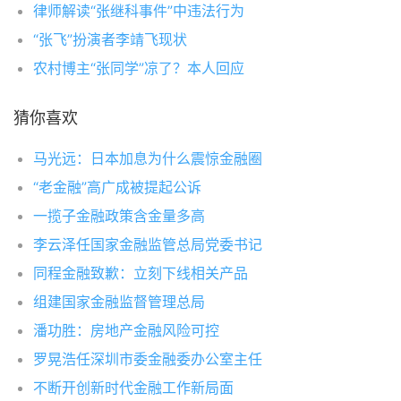
律师解读“张继科事件”中违法行为
“张飞”扮演者李靖飞现状
农村博主“张同学”凉了？本人回应
猜你喜欢
马光远：日本加息为什么震惊金融圈
“老金融”高广成被提起公诉
一揽子金融政策含金量多高
李云泽任国家金融监管总局党委书记
同程金融致歉：立刻下线相关产品
组建国家金融监督管理总局
潘功胜：房地产金融风险可控
罗晃浩任深圳市委金融委办公室主任
不断开创新时代金融工作新局面