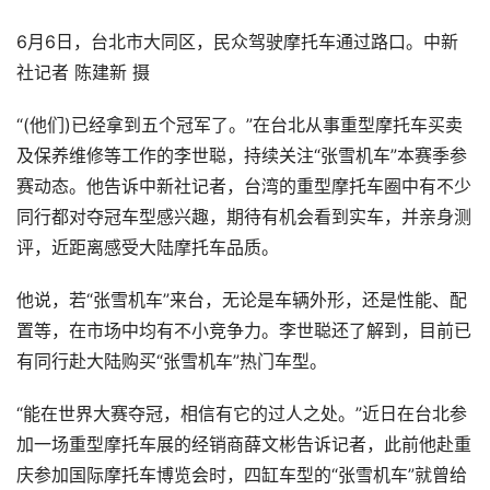
6月6日，台北市大同区，民众驾驶摩托车通过路口。中新
社记者 陈建新 摄
“(他们)已经拿到五个冠军了。”在台北从事重型摩托车买卖
及保养维修等工作的李世聪，持续关注“张雪机车”本赛季参
赛动态。他告诉中新社记者，台湾的重型摩托车圈中有不少
同行都对夺冠车型感兴趣，期待有机会看到实车，并亲身测
评，近距离感受大陆摩托车品质。
他说，若“张雪机车”来台，无论是车辆外形，还是性能、配
置等，在市场中均有不小竞争力。李世聪还了解到，目前已
有同行赴大陆购买“张雪机车”热门车型。
“能在世界大赛夺冠，相信有它的过人之处。”近日在台北参
加一场重型摩托车展的经销商薛文彬告诉记者，此前他赴重
庆参加国际摩托车博览会时，四缸车型的“张雪机车”就曾给