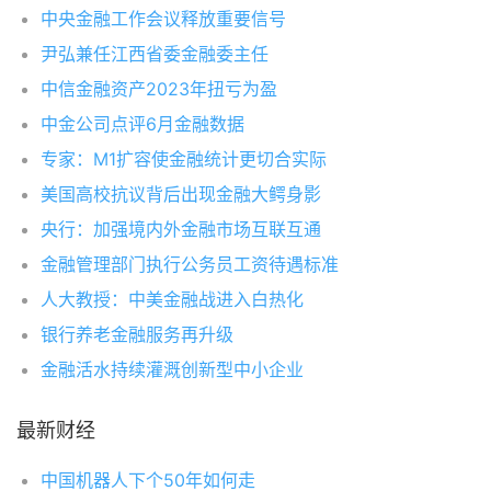
中央金融工作会议释放重要信号
尹弘兼任江西省委金融委主任
中信金融资产2023年扭亏为盈
中金公司点评6月金融数据
专家：M1扩容使金融统计更切合实际
美国高校抗议背后出现金融大鳄身影
央行：加强境内外金融市场互联互通
金融管理部门执行公务员工资待遇标准
人大教授：中美金融战进入白热化
银行养老金融服务再升级
金融活水持续灌溉创新型中小企业
最新财经
中国机器人下个50年如何走