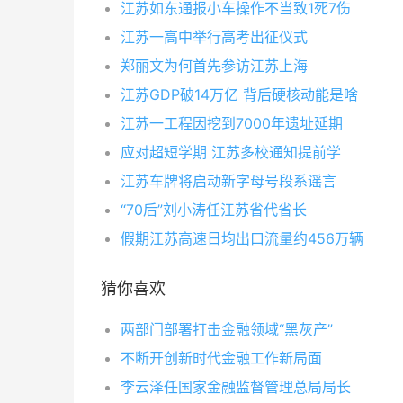
江苏如东通报小车操作不当致1死7伤
江苏一高中举行高考出征仪式
郑丽文为何首先参访江苏上海
江苏GDP破14万亿 背后硬核动能是啥
江苏一工程因挖到7000年遗址延期
应对超短学期 江苏多校通知提前学
江苏车牌将启动新字母号段系谣言
“70后”刘小涛任江苏省代省长
假期江苏高速日均出口流量约456万辆
猜你喜欢
两部门部署打击金融领域“黑灰产”
不断开创新时代金融工作新局面
李云泽任国家金融监督管理总局局长