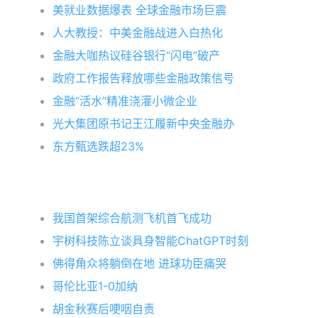
美就业数据爆表 全球金融市场巨震
人大教授：中美金融战进入白热化
金融大咖热议硅谷银行“闪电”破产
政府工作报告释放哪些金融政策信号
金融“活水”精准浇灌小微企业
光大集团原书记王江履新中央金融办
东方甄选跌超23%
我国首架综合航测飞机首飞成功
宇树科技陈立谈具身智能ChatGPT时刻
佛得角众将躺倒在地 进球功臣痛哭
哥伦比亚1-0加纳
胡金秋赛后哽咽自责