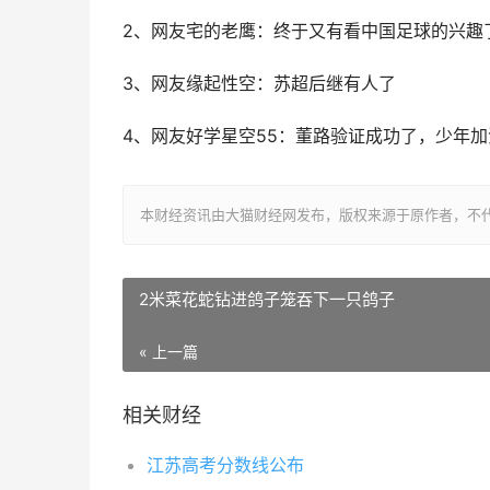
2、网友宅的老鹰：终于又有看中国足球的兴趣了
3、网友缘起性空：苏超后继有人了
4、网友好学星空55：董路验证成功了，少年加
本财经资讯由大猫财经网发布，版权来源于原作者，不
2米菜花蛇钻进鸽子笼吞下一只鸽子
« 上一篇
相关财经
江苏高考分数线公布