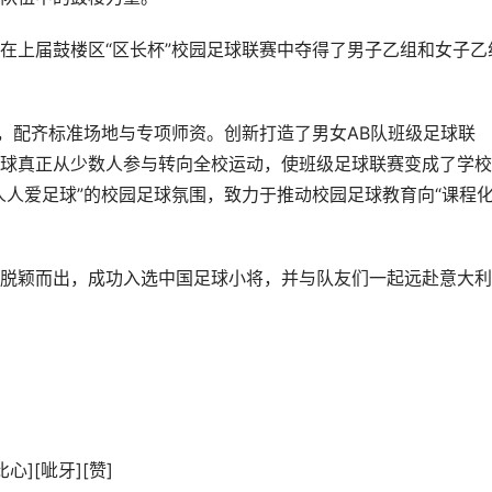
在上届鼓楼区“区长杯”校园足球联赛中夺得了男子乙组和女子乙
系，配齐标准场地与专项师资。创新打造了男女AB队班级足球联
球真正从少数人参与转向全校运动，使班级足球联赛变成了学校
人爱足球”的校园足球氛围，致力于推动校园足球教育向“课程化
脱颖而出，成功入选中国足球小将，并与队友们一起远赴意大利
][呲牙][赞]