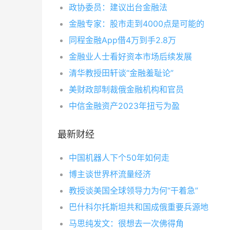
政协委员：建议出台金融法
金融专家：股市走到4000点是可能的
同程金融App借4万到手2.8万
金融业人士看好资本市场后续发展
清华教授田轩谈“金融羞耻论”
美财政部制裁俄金融机构和官员
中信金融资产2023年扭亏为盈
最新财经
中国机器人下个50年如何走
博主谈世界杯流量经济
教授谈美国全球领导力为何“干着急”
巴什科尔托斯坦共和国成俄重要兵源地
马思纯发文：很想去一次佛得角