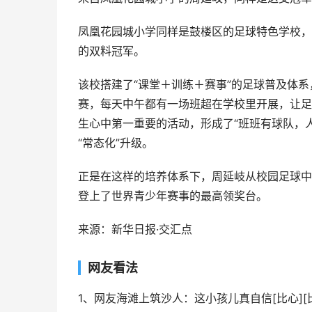
凤凰花园城小学同样是鼓楼区的足球特色学校，
的双料冠军。
该校搭建了“课堂＋训练＋赛事”的足球普及体
赛，每天中午都有一场班超在学校里开展，让足
生心中第一重要的活动，形成了“班班有球队，人
“常态化”升级。
正是在这样的培养体系下，周延岐从校园足球中
登上了世界青少年赛事的最高领奖台。
来源：新华日报·交汇点
网友看法
1、网友海滩上筑沙人：这小孩儿真自信[比心][比心