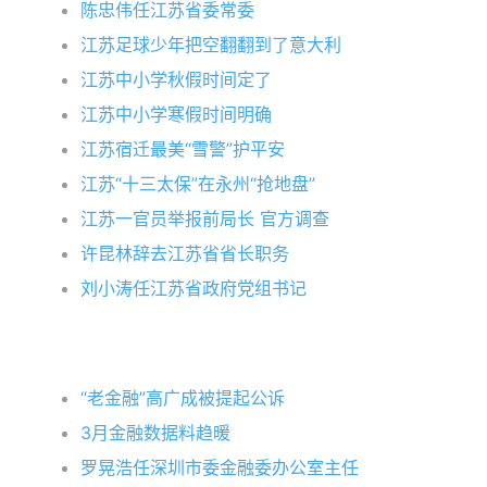
陈忠伟任江苏省委常委
江苏足球少年把空翻翻到了意大利
江苏中小学秋假时间定了
江苏中小学寒假时间明确
江苏宿迁最美“雪警”护平安
江苏“十三太保”在永州“抢地盘”
江苏一官员举报前局长 官方调查
许昆林辞去江苏省省长职务
刘小涛任江苏省政府党组书记
“老金融”高广成被提起公诉
3月金融数据料趋暖
罗晃浩任深圳市委金融委办公室主任