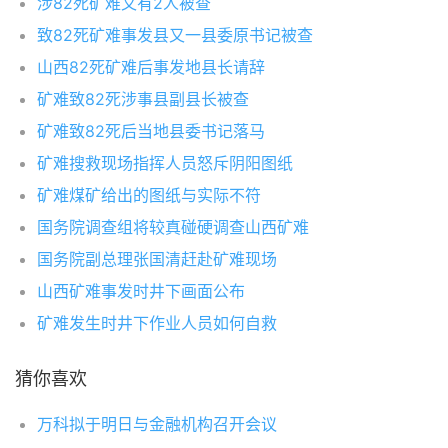
涉82死矿难又有2人被查
致82死矿难事发县又一县委原书记被查
山西82死矿难后事发地县长请辞
矿难致82死涉事县副县长被查
矿难致82死后当地县委书记落马
矿难搜救现场指挥人员怒斥阴阳图纸
矿难煤矿给出的图纸与实际不符
国务院调查组将较真碰硬调查山西矿难
国务院副总理张国清赶赴矿难现场
山西矿难事发时井下画面公布
矿难发生时井下作业人员如何自救
猜你喜欢
万科拟于明日与金融机构召开会议