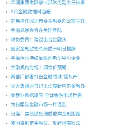
华润集团金融事业部常务副主任被查
3月金融数据料趋暖
罗晃浩任深圳市委金融委办公室主任
金融风暴会否在美国登陆
政协委员：建议出台金融法
国家金融监管总局或于明日揭牌
金融活水持续灌溉创新型中小企业
金融机构纷纷上调金价预期
两部门部署打击金融领域“黑灰产”
光大集团原书记王江履新中央金融办
美就业数据爆表 全球金融市场巨震
为何国际金融市场一片混乱
日媒：美债抛售潮或重构金融版图
我国将制定金融法、反跨境腐败法