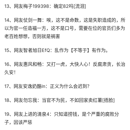
13、网友梅子199398：确定82吗[流泪]
14、网友仗剑一舞：唉，这不是命数，这是失职造成的，所
以为官一任造福一方，这不是口号，需要在位的官员们多为
老百姓想想，否则就是祸害
15、网友智者旭日EfQ：乱作为【不等于】有作为。
16、网友惠风和畅：又打一虎，大快人心！反腐肃贪，长治
久安！
17、网友安逸奶酪ln：正义为什么会迟到？
18、网友勿忘我：当官不为民，不如回家卖红薯[捂脸]
19、网友上进的清泉4：只知道捞钱，是个严重的腐败分
子，因该严惩