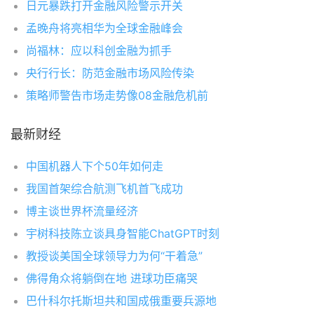
日元暴跌打开金融风险警示开关
孟晚舟将亮相华为全球金融峰会
尚福林：应以科创金融为抓手
央行行长：防范金融市场风险传染
策略师警告市场走势像08金融危机前
最新财经
中国机器人下个50年如何走
我国首架综合航测飞机首飞成功
博主谈世界杯流量经济
宇树科技陈立谈具身智能ChatGPT时刻
教授谈美国全球领导力为何“干着急”
佛得角众将躺倒在地 进球功臣痛哭
巴什科尔托斯坦共和国成俄重要兵源地