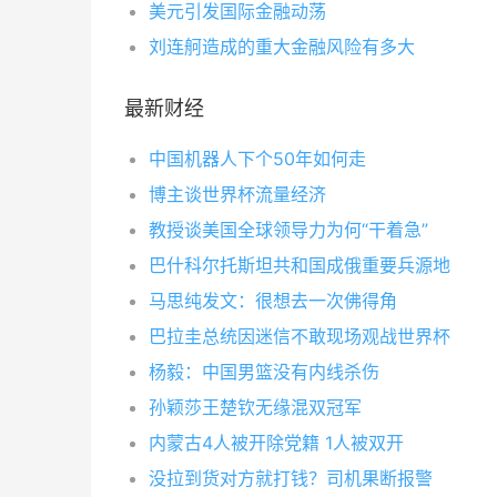
美元引发国际金融动荡
刘连舸造成的重大金融风险有多大
最新财经
中国机器人下个50年如何走
博主谈世界杯流量经济
教授谈美国全球领导力为何“干着急”
巴什科尔托斯坦共和国成俄重要兵源地
马思纯发文：很想去一次佛得角
巴拉圭总统因迷信不敢现场观战世界杯
杨毅：中国男篮没有内线杀伤
孙颖莎王楚钦无缘混双冠军
内蒙古4人被开除党籍 1人被双开
没拉到货对方就打钱？司机果断报警