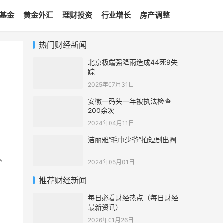
基金
黄金外汇
理财投资
行业增长
房产调整
热门财经新闻
北京极端强降雨造成44死9失
踪
2025年07月31日
安徽一码头一年被执法检查
200余次
2024年04月11日
洁丽雅“毛巾少爷”拍短剧出圈
、
2024年05月01日
推荐财经新闻
中
每日必看财经热点（每日财经
最新资讯）
2026年01月26日