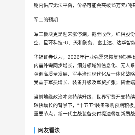
期内供应无法平衡，价格可能会突破15万元/吨甚
军工的预期
军工板块更是迎来涨停潮。截至收盘，红相股份
空、星环科技-U、天和防务、富士达、达华智能
华福证券认为，2026年行业强需求恢复预期明
内需外需同步增长，细分领域如信息化、无人系
强调高质量发展、军事治理现代化及一体化战略
受益于军费增长、装备升级及军贸扩张；资金端
当前地缘政治冲突持续升级，世界军费开支持续
较快增长的背景下，“十五五”装备采购预期积极
重要节点，新一代主战装备交付提速叠加新质战
网友看法