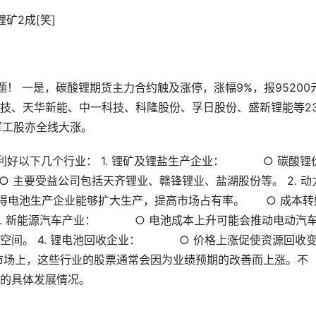
矿2成[笑]
！ 一是，碳酸锂期货主力合约触及涨停，涨幅9%，报95200元
技、天华新能、中一科技、科隆股份、孚日股份、盛新锂能等2
军工股亦全线大涨。
利好以下几个行业： 1. 锂矿及锂盐生产企业： ○ 碳酸锂
主要受益公司包括天齐锂业、赣锋锂业、盐湖股份等。 2. 动
电池生产企业能够扩大生产，提高市场占有率。 ○ 成本转
3. 新能源汽车产业： ○ 电池成本上升可能会推动电动汽
空间。 4. 锂电池回收企业： ○ 价格上涨促使资源回收
市场上，这些行业的股票通常会因为业绩预期的改善而上涨。不
的具体发展情况。