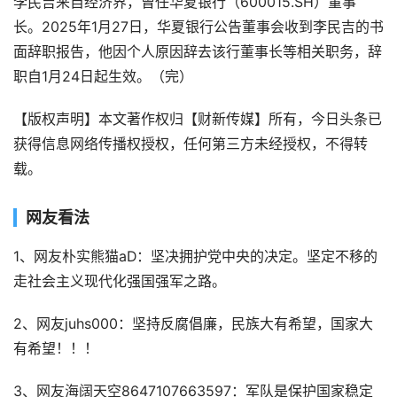
李民吉来自经济界，曾任华夏银行（600015.SH）董事
长。2025年1月27日，华夏银行公告董事会收到李民吉的书
面辞职报告，他因个人原因辞去该行董事长等相关职务，辞
职自1月24日起生效。（完）
【版权声明】本文著作权归【财新传媒】所有，今日头条已
获得信息网络传播权授权，任何第三方未经授权，不得转
载。
网友看法
1、网友朴实熊猫aD：坚决拥护党中央的决定。坚定不移的
走社会主义现代化强国强军之路。
2、网友juhs000：坚持反腐倡廉，民族大有希望，国家大
有希望！！！
3、网友海阔天空8647107663597：军队是保护国家稳定