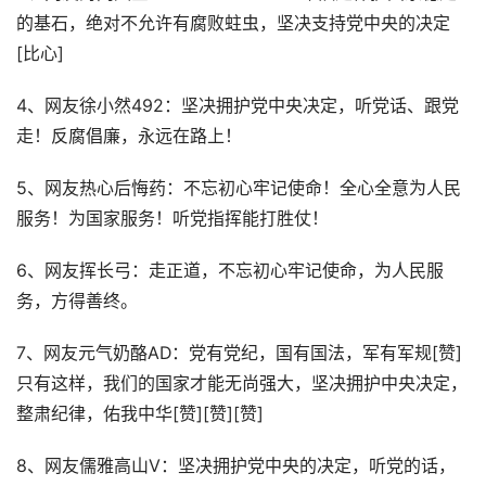
的基石，绝对不允许有腐败蛀虫，坚决支持党中央的决定
[比心]
4、网友徐小然492：坚决拥护党中央决定，听党话、跟党
走！反腐倡廉，永远在路上！
5、网友热心后悔药：不忘初心牢记使命！全心全意为人民
服务！为国家服务！听党指挥能打胜仗！
6、网友挥长弓：走正道，不忘初心牢记使命，为人民服
务，方得善终。
7、网友元气奶酪AD：党有党纪，国有国法，军有军规[赞]
只有这样，我们的国家才能无尚强大，坚决拥护中央决定，
整肃纪律，佑我中华[赞][赞][赞]
8、网友儒雅高山V：坚决拥护党中央的决定，听党的话，