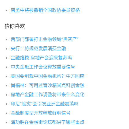
唐勇中将被撤销全国政协委员资格
猜你喜欢
两部门部署打击金融领域“黑灰产”
央行：将规范发展消费金融
金融维稳 房地产会迎来复苏吗
中央金融工作会议释放重要信号
美国要制裁中国金融机构？中方回应
尚福林：可用监管沙箱试点科创金融
房地产金融工作调整将带来什么变化
印尼“股灾”会引发亚洲金融震荡吗
金融制度型开放释放鲜明信号
潘功胜在金融街论坛都讲了哪些重点