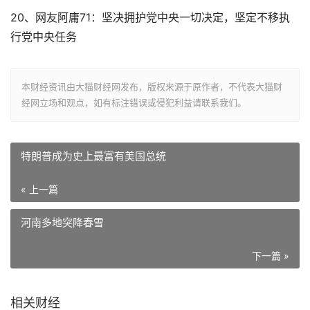
20、网友阿庸71：坚决拥护党中央一切决定，坚定不移执
行党中央任务
本财经资讯由大猫财经网发布，版权来源于原作者，不代表大猫财
经网立场和观点，如有标注错误或侵犯利益请联系我们。
特朗普成为史上最富有美国总统
« 上一篇
河南多地突降春雪
下一篇 »
相关财经