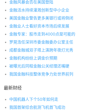
金融风暴会否在美国登陆
金融活水持续灌溉创新型中小企业
美国金融业警告更多美银行或将倒闭
金融业人士看好资本市场后续发展
金融专家：股市走到4000点是可能的
罗晃浩任深圳市委金融委办公室主任
成都金融城双子塔上演跨年夜灯光秀
金融机构纷纷上调金价预期
被曝光后同程金融公关经理还嘴硬
我国金融科技整体竞争力处世界前列
最新财经
中国机器人下个50年如何走
我国首架综合航测飞机首飞成功