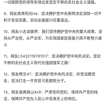
一切按照党的领导安排出发坚定不移的走社会主义道路。
9、网友高贵阳光Ha：坚决拥护党中央英明决定消除一切不
利于安定因素，走向全面振兴任重道远。
10、网友小志谈娱界：我们坚持拥护党中央的重大政策，坚
持从严治党，从严治军，为实现国家民族复兴而不断努力奋
斗
11、网友L5432119791517：坚决拥护党中央的决定。坚定
不移的走社会主义现代化强国强军之路！
12、网友啊文47：坚决拥护党中央的决定，听党话跟党
走，坚决打击一齐贪官污吏腐败分子。
13、网友直爽高山Xx9：严肃党风党纪，保持共产党的纯
洁，保障共产党在人民心中至高无上的地位。