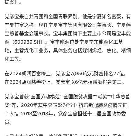
提案》。
党彦宝来自共青团和全国青联界别。他是宁夏知名富豪，有
宁夏首富之称，现任宁夏宝丰集团有限公司董事长、宁夏燕
宝慈善基金会理事长。宝丰集团旗下主要上市公司是宝丰能
源（600989.SH）。宝丰能源位处宁夏宁东能源化工基
地，主营煤化工业务，具体业务包括煤制烯烃、焦化、精细
化工等。
在2024胡润百富榜上，党彦宝以950亿元财富排名27位。
在2024胡润慈善榜上，党彦宝以6亿元捐赠额排名第三。
党彦宝曾获“全国劳动模范”“全国脱贫攻坚奉献奖”“中华慈善
奖”等，2020年获中央表彰为“全国抗击新冠肺炎疫情先进
个人”。2013至2018年，党彦宝曾担任十二届全国政协委
员。